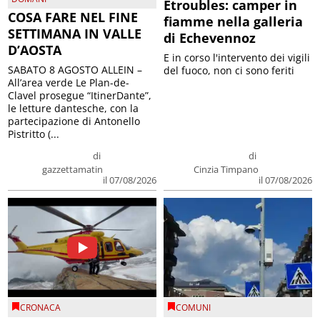
Etroubles: camper in
COSA FARE NEL FINE
fiamme nella galleria
SETTIMANA IN VALLE
di Echevennoz
D’AOSTA
E in corso l'intervento dei vigili
SABATO 8 AGOSTO ALLEIN –
del fuoco, non ci sono feriti
All’area verde Le Plan-de-
Clavel prosegue “ItinerDante”,
le letture dantesche, con la
partecipazione di Antonello
Pistritto (...
di
di
gazzettamatin
Cinzia Timpano
il 07/08/2026
il 07/08/2026
CRONACA
COMUNI