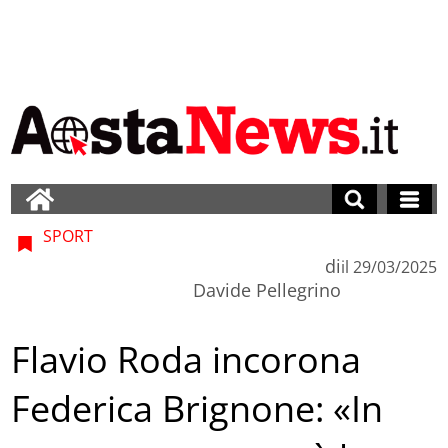
SPORT
di
il
29/03/2025
Davide Pellegrino
Flavio Roda incorona
Federica Brignone: «In