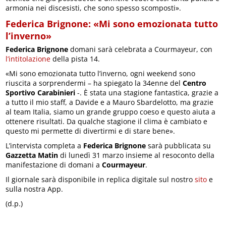
armonia nei discesisti, che sono spesso scomposti».
Federica Brignone: «Mi sono emozionata tutto
l’inverno»
Federica Brignone
domani sarà celebrata a Courmayeur, con
l’intitolazione
della pista 14.
«Mi sono emozionata tutto l’inverno, ogni weekend sono
riuscita a sorprendermi – ha spiegato la 34enne del
Centro
Sportivo Carabinieri
-. È stata una stagione fantastica, grazie a
a tutto il mio staff, a Davide e a Mauro Sbardelotto, ma grazie
al team Italia, siamo un grande gruppo coeso e questo aiuta a
ottenere risultati. Da qualche stagione il clima è cambiato e
questo mi permette di divertirmi e di stare bene».
L’intervista completa a
Federica Brignone
sarà pubblicata su
Gazzetta Matin
di lunedì 31 marzo insieme al resoconto della
manifestazione di domani a
Courmayeur
.
Il giornale sarà disponibile in replica digitale sul nostro
sito
e
sulla nostra App.
(d.p.)