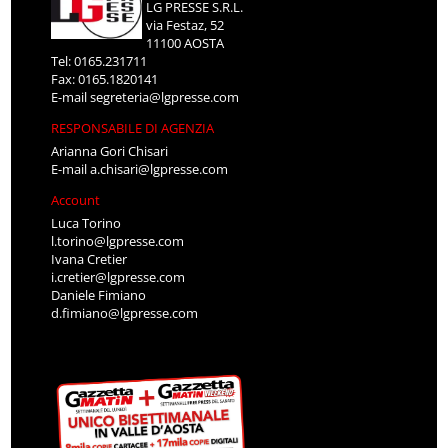
LG PRESSE S.R.L.
via Festaz, 52
11100 AOSTA
Tel: 0165.231711
Fax: 0165.1820141
E-mail
segreteria@lgpresse.com
RESPONSABILE DI AGENZIA
Arianna Gori Chisari
E-mail
a.chisari@lgpresse.com
Account
Luca Torino
l.torino@lgpresse.com
Ivana Cretier
i.cretier@lgpresse.com
Daniele Fimiano
d.fimiano@lgpresse.com