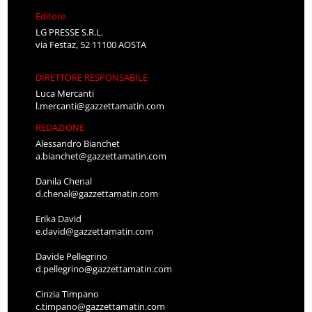
Editore
LG PRESSE S.R.L.
via Festaz, 52 11100 AOSTA
DIRETTORE RESPONSABILE
Luca Mercanti
l.mercanti@gazzettamatin.com
REDAZIONE
Alessandro Bianchet
a.bianchet@gazzettamatin.com
Danila Chenal
d.chenal@gazzettamatin.com
Erika David
e.david@gazzettamatin.com
Davide Pellegrino
d.pellegrino@gazzettamatin.com
Cinzia Timpano
c.timpano@gazzettamatin.com