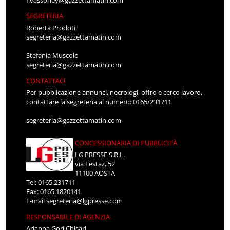
f.vassoney@gazzettamatin.com
SEGRETERIA
Roberta Prodoti
segreteria@gazzettamatin.com
Stefania Muscolo
segreteria@gazzettamatin.com
CONTATTACI
Per pubblicazione annunci, necrologi, offro e cerco lavoro,
contattare la segreteria al numero: 0165/231711
segreteria@gazzettamatin.com
CONCESSIONARIA DI PUBBLICITÀ
LG PRESSE S.R.L.
via Festaz, 52
11100 AOSTA
Tel: 0165.231711
Fax: 0165.1820141
E-mail
segreteria@lgpresse.com
RESPONSABILE DI AGENZIA
Arianna Gori Chisari