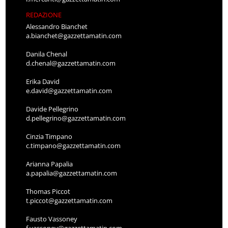
REDAZIONE
Alessandro Bianchet
a.bianchet@gazzettamatin.com
Danila Chenal
d.chenal@gazzettamatin.com
Erika David
e.david@gazzettamatin.com
Davide Pellegrino
d.pellegrino@gazzettamatin.com
Cinzia Timpano
c.timpano@gazzettamatin.com
Arianna Papalia
a.papalia@gazzettamatin.com
Thomas Piccot
t.piccot@gazzettamatin.com
Fausto Vassoney