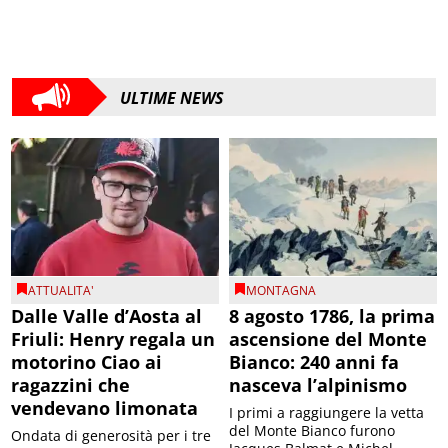
ULTIME NEWS
ATTUALITA'
MONTAGNA
Dalle Valle d’Aosta al
8 agosto 1786, la prima
Friuli: Henry regala un
ascensione del Monte
motorino Ciao ai
Bianco: 240 anni fa
ragazzini che
nasceva l’alpinismo
vendevano limonata
I primi a raggiungere la vetta
del Monte Bianco furono
Ondata di generosità per i tre