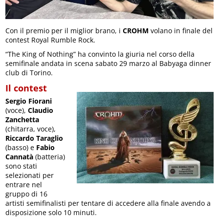
Con il premio per il miglior brano, i
CROHM
volano in finale del
contest Royal Rumble Rock.
“The King of Nothing” ha convinto la giuria nel corso della
semifinale andata in scena sabato 29 marzo al Babyaga dinner
club di Torino.
Il contest
Sergio Fiorani
(voce),
Claudio
Zanchetta
(chitarra, voce),
Riccardo Taraglio
(basso) e
Fabio
Cannatà
(batteria)
sono stati
selezionati per
entrare nel
gruppo di 16
artisti semifinalisti per tentare di accedere alla finale avendo a
disposizione solo 10 minuti.