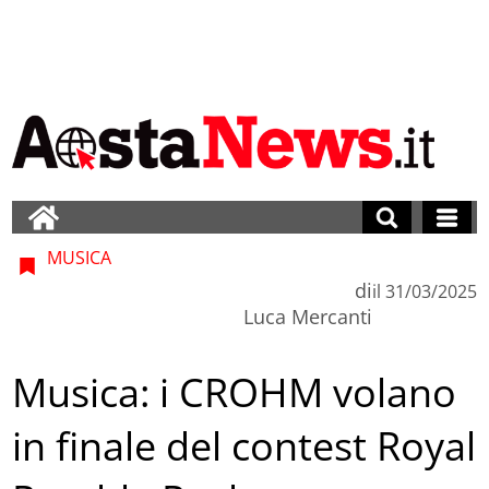
MUSICA
di
il
31/03/2025
Luca Mercanti
Musica: i CROHM volano
in finale del contest Royal