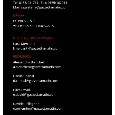
Tel: 0165/231711 - Fax: 0165/1820141
Mail:
segreteria@gazzettamatin.com
Editore
LG PRESSE S.R.L.
via Festaz, 52 11100 AOSTA
DIRETTORE RESPONSABILE
Luca Mercanti
l.mercanti@gazzettamatin.com
REDAZIONE
Alessandro Bianchet
a.bianchet@gazzettamatin.com
Danila Chenal
d.chenal@gazzettamatin.com
Erika David
e.david@gazzettamatin.com
Davide Pellegrino
d.pellegrino@gazzettamatin.com