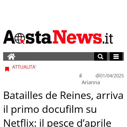
ATTUALITA'
di
il
01/04/2025
Arianna
Batailles de Reines, arriva
il primo docufilm su
Netflix: il pesce d’aprile