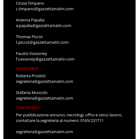
Cinzia Timpano
c.timpano@gazzettamatin.com
Arianna Papalia
a.papalia@gazzettamatin.com
Thomas Piccot
t.piccot@gazzettamatin.com
Fausto Vassoney
f.vassoney@gazzettamatin.com
SEGRETERIA
Roberta Prodoti
segreteria@gazzettamatin.com
Stefania Muscolo
segreteria@gazzettamatin.com
CONTATTACI
Per pubblicazione annunci, necrologi, offro e cerco lavoro,
contattare la segreteria al numero: 0165/231711
segreteria@gazzettamatin.com