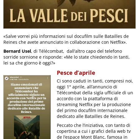
«Salve vorrei più informazioni sul docufilm sulle Batailles de
Reines che avete annunciato in collaborazione con Netflix».
Bernard Usel
, di Télécombat, dall’altro capo del telefono
sorride sornione e risponde: «Me lo state chiedendo in tanti,
lei sa che giorno è oggi?»
Pesce d’aprile
Ci sono caduti in tanti, compresi noi,
oggi 1° aprile, all’annuncio di
Télécombat della sigla ufficiale di un
accordo con la piattaforma di
streaming Netflix per la produzione
del primo docufilm internazionale
dedicato alle Batailles de Reines.
Peccato che l’iniziativa, con tanto di
copertina a cui i grafici della web tv
de l’espace Mont Blanc, famosa in