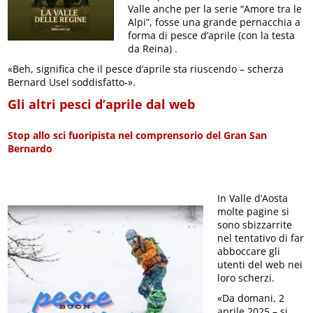
Valle anche per la serie “Amore tra le
Alpi”, fosse una grande pernacchia a
forma di pesce d’aprile (con la testa
da Reina) .
«Beh, significa che il pesce d’aprile sta riuscendo – scherza
Bernard Usel soddisfatto-».
Gli altri pesci d’aprile dal web
Stop allo sci fuoripista nel comprensorio del Gran San
Bernardo
In Valle d’Aosta
molte pagine si
sono sbizzarrite
nel tentativo di far
abboccare gli
utenti del web nei
loro scherzi.
«Da domani, 2
aprile 2025 – si