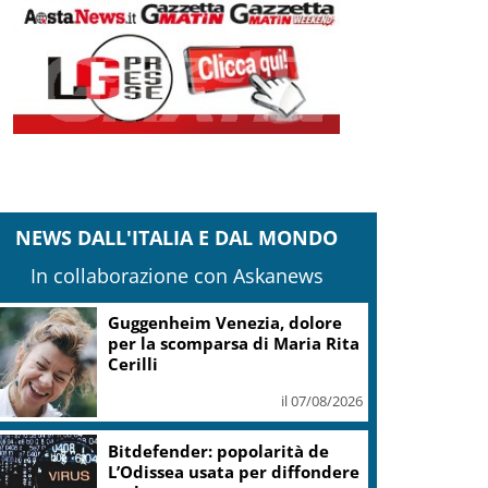
NEWS DALL'ITALIA E DAL MONDO
In collaborazione con Askanews
Guggenheim Venezia, dolore
per la scomparsa di Maria Rita
Cerilli
il 07/08/2026
Bitdefender: popolarità de
L’Odissea usata per diffondere