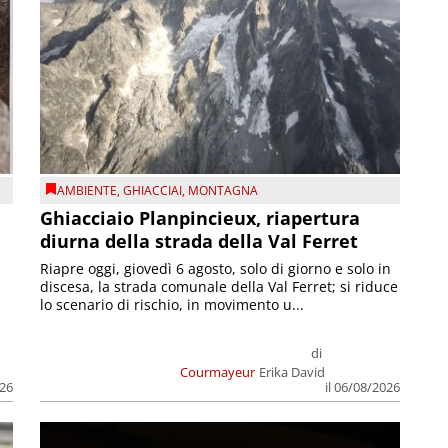
AMBIENTE
,
GHIACCIAI
,
MONTAGNA
Ghiacciaio Planpincieux, riapertura
diurna della strada della Val Ferret
Riapre oggi, giovedì 6 agosto, solo di giorno e solo in
discesa, la strada comunale della Val Ferret; si riduce
lo scenario di rischio, in movimento u...
di
Courmayeur
Erika David
026
il 06/08/2026