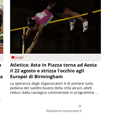
SPORT
a
Atletica: Asta in Piazza torna ad Aosta
il 22 agosto e strizza l’occhio agli
la
Europei di Birmingham
La speranza degli organizzatori è di portare sulla
pedana del salotto buono della città alcuni atleti
reduci dalla rassegna continentale in programma ...
.
di
Redazione Aostanews.it