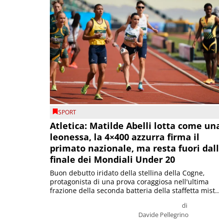
SPORT
Atletica: Matilde Abelli lotta come un
leonessa, la 4×400 azzurra firma il
primato nazionale, ma resta fuori dal
finale dei Mondiali Under 20
Buon debutto iridato della stellina della Cogne,
protagonista di una prova coraggiosa nell'ultima
frazione della seconda batteria della staffetta mist..
di
Davide Pellegrino