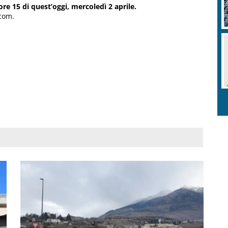
ore 15 di quest’oggi, mercoledì 2 aprile.
.com.