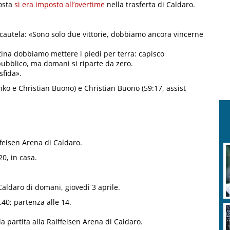
osta
si era imposto all’overtime
nella trasferta di Caldaro.
 cautela: «Sono solo due vittorie, dobbiamo ancora vincerne
ina dobbiamo mettere i piedi per terra: capisco
pubblico, ma domani si riparte da zero.
sfida».
enko e Christian Buono) e Christian Buono (59:17, assist
iffeisen Arena di Caldaro.
0, in casa.
Caldaro di domani, giovedì 3 aprile.
.40; partenza alle 14.
lla partita alla Raiffeisen Arena di Caldaro.