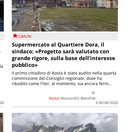
COMUNI
Supermercato al Quartiere Dora, il
e
sindaco: «Progetto sarà valutato con
grande rigore, sulla base dell’interesse
pubblico»
la
Il primo cittadino di Aosta è stato audito nella quarta
commissione del Consiglio regionale, dove ha
ribadito come l'iter, al momento, sia ancora ferm...
di
Aosta
Alessandro Bianchet
026
il 06/08/2026