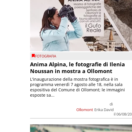
FOTOGRAFIA
Anima Alpina, le fotografie di Ilenia
Noussan in mostra a Ollomont
L'inaugurazione della mostra fotografica è in
programma venerdì 7 agosto alle 18, nella sala
espositiva del Comune di Ollomont; le immagini
esposte sa...
di
Ollomont
Erika David
il 06/08/2