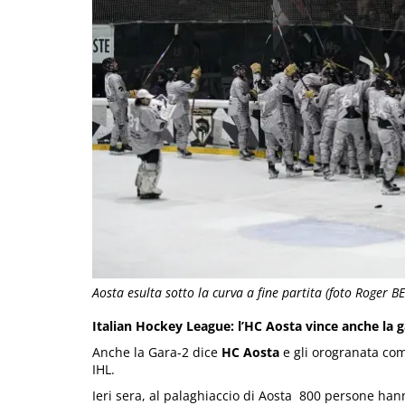
Aosta esulta sotto la curva a fine partita (foto Roger 
Italian Hockey League: l’HC Aosta vince anche la g
Anche la Gara-2 dice
HC Aosta
e gli orogranata comp
IHL.
Ieri sera, al palaghiaccio di Aosta 800 persone hann