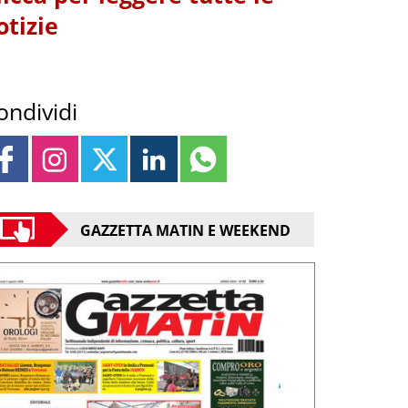
otizie
ondividi
GAZZETTA MATIN E WEEKEND