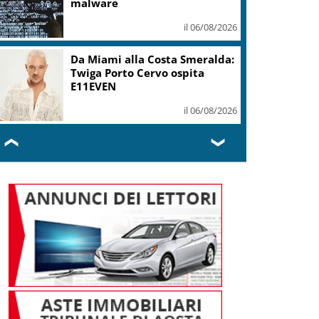
malware
il 06/08/2026
Da Miami alla Costa Smeralda:
Twiga Porto Cervo ospita
E11EVEN
il 06/08/2026
❮
❯