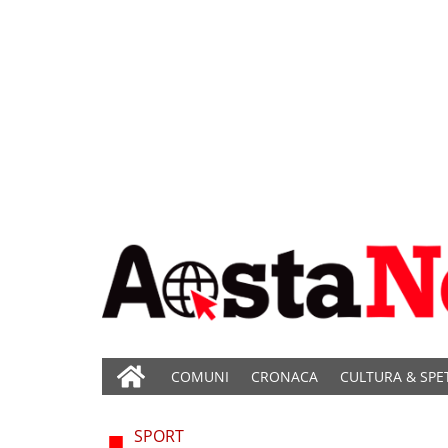
COMUNI
CRONACA
CULTURA & SPE
SPORT