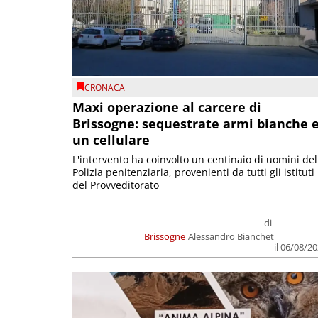
CRONACA
Maxi operazione al carcere di
Brissogne: sequestrate armi bianche 
un cellulare
L'intervento ha coinvolto un centinaio di uomini del
Polizia penitenziaria, provenienti da tutti gli istituti
del Provveditorato
di
Brissogne
Alessandro Bianchet
il 06/08/2