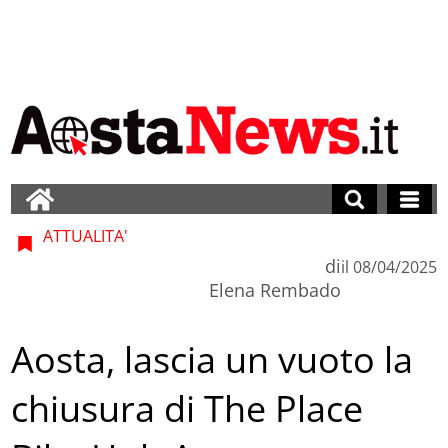
ATTUALITA'
di
il
08/04/2025
Elena Rembado
Aosta, lascia un vuoto la
chiusura di The Place