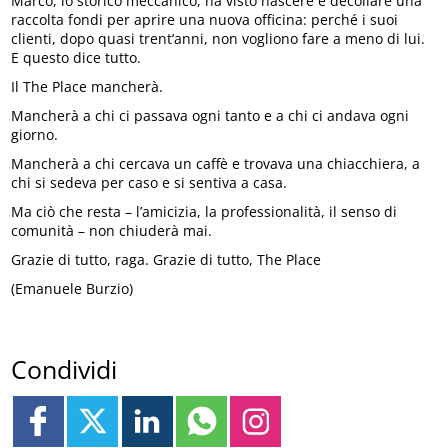
Marco, lo storico meccanico, ha visto nascere e decollare una
raccolta fondi per aprire una nuova officina: perché i suoi
clienti, dopo quasi trent’anni, non vogliono fare a meno di lui.
E questo dice tutto.
Il The Place mancherà.
Mancherà a chi ci passava ogni tanto e a chi ci andava ogni
giorno.
Mancherà a chi cercava un caffè e trovava una chiacchiera, a
chi si sedeva per caso e si sentiva a casa.
Ma ciò che resta – l’amicizia, la professionalità, il senso di
comunità – non chiuderà mai.
Grazie di tutto, raga. Grazie di tutto, The Place
(Emanuele Burzio)
Condividi