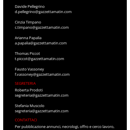
Davide Pellegrino
d.pellegrino@gazzettamatin.com
Cinzia Timpano
c.timpano@gazzettamatin.com
Arianna Papalia
a.papalia@gazzettamatin.com
Thomas Piccot
t.piccot@gazzettamatin.com
Fausto Vassoney
f.vassoney@gazzettamatin.com
SEGRETERIA
Roberta Prodoti
segreteria@gazzettamatin.com
Stefania Muscolo
segreteria@gazzettamatin.com
CONTATTACI
Per pubblicazione annunci, necrologi, offro e cerco lavoro,