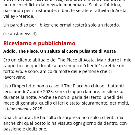
un unico edificio: dal negozio monomarca Scott all’officina,
passando per il ristorante, il bar, le serate e l’attività di Aosta
Valley Freeride.
Un paradiso per i biker che ormai resterà solo un ricordo.
(re.aostanews.it)
Riceviamo e pubblichiamo
Addio, The Place. Un saluto al cuore pulsante di Aosta
Ero un cliente abituale del The Place di Aosta. Ma ridurre il mio
rapporto con quel locale a un semplice “cliente” sarebbe un
torto: ero, e sono, amico di molte delle persone che ci
lavoravano.
Uso l’imperfetto non a caso: il The Place ha chiuso i battenti
ieri, lunedì 7 aprile 2025, senza troppo clamore, in silenzio,
durante la notte. Anche se non si parla del terzo lunedì del
mese di gennaio, quello di ieri è stato, sicuramente, per molti,
il
blue
monday
2025.
Una chiusura che ha colto di sorpresa non solo i clienti, ma
anche chi quel posto lo ha vissuto ogni giorno da dentro, con
passione e dedizione.