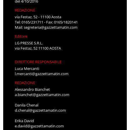
del 4/10/2016
REDAZIONE
via Festaz, 52 - 11100 Aosta
Tel: 0165/231711 - Fax: 0165/1820141
Mail:
segreteria@gazzettamatin.com
Editore
LG PRESSE S.R.L.
via Festaz, 52 11100 AOSTA
DIRETTORE RESPONSABILE
Luca Mercanti
l.mercanti@gazzettamatin.com
REDAZIONE
Alessandro Bianchet
a.bianchet@gazzettamatin.com
Danila Chenal
d.chenal@gazzettamatin.com
Erika David
e.david@gazzettamatin.com