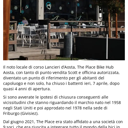
Il noto locale di corso Lancieri d’Aosta, The Place Bike Hub
Aosta, con tanto di punto vendita Scott e officina autorizzata,
diventato un punto di riferimento per gli abitanti del
capoluogo e non solo, ha chiuso i battenti ieri, 7 aprile, dopo
quasi 4 anni di apertura.
Si sono avverate le ipotesi di chiusura conseguenti alle
vicissitudini che stanno riguardando il marchio nato nel 1958
negli Stati Uniti e poi approdato nel 1978 nella sede di
Friburgo (Givisiez).
Dal giugno 2021, The Place era stato affidato a una società con
9 soci, che era riuscita a integrare tutto il mondo della bici in