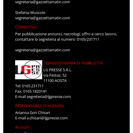
segreteria@gazzettamatin.com
Stefania Muscolo
segreteria@gazzettamatin.com
CONTATTACI
Per pubblicazione annunci, necrologi, offro e cerco lavoro,
contattare la segreteria al numero: 0165/231711
segreteria@gazzettamatin.com
CONCESSIONARIA DI PUBBLICITÀ
LG PRESSE S.R.L.
via Festaz, 52
11100 AOSTA
Tel: 0165.231711
Fax: 0165.1820141
E-mail
segreteria@lgpresse.com
RESPONSABILE DI AGENZIA
Arianna Gori Chisari
E-mail
a.chisari@lgpresse.com
Account