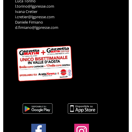
Luca Torino
l.torino@lgpresse.com
Ivana Cretier
i.cretier@lgpresse.com
Daniele Fimiano
d.fimiano@lgpresse.com