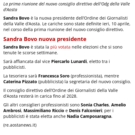
La prima riunione del nuovo consiglio direttivo dell'Odg della Valle
d'Aosta
Sandra Bovo
è la nuova presidente dell’Ordine dei Giornalisti
della Valle d’Aosta. Le cariche sono state definite ieri, 10 aprile,
nel corso della prima riunione del nuovo consiglio direttivo.
Sandra Bovo nuova presidente
Sandra Bovo
è stata la
più votata
nelle elezioni che si sono
tenute le scorse settimane.
Sarà affiancata dal vice
Piercarlo Lunardi
, eletto tra i
pubblicisti.
La tesoriera sarà
Francesca Soro
(professionista), mentre
Caterina Pizzato
(pubblicista) la segretaria del nuovo consiglio.
Il consiglio direttivo dell’Ordine dei Giornalisti della Valle
d’Aosta resterà in carica fino al 2028.
Gli altri consiglieri professionisti sono
Sonia Charles
,
Amelio
Ambrosi
,
Massimiliano Riccio
e
Denis Falconieri
; per i
pubblicisti è stata eletta anche
Nadia Camposaragna
.
(re.aostanews.it)