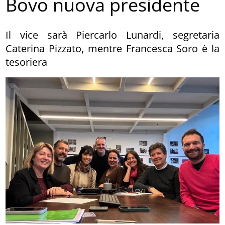
Bovo nuova presidente
Il vice sarà Piercarlo Lunardi, segretaria
Caterina Pizzato, mentre Francesca Soro è la
tesoriera