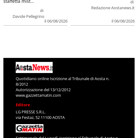
staffetta mist...
di
Redazione Aostanews.it
di
Davide Pellegrino
il 06/08/2026
il 06/08/2026
Quotidiano online Iscrizione al Tribunale di Aosta n.
8/2012
Autorizzazione del 13/12/2012
www.gazzettamatin.com
Editore
LG PRESSE S.R.L.
via Festaz, 52 11100 AOSTA
Settimanale del Lunedì. Iscrizione al Tribunale di Aosta n.