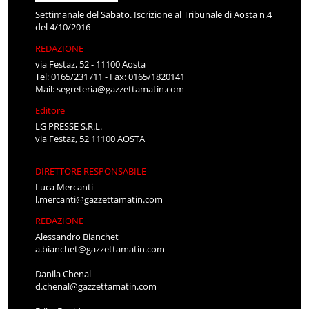
Settimanale del Sabato. Iscrizione al Tribunale di Aosta n.4
del 4/10/2016
REDAZIONE
via Festaz, 52 - 11100 Aosta
Tel: 0165/231711 - Fax: 0165/1820141
Mail:
segreteria@gazzettamatin.com
Editore
LG PRESSE S.R.L.
via Festaz, 52 11100 AOSTA
DIRETTORE RESPONSABILE
Luca Mercanti
l.mercanti@gazzettamatin.com
REDAZIONE
Alessandro Bianchet
a.bianchet@gazzettamatin.com
Danila Chenal
d.chenal@gazzettamatin.com