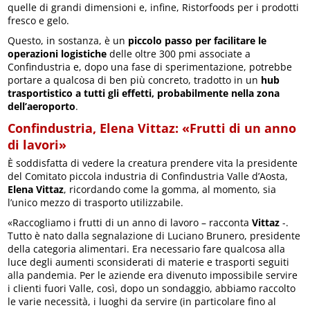
quelle di grandi dimensioni e, infine, Ristorfoods per i prodotti
fresco e gelo.
Questo, in sostanza, è un
piccolo passo per facilitare le
operazioni logistiche
delle oltre 300 pmi associate a
Confindustria e, dopo una fase di sperimentazione, potrebbe
portare a qualcosa di ben più concreto, tradotto in un
hub
trasportistico a tutti gli effetti, probabilmente nella zona
dell’aeroporto
.
Confindustria, Elena Vittaz: «Frutti di un anno
di lavori»
È soddisfatta di vedere la creatura prendere vita la presidente
del Comitato piccola industria di Confindustria Valle d’Aosta,
Elena Vittaz
, ricordando come la gomma, al momento, sia
l’unico mezzo di trasporto utilizzabile.
«Raccogliamo i frutti di un anno di lavoro – racconta
Vittaz
-.
Tutto è nato dalla segnalazione di Luciano Brunero, presidente
della categoria alimentari. Era necessario fare qualcosa alla
luce degli aumenti sconsiderati di materie e trasporti seguiti
alla pandemia. Per le aziende era divenuto impossibile servire
i clienti fuori Valle, così, dopo un sondaggio, abbiamo raccolto
le varie necessità, i luoghi da servire (in particolare fino al