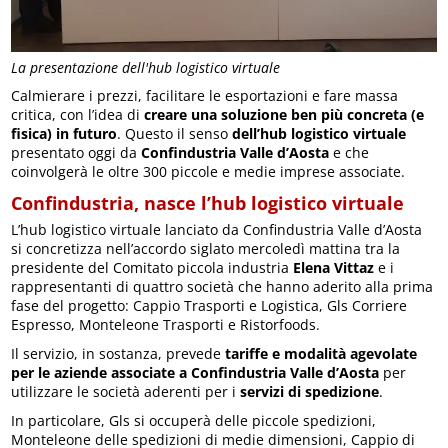
La presentazione dell'hub logistico virtuale
Calmierare i prezzi, facilitare le esportazioni e fare massa
critica, con l’idea di
creare una soluzione ben più concreta (e
fisica) in futuro
. Questo il senso
dell’hub logistico virtuale
presentato oggi da
Confindustria Valle d’Aosta
e che
coinvolgerà le oltre 300 piccole e medie imprese associate.
Confindustria, nasce l’hub logistico virtuale
L’hub logistico virtuale lanciato da Confindustria Valle d’Aosta
si concretizza nell’accordo siglato mercoledì mattina tra la
presidente del Comitato piccola industria
Elena Vittaz
e i
rappresentanti di quattro società che hanno aderito alla prima
fase del progetto: Cappio Trasporti e Logistica, Gls Corriere
Espresso, Monteleone Trasporti e Ristorfoods.
Il servizio, in sostanza, prevede
tariffe e modalità agevolate
per le aziende associate a Confindustria Valle d’Aosta
per
utilizzare le società aderenti per i
servizi di spedizione
.
In particolare, Gls si occuperà delle piccole spedizioni,
Monteleone delle spedizioni di medie dimensioni, Cappio di