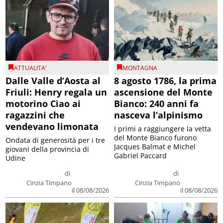
ATTUALITA'
MONTAGNA
Dalle Valle d’Aosta al
8 agosto 1786, la prima
Friuli: Henry regala un
ascensione del Monte
motorino Ciao ai
Bianco: 240 anni fa
ragazzini che
nasceva l’alpinismo
vendevano limonata
I primi a raggiungere la vetta
del Monte Bianco furono
Ondata di generosità per i tre
Jacques Balmat e Michel
giovani della provincia di
Gabriel Paccard
Udine
di
di
Cinzia Timpano
Cinzia Timpano
il 08/08/2026
il 08/08/2026