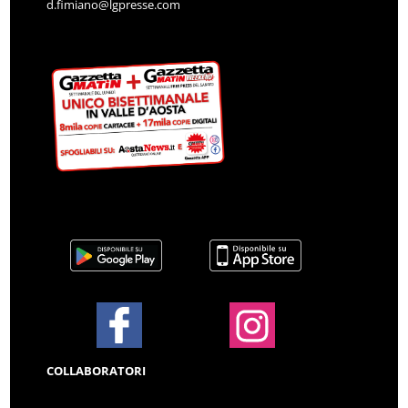
d.fimiano@lgpresse.com
COLLABORATORI