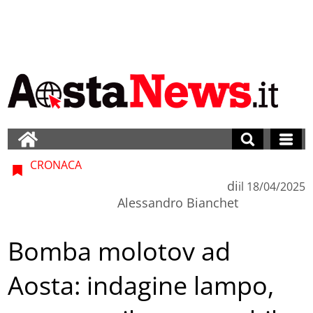
CRONACA
di
il
18/04/2025
Alessandro Bianchet
Bomba molotov ad
Aosta: indagine lampo,