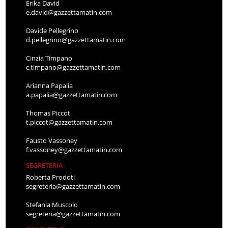
Erika David
e.david@gazzettamatin.com
Davide Pellegrino
d.pellegrino@gazzettamatin.com
Cinzia Timpano
c.timpano@gazzettamatin.com
Arianna Papalia
a.papalia@gazzettamatin.com
Thomas Piccot
t.piccot@gazzettamatin.com
Fausto Vassoney
f.vassoney@gazzettamatin.com
SEGRETERIA
Roberta Prodoti
segreteria@gazzettamatin.com
Stefania Muscolo
segreteria@gazzettamatin.com