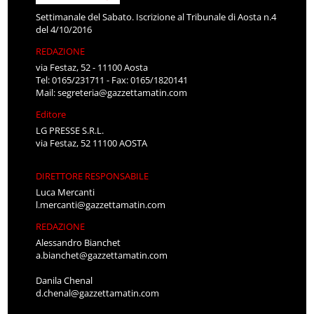
Settimanale del Sabato. Iscrizione al Tribunale di Aosta n.4
del 4/10/2016
REDAZIONE
via Festaz, 52 - 11100 Aosta
Tel: 0165/231711 - Fax: 0165/1820141
Mail:
segreteria@gazzettamatin.com
Editore
LG PRESSE S.R.L.
via Festaz, 52 11100 AOSTA
DIRETTORE RESPONSABILE
Luca Mercanti
l.mercanti@gazzettamatin.com
REDAZIONE
Alessandro Bianchet
a.bianchet@gazzettamatin.com
Danila Chenal
d.chenal@gazzettamatin.com