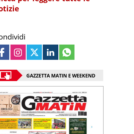
otizie
ondividi
GAZZETTA MATIN E WEEKEND