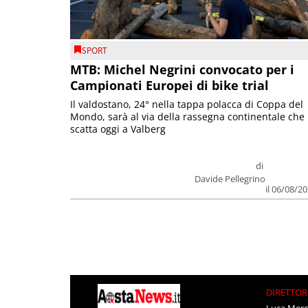
SPORT
MTB: Michel Negrini convocato per i
Campionati Europei di bike trial
Il valdostano, 24° nella tappa polacca di Coppa del
Mondo, sarà al via della rassegna continentale che
scatta oggi a Valberg
di
Davide Pellegrino
il 06/08/2
DIRETTOR
Luca Merc