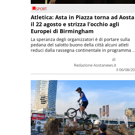
SPORT
Atletica: Asta in Piazza torna ad Aosta
il 22 agosto e strizza l’occhio agli
Europei di Birmingham
La speranza degli organizzatori è di portare sulla
pedana del salotto buono della città alcuni atleti
reduci dalla rassegna continentale in programma ..
di
Redazione Aostanews.it
il 06/08/2