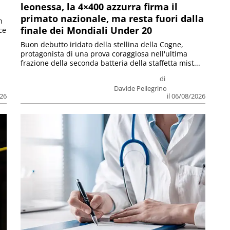
leonessa, la 4×400 azzurra firma il
primato nazionale, ma resta fuori dalla
n
finale dei Mondiali Under 20
ce
Buon debutto iridato della stellina della Cogne,
protagonista di una prova coraggiosa nell'ultima
frazione della seconda batteria della staffetta mist...
di
Davide Pellegrino
026
il 06/08/2026