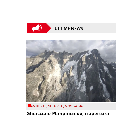
ULTIME NEWS
AMBIENTE
,
GHIACCIAI
,
MONTAGNA
Ghiacciaio Planpincieux, riapertura