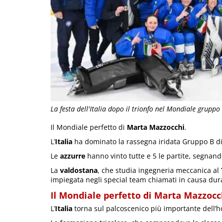
La festa dell'Italia dopo il trionfo nel Mondiale gruppo 
Il Mondiale perfetto di
Marta Mazzocchi
.
L’
Italia
ha dominato la rassegna iridata Gruppo B d
Le
azzurre
hanno vinto tutte e 5 le partite, segnan
La
valdostana
, che studia ingegneria meccanica al
impiegata negli special team chiamati in causa dura
Il Mondiale perfetto di Marta Mazzocc
L’
Italia
torna sul palcoscenico più importante dell’h