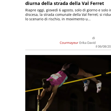
diurna della strada della Val Ferret
Riapre oggi, giovedì 6 agosto, solo di giorno e solo i
discesa, la strada comunale della Val Ferret; si ridu
lo scenario di rischio, in movimento u...
di
Courmayeur
Erika David
il 06/08/2