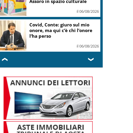
Assoro in spazio culturale
il 06/08/2026
Covid, Conte: giuro sul mio
onore, ma qui c’è chi l’onore
l’ha perso
il 06/08/2026
❮
❯