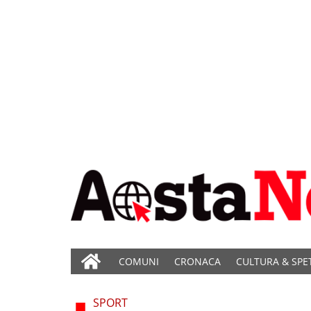
COMUNI
CRONACA
CULTURA & SPE
SPORT