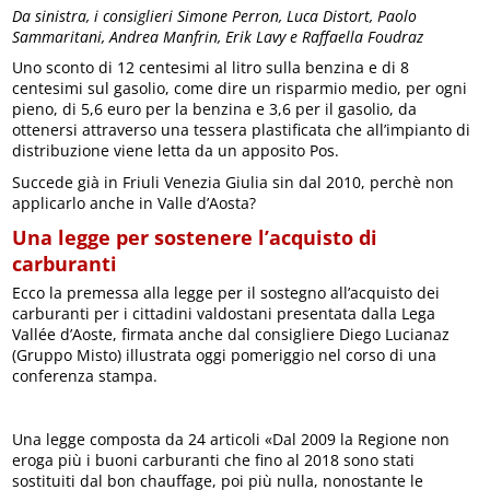
Da sinistra, i consiglieri Simone Perron, Luca Distort, Paolo
Sammaritani, Andrea Manfrin, Erik Lavy e Raffaella Foudraz
Uno sconto di 12 centesimi al litro sulla benzina e di 8
centesimi sul gasolio, come dire un risparmio medio, per ogni
pieno, di 5,6 euro per la benzina e 3,6 per il gasolio, da
ottenersi attraverso una tessera plastificata che all’impianto di
distribuzione viene letta da un apposito Pos.
Succede già in Friuli Venezia Giulia sin dal 2010, perchè non
applicarlo anche in Valle d’Aosta?
Una legge per sostenere l’acquisto di
carburanti
Ecco la premessa alla legge per il sostegno all’acquisto dei
carburanti per i cittadini valdostani presentata dalla Lega
Vallée d’Aoste, firmata anche dal consigliere Diego Lucianaz
(Gruppo Misto) illustrata oggi pomeriggio nel corso di una
conferenza stampa.
Una legge composta da 24 articoli «Dal 2009 la Regione non
eroga più i buoni carburanti che fino al 2018 sono stati
sostituiti dal bon chauffage, poi più nulla, nonostante le