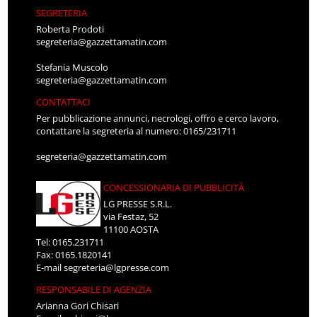
SEGRETERIA
Roberta Prodoti
segreteria@gazzettamatin.com
Stefania Muscolo
segreteria@gazzettamatin.com
CONTATTACI
Per pubblicazione annunci, necrologi, offro e cerco lavoro,
contattare la segreteria al numero: 0165/231711
segreteria@gazzettamatin.com
CONCESSIONARIA DI PUBBLICITÀ
LG PRESSE S.R.L.
via Festaz, 52
11100 AOSTA
Tel: 0165.231711
Fax: 0165.1820141
E-mail
segreteria@lgpresse.com
RESPONSABILE DI AGENZIA
Arianna Gori Chisari