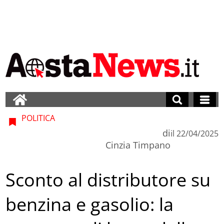
POLITICA
di
il
22/04/2025
Cinzia Timpano
Sconto al distributore su
benzina e gasolio: la