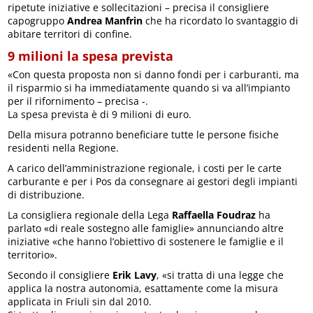
ripetute iniziative e sollecitazioni – precisa il consigliere
capogruppo
Andrea Manfrin
che ha ricordato lo svantaggio di
abitare territori di confine.
9 milioni la spesa prevista
«Con questa proposta non si danno fondi per i carburanti, ma
il risparmio si ha immediatamente quando si va all’impianto
per il rifornimento – precisa -.
La spesa prevista è di 9 milioni di euro.
Della misura potranno beneficiare tutte le persone fisiche
residenti nella Regione.
A carico dell’amministrazione regionale, i costi per le carte
carburante e per i Pos da consegnare ai gestori degli impianti
di distribuzione.
La consigliera regionale della Lega
Raffaella Foudraz
ha
parlato «di reale sostegno alle famiglie» annunciando altre
iniziative «che hanno l’obiettivo di sostenere le famiglie e il
territorio».
Secondo il consigliere
Erik Lavy
, «si tratta di una legge che
applica la nostra autonomia, esattamente come la misura
applicata in Friuli sin dal 2010.