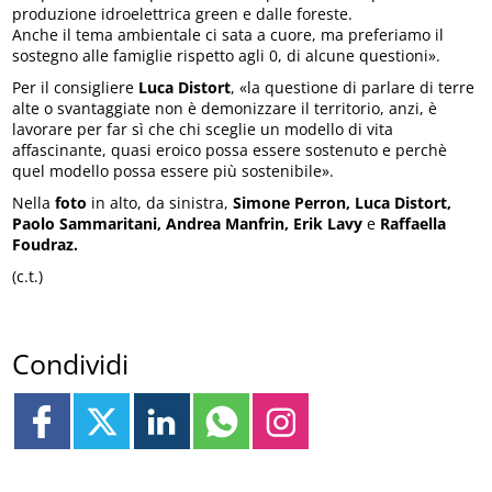
produzione idroelettrica green e dalle foreste.
Anche il tema ambientale ci sata a cuore, ma preferiamo il
sostegno alle famiglie rispetto agli 0, di alcune questioni».
Per il consigliere
Luca Distort
, «la questione di parlare di terre
alte o svantaggiate non è demonizzare il territorio, anzi, è
lavorare per far sì che chi sceglie un modello di vita
affascinante, quasi eroico possa essere sostenuto e perchè
quel modello possa essere più sostenibile».
Nella
foto
in alto, da sinistra,
Simone Perron, Luca Distort,
Paolo Sammaritani, Andrea Manfrin, Erik Lavy
e
Raffaella
Foudraz.
(c.t.)
Condividi