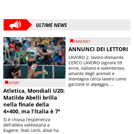
ULTIME NEWS
ANNUNCI
ANNUNCI DEI LETTORI
LAVORO 2. lavoro domanda
CERCO LAVORO signore 59
enne, italiano e volenteroso,
amante degli animali e
montagna cerca lavoro come
SPORT
garzone in alpeggio, ...
Atletica, Mondiali U20:
Matilde Abelli brilla
nella finale della
4×400, ma l’Italia è 7ª
Si è chiusa l'esperienza
dell'atleta valdostana a
Eugene, Stati Uniti, dove ha