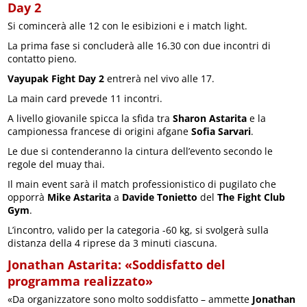
Day 2
Si comincerà alle 12 con le esibizioni e i match light.
La prima fase si concluderà alle 16.30 con due incontri di
contatto pieno.
Vayupak Fight Day 2
entrerà nel vivo alle 17.
La main card prevede 11 incontri.
A livello giovanile spicca la sfida tra
Sharon Astarita
e la
campionessa francese di origini afgane
Sofia Sarvari
.
Le due si contenderanno la cintura dell’evento secondo le
regole del muay thai.
Il main event sarà il match professionistico di pugilato che
opporrà
Mike Astarita
a
Davide Tonietto
del
The Fight Club
Gym
.
L’incontro, valido per la categoria -60 kg, si svolgerà sulla
distanza della 4 riprese da 3 minuti ciascuna.
Jonathan Astarita: «Soddisfatto del
programma realizzato»
«Da organizzatore sono molto soddisfatto – ammette
Jonathan