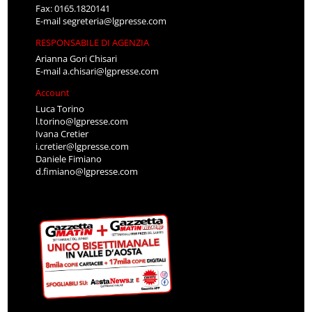
Fax: 0165.1820141
E-mail
segreteria@lgpresse.com
RESPONSABILE DI AGENZIA
Arianna Gori Chisari
E-mail
a.chisari@lgpresse.com
Account
Luca Torino
l.torino@lgpresse.com
Ivana Cretier
i.cretier@lgpresse.com
Daniele Fimiano
d.fimiano@lgpresse.com