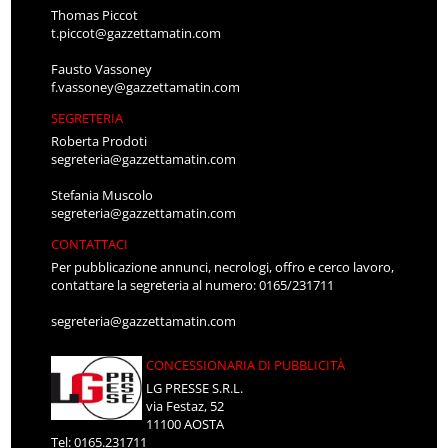
Thomas Piccot
t.piccot@gazzettamatin.com
Fausto Vassoney
f.vassoney@gazzettamatin.com
SEGRETERIA
Roberta Prodoti
segreteria@gazzettamatin.com
Stefania Muscolo
segreteria@gazzettamatin.com
CONTATTACI
Per pubblicazione annunci, necrologi, offro e cerco lavoro,
contattare la segreteria al numero: 0165/231711
segreteria@gazzettamatin.com
CONCESSIONARIA DI PUBBLICITÀ
LG PRESSE S.R.L.
via Festaz, 52
11100 AOSTA
Tel: 0165.231711