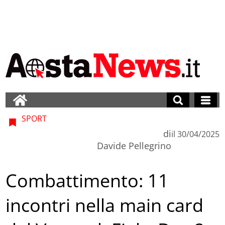
SPORT
di
il
30/04/2025
Davide Pellegrino
Combattimento: 11
incontri nella main card