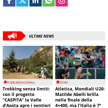
ULTIME NEWS
PUBBLIREDAZIONALI
SPORT
Trekking senza limiti:
Atletica, Mondiali U20:
con il progetto
Matilde Abelli brilla
“CASPITA” la Valle
nella finale della
d’Aosta apre i sentieri
4×400, ma l’Italia è 7ª