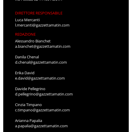
DIRETTORE RESPONSABILE
Luca Mercanti
l.mercanti@gazzettamatin.com
REDAZIONE
Alessandro Bianchet
a.bianchet@gazzettamatin.com
Danila Chenal
d.chenal@gazzettamatin.com
Erika David
e.david@gazzettamatin.com
Davide Pellegrino
d.pellegrino@gazzettamatin.com
Cinzia Timpano
c.timpano@gazzettamatin.com
Arianna Papalia
a.papalia@gazzettamatin.com