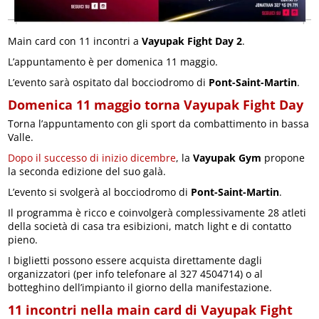
Main card con 11 incontri a
Vayupak Fight Day 2
.
L’appuntamento è per domenica 11 maggio.
L’evento sarà ospitato dal bocciodromo di
Pont-Saint-Martin
.
Domenica 11 maggio torna Vayupak Fight Day
Torna l’appuntamento con gli sport da combattimento in bassa
Valle.
Dopo il successo di inizio dicembre
, la
Vayupak Gym
propone
la seconda edizione del suo galà.
L’evento si svolgerà al bocciodromo di
Pont-Saint-Martin
.
Il programma è ricco e coinvolgerà complessivamente 28 atleti
della società di casa tra esibizioni, match light e di contatto
pieno.
I biglietti possono essere acquista direttamente dagli
organizzatori (per info telefonare al 327 4504714) o al
botteghino dell’impianto il giorno della manifestazione.
11 incontri nella main card di Vayupak Fight