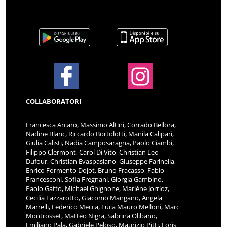
COLLABORATORI
Francesca Arcaro, Massimo Altini, Corrado Bellora,
Nadine Blanc, Riccardo Bortolotti, Manila Calipari,
Giulia Calisti, Nadia Camposaragna, Paolo Ciambi,
Filippo Clermont, Carol Di Vito, Christian Leo
Dufour, Christian Evaspasiano, Giuseppe Farinella,
Enrico Formento Dojot, Bruno Fracasso, Fabio
Francesconi, Sofia Fregnani, Giorgia Gambino,
Paolo Gatto, Michael Ghignone, Marlène Jorrioz,
Cecilia Lazzarotto, Giacomo Mangano, Angela
Marrelli, Federico Mecca, Luca Mauro Melloni, Marc
Montrosset, Matteo Nigra, Sabrina Olibano,
Emiliano Pala, Gabriele Peloso, Maurizio Pitti, Loris