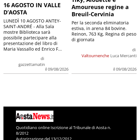
16 AGOSTO IN VALLE
Amoureuse regine a
D’AOSTA
Breuil-Cervinia
LUNEDÌ 10 AGOSTO ANTEY-
Per la seconda eliminatoria
SAINT-ANDRÉ - Alla Sala
estiva, in arena 84 bovine.
mostre Biblioteca sarà
Reinon, 763 Kg, Regina di peso
possibile partecipare alla
di giornata
presentazione del libro di
Maria Vassallo ed Enrico F...
di
Valtournenche
Luca Mercanti
di
gazzettamatin
il 09/08/2026
il 09/08/2026
Quotidiano online Iscrizione al Tribunale di Aosta n.
8/2012
Autorizzazione del 13/12/2012