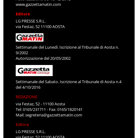
www.gazzettamatin.com
Editore
LG PRESSE S.R.L.
via Festaz, 52 11100 AOSTA
Settimanale del Lunedì. Iscrizione al Tribunale di Aosta n.
9/2002
Autorizzazione del 20/05/2002
Settimanale del Sabato. Iscrizione al Tribunale di Aosta n.4
del 4/10/2016
REDAZIONE
via Festaz, 52 - 11100 Aosta
Tel: 0165/231711 - Fax: 0165/1820141
Mail:
segreteria@gazzettamatin.com
Editore
LG PRESSE S.R.L.
via Festaz, 52 11100 AOSTA