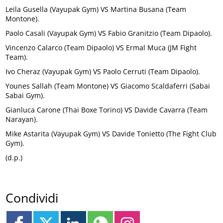
Leila Gusella (Vayupak Gym) VS Martina Busana (Team
Montone).
Paolo Casali (Vayupak Gym) VS Fabio Granitzio (Team Dipaolo).
Vincenzo Calarco (Team Dipaolo) VS Ermal Muca (JM Fight
Team).
Ivo Cheraz (Vayupak Gym) VS Paolo Cerruti (Team Dipaolo).
Younes Sallah (Team Montone) VS Giacomo Scaldaferri (Sabai
Sabai Gym).
Gianluca Carone (Thai Boxe Torino) VS Davide Cavarra (Team
Narayan).
Mike Astarita (Vayupak Gym) VS Davide Tonietto (The Fight Club
Gym).
(d.p.)
Condividi