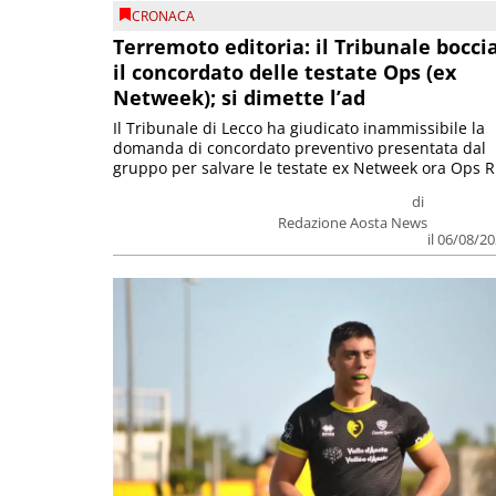
CRONACA
Terremoto editoria: il Tribunale bocci
il concordato delle testate Ops (ex
Netweek); si dimette l’ad
Il Tribunale di Lecco ha giudicato inammissibile la
domanda di concordato preventivo presentata dal
gruppo per salvare le testate ex Netweek ora Ops R.
di
Redazione Aosta News
il 06/08/2