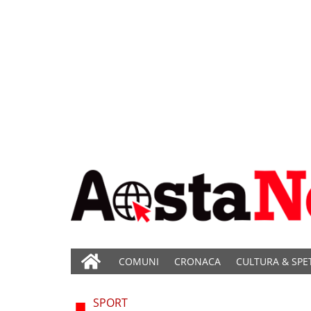
COMUNI
CRONACA
CULTURA & SPE
SPORT