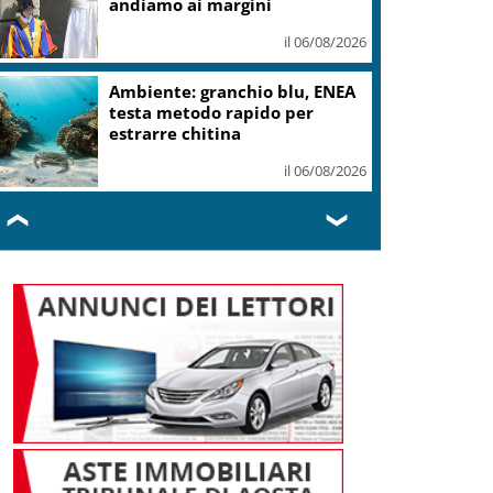
andiamo ai margini
il 06/08/2026
Ambiente: granchio blu, ENEA
testa metodo rapido per
estrarre chitina
il 06/08/2026
❮
❯