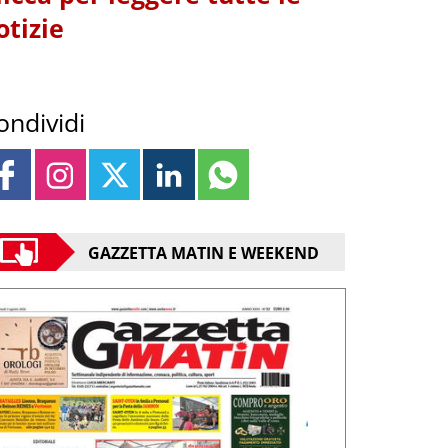
otizie
ondividi
GAZZETTA MATIN E WEEKEND