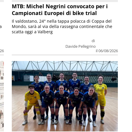
MTB: Michel Negrini convocato per i
Campionati Europei di bike trial
Il valdostano, 24° nella tappa polacca di Coppa del
a
Mondo, sarà al via della rassegna continentale che
scatta oggi a Valberg
di
Davide Pellegrino
026
il 06/08/2026