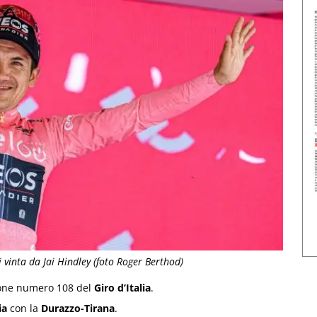
 vinta da Jai Hindley (foto Roger Berthod)
izione numero 108 del
Giro d’Italia
.
ia
con la
Durazzo-Tirana
.