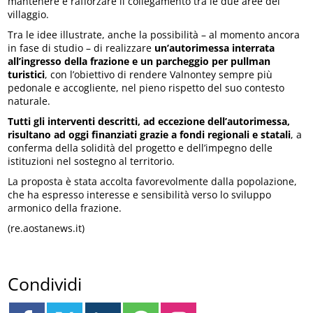
mantenere e rafforzare il collegamento tra le due aree del
villaggio.
Tra le idee illustrate, anche la possibilità – al momento ancora
in fase di studio – di realizzare
un’autorimessa interrata
all’ingresso della frazione e un parcheggio per pullman
turistici
, con l’obiettivo di rendere Valnontey sempre più
pedonale e accogliente, nel pieno rispetto del suo contesto
naturale.
Tutti gli interventi descritti, ad eccezione dell’autorimessa,
risultano ad oggi finanziati grazie a fondi regionali e statali
, a
conferma della solidità del progetto e dell’impegno delle
istituzioni nel sostegno al territorio.
La proposta è stata accolta favorevolmente dalla popolazione,
che ha espresso interesse e sensibilità verso lo sviluppo
armonico della frazione.
(re.aostanews.it)
Condividi