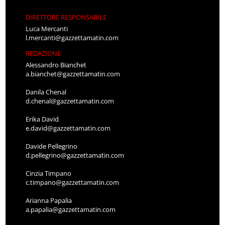
DIRETTORE RESPONSABILE
Luca Mercanti
l.mercanti@gazzettamatin.com
REDAZIONE
Alessandro Bianchet
a.bianchet@gazzettamatin.com
Danila Chenal
d.chenal@gazzettamatin.com
Erika David
e.david@gazzettamatin.com
Davide Pellegrino
d.pellegrino@gazzettamatin.com
Cinzia Timpano
c.timpano@gazzettamatin.com
Arianna Papalia
a.papalia@gazzettamatin.com