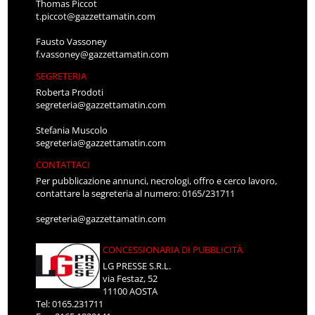
Thomas Piccot
t.piccot@gazzettamatin.com
Fausto Vassoney
f.vassoney@gazzettamatin.com
SEGRETERIA
Roberta Prodoti
segreteria@gazzettamatin.com
Stefania Muscolo
segreteria@gazzettamatin.com
CONTATTACI
Per pubblicazione annunci, necrologi, offro e cerco lavoro,
contattare la segreteria al numero: 0165/231711
segreteria@gazzettamatin.com
CONCESSIONARIA DI PUBBLICITÀ
LG PRESSE S.R.L.
via Festaz, 52
11100 AOSTA
Tel: 0165.231711