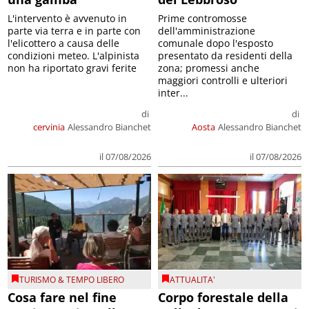
L'intervento è avvenuto in
Prime contromosse
parte via terra e in parte con
dell'amministrazione
l'elicottero a causa delle
comunale dopo l'esposto
condizioni meteo. L'alpinista
presentato da residenti della
non ha riportato gravi ferite
zona; promessi anche
maggiori controlli e ulteriori
inter...
di
di
cervinia
Alessandro Bianchet
Aosta
Alessandro Bianchet
il 07/08/2026
il 07/08/2026
TURISMO & TEMPO LIBERO
ATTUALITA'
Cosa fare nel fine
Corpo forestale della