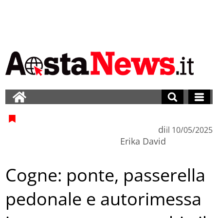
di
il
10/05/2025
Erika David
Cogne: ponte, passerella
pedonale e autorimessa