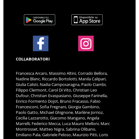
COLLABORATORI
Francesca Arcaro, Massimo Altini, Corrado Bellora,
Nadine Blanc, Riccardo Bortolotti, Manila Calipari,
Giulia Calisti, Nadia Camposaragna, Paolo Ciambi,
Filippo Clermont, Carol Di Vito, Christian Leo
Dufour, Christian Evaspasiano, Giuseppe Farinella,
Enrico Formento Dojot, Bruno Fracasso, Fabio
Francesconi, Sofia Fregnani, Giorgia Gambino,
Paolo Gatto, Michael Ghignone, Marlène Jorrioz,
Cecilia Lazzarotto, Giacomo Mangano, Angela
Marrelli, Federico Mecca, Luca Mauro Melloni, Marc
Montrosset, Matteo Nigra, Sabrina Olibano,
Emiliano Pala, Gabriele Peloso, Maurizio Pitti, Loris