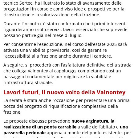
tecnico Sertec, ha illustrato lo stato di avanzamento delle
progettazioni in corso e condiviso idee e prospettive per la
ricostruzione e la valorizzazione della frazione.
Durante l’incontro, è stato confermato che i primi interventi
riguarderanno i sottoservizi: lavori essenziali che si prevede
possano partire già nel mese di luglio.
Per consentirne l’esecuzione, nel corso dell’estate 2025 sarà
attivata una viabilità provvisoria, così da garantire
l’accessibilità alla frazione anche durante il cantiere.
A seguire, si procederà con l’asfaltatura definitiva della strada
che collega Valnontey al capoluogo, completando così un
passaggio fondamentale per migliorare la viabilità e
l’infrastruttura stradale.
Lavori futuri, il nuovo volto della Valnontey
La serata è stata anche l’occasione per presentare una prima
bozza del progetto di riqualificazione complessiva della
frazione.
Le proposte discusse prevedono
nuove arginature
,
la
realizzazione di un ponte carrabile
a valle dell’abitato e
una
passerella pedonale
appena a monte del ponte esistente, per