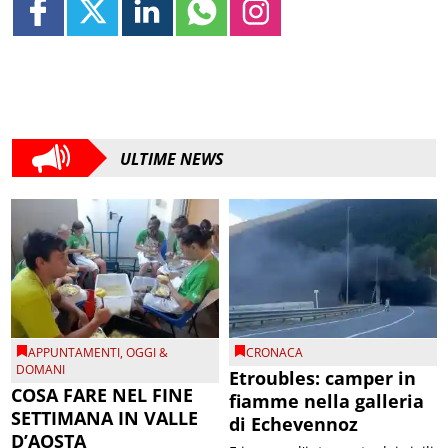
ULTIME NEWS
APPUNTAMENTI
,
OGGI &
CRONACA
DOMANI
Etroubles: camper in
COSA FARE NEL FINE
fiamme nella galleria
SETTIMANA IN VALLE
di Echevennoz
D’AOSTA