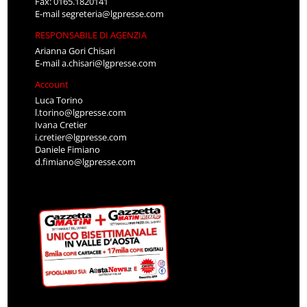
Fax: 0165.1820141
E-mail
segreteria@lgpresse.com
RESPONSABILE DI AGENZIA
Arianna Gori Chisari
E-mail
a.chisari@lgpresse.com
Account
Luca Torino
l.torino@lgpresse.com
Ivana Cretier
i.cretier@lgpresse.com
Daniele Fimiano
d.fimiano@lgpresse.com