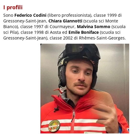
I profili
Sono
Federico Codini
(libero professionista), classe 1999 di
Gressoney-Saint-Jean,
Chiara Giannotti
(scuola sci Monte
Bianco), classe 1997 di Courmayeur,
Malvina Sommo
(scuola
sci Pila), classe 1998 di Aosta ed
Emile Boniface
(scuola sci
Gressoney-Saint-Jean), classe 2002 di Rhêmes-Saint-Georges.