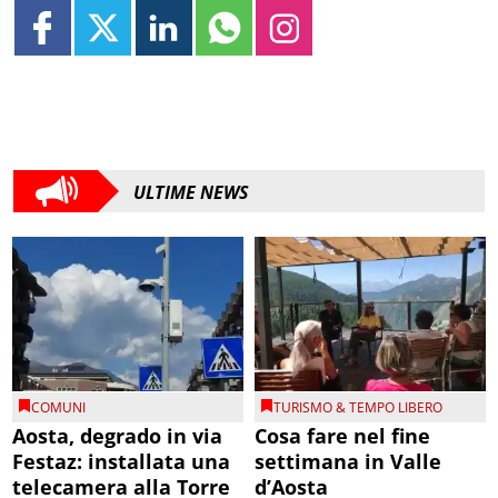
ULTIME NEWS
COMUNI
TURISMO & TEMPO LIBERO
Aosta, degrado in via
Cosa fare nel fine
Festaz: installata una
settimana in Valle
telecamera alla Torre
d’Aosta