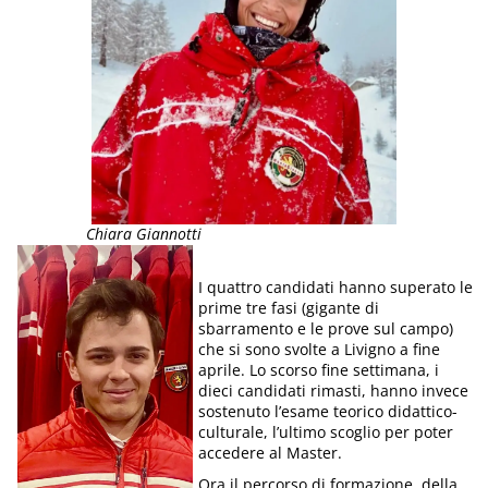
Chiara Giannotti
I quattro candidati hanno superato le
prime tre fasi (gigante di
sbarramento e le prove sul campo)
che si sono svolte a Livigno a fine
aprile. Lo scorso fine settimana, i
dieci candidati rimasti, hanno invece
sostenuto l’esame teorico didattico-
culturale, l’ultimo scoglio per poter
accedere al Master.
Ora il percorso di formazione, della