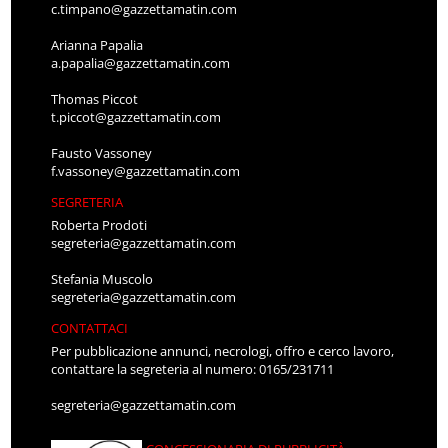
c.timpano@gazzettamatin.com
Arianna Papalia
a.papalia@gazzettamatin.com
Thomas Piccot
t.piccot@gazzettamatin.com
Fausto Vassoney
f.vassoney@gazzettamatin.com
SEGRETERIA
Roberta Prodoti
segreteria@gazzettamatin.com
Stefania Muscolo
segreteria@gazzettamatin.com
CONTATTACI
Per pubblicazione annunci, necrologi, offro e cerco lavoro,
contattare la segreteria al numero: 0165/231711
segreteria@gazzettamatin.com