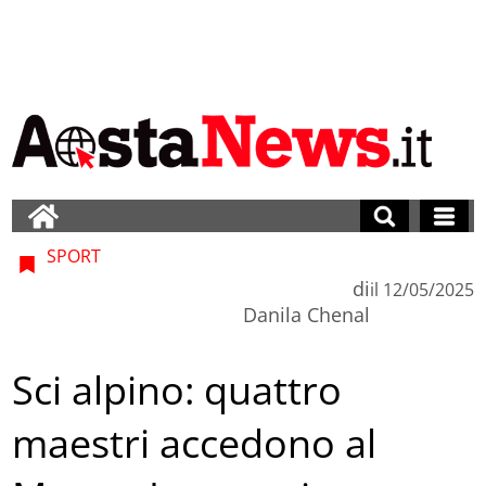
SPORT
di
il
12/05/2025
Danila Chenal
Sci alpino: quattro
maestri accedono al