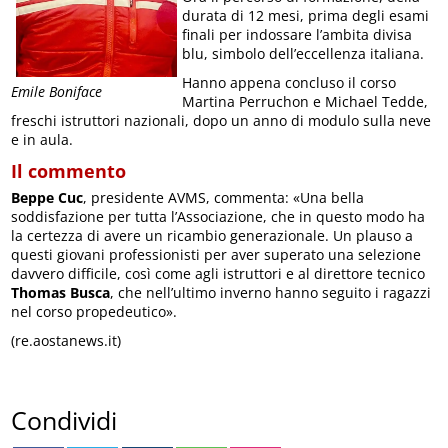
durata di 12 mesi, prima degli esami
finali per indossare l’ambita divisa
blu, simbolo dell’eccellenza italiana.
Hanno appena concluso il corso
Emile Boniface
Martina Perruchon e Michael Tedde,
freschi istruttori nazionali, dopo un anno di modulo sulla neve
e in aula.
Il commento
Beppe Cuc
, presidente AVMS, commenta: «Una bella
soddisfazione per tutta l’Associazione, che in questo modo ha
la certezza di avere un ricambio generazionale. Un plauso a
questi giovani professionisti per aver superato una selezione
davvero difficile, così come agli istruttori e al direttore tecnico
Thomas Busca
, che nell’ultimo inverno hanno seguito i ragazzi
nel corso propedeutico».
(re.aostanews.it)
Condividi