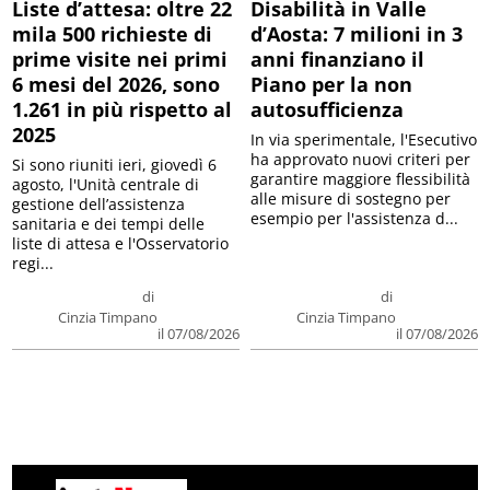
Liste d’attesa: oltre 22
Disabilità in Valle
mila 500 richieste di
d’Aosta: 7 milioni in 3
prime visite nei primi
anni finanziano il
6 mesi del 2026, sono
Piano per la non
1.261 in più rispetto al
autosufficienza
2025
In via sperimentale, l'Esecutivo
ha approvato nuovi criteri per
Si sono riuniti ieri, giovedì 6
garantire maggiore flessibilità
agosto, l'Unità centrale di
alle misure di sostegno per
gestione dell’assistenza
esempio per l'assistenza d...
sanitaria e dei tempi delle
liste di attesa e l'Osservatorio
regi...
di
di
Cinzia Timpano
Cinzia Timpano
il 07/08/2026
il 07/08/2026