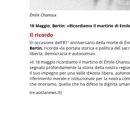
Émile Chanoux
18 Maggio, Bertin: «Ricordiamo il martirio di Emi
Il ricordo
In occasione dell’81° anniversario della morte di Ém
Bertin,
ricorda «la portata storica e politica del sac
libertà, democrazia e autonomia».
«Il 18 maggio ricordiamo il martirio di Émile Chanoux
segnato profondamente la storia della nostra regio
Il suo impegno per una Valle d’Aosta libera, aut
riferimento morale e istituzionale per la nostra co
che onoriamo, quella che ha difeso la dignità uman
(re.aostanews.it)