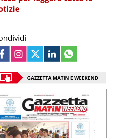
otizie
ondividi
GAZZETTA MATIN E WEEKEND