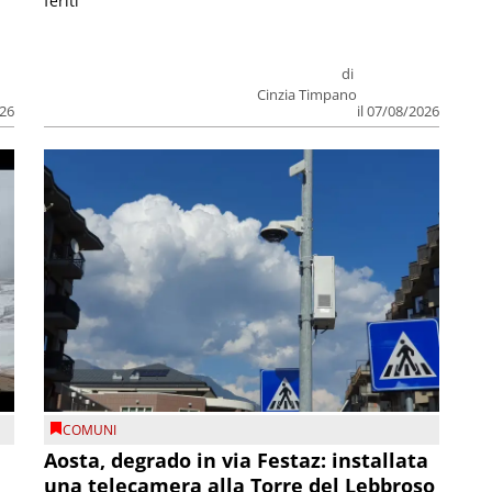
feriti
di
Cinzia Timpano
026
il 07/08/2026
COMUNI
n
Aosta, degrado in via Festaz: installata
una telecamera alla Torre del Lebbroso