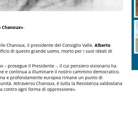
le Chanoux»
.
ile Chanoux, il presidente del Consiglio Valle,
Alberto
rificio di questo grande uomo, morto per i suoi ideali di
 – prosegue il Presidente -, il cui pensiero visionario ha
ne e continua a illuminare il nostro cammino democratico.
onoma e profondamente europea rimane un punto di
munità. Attraverso Chanoux, è tutta la Resistenza valdostana
a contro ogni forma di oppressione».