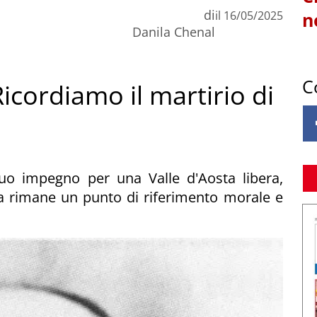
di
il
16/05/2025
n
Danila Chenal
C
icordiamo il martirio di
 suo impegno per una Valle d'Aosta libera,
rimane un punto di riferimento morale e