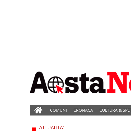
COMUNI
CRONACA
CULTURA & SPE
ATTUALITA'