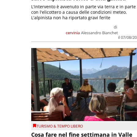
L'intervento è avvenuto in parte via terra e in parte
con l'elicottero a causa delle condizioni meteo.
L'alpinista non ha riportato gravi ferite
di
cervinia
Alessandro Bianchet
il 07/08/2
TURISMO & TEMPO LIBERO
Cosa fare nel fine settimana in Valle