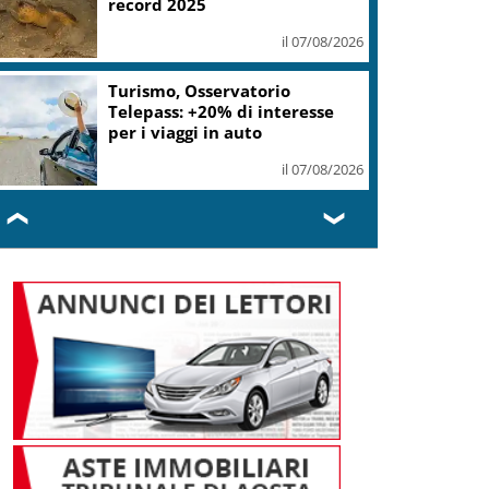
record 2025
il 07/08/2026
Turismo, Osservatorio
Telepass: +20% di interesse
per i viaggi in auto
il 07/08/2026
❮
❯