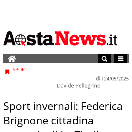
SPORT
di
il
24/05/2025
Davide Pellegrino
Sport invernali: Federica
Brignone cittadina