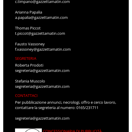
c.timpano@gazzettamatin.com
Arianna Papalia
a.papalia@gazzettamatin.com
Thomas Piccot
t.piccot@gazzettamatin.com
Fausto Vassoney
f.vassoney@gazzettamatin.com
SEGRETERIA
Roberta Prodoti
segreteria@gazzettamatin.com
Stefania Muscolo
segreteria@gazzettamatin.com
CONTATTACI
Per pubblicazione annunci, necrologi, offro e cerco lavoro,
contattare la segreteria al numero: 0165/231711
segreteria@gazzettamatin.com
CONCESSIONARIA DI PUBBLICITÀ