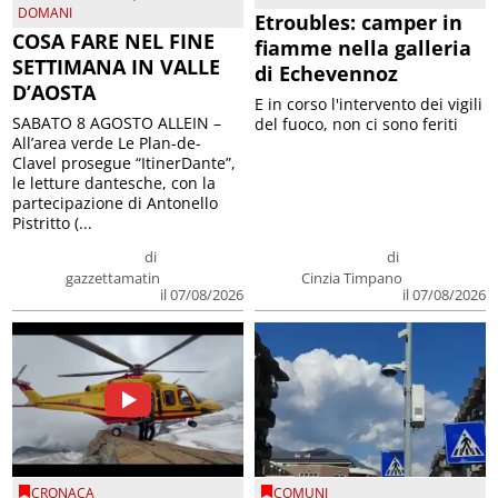
DOMANI
Etroubles: camper in
COSA FARE NEL FINE
fiamme nella galleria
SETTIMANA IN VALLE
di Echevennoz
D’AOSTA
E in corso l'intervento dei vigili
SABATO 8 AGOSTO ALLEIN –
del fuoco, non ci sono feriti
All’area verde Le Plan-de-
Clavel prosegue “ItinerDante”,
le letture dantesche, con la
partecipazione di Antonello
Pistritto (...
di
di
gazzettamatin
Cinzia Timpano
il 07/08/2026
il 07/08/2026
CRONACA
COMUNI