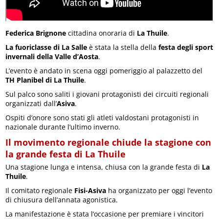
Federica Brignone
cittadina onoraria di
La Thuile
.
La fuoriclasse di La Salle
è stata la stella della
festa degli sport
invernali della Valle d’Aosta
.
L’evento è andato in scena oggi pomeriggio al palazzetto del
TH Planibel di La Thuile
.
Sul palco sono saliti i giovani protagonisti dei circuiti regionali
organizzati dall’
Asiva
.
Ospiti d’onore sono stati gli atleti valdostani protagonisti in
nazionale durante l’ultimo inverno.
Il movimento regionale chiude la stagione con
la grande festa di La Thuile
Una stagione lunga e intensa, chiusa con la grande festa di
La
Thuile
.
Il comitato regionale
Fisi-Asiva
ha organizzato per oggi l’evento
di chiusura dell’annata agonistica.
La manifestazione è stata l’occasione per premiare i vincitori