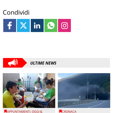
Condividi
ULTIME NEWS
APPUNTAMENTI
,
OGGI &
CRONACA