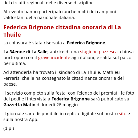
del circuiti regionali delle diverse discipline.
All’evento hanno partecipato anche molti dei campioni
valdostani della nazionale italiana.
Federica Brignone cittadina onoraria di La
Thuile
La chiusura è stata riservata a
Federica Brignone
.
La 34enne di La Salle
, autrice di una
stagione pazzesca
, chiusa
purtroppo con il
grave incidente
agli italiani, è salita sul palco
per ultima.
Ad attenderla ha trovato il sindaco di La Thuile, Mathieu
Ferraris, che le ha consegnato la cittadinanza onoraria del
paese.
Il servizio completo sulla festa, con l’elenco dei premiati, le foto
dei podi e l’intervista a
Federica Brignone
sarà pubblicato su
Gazzetta Matin
di lunedì 26 maggio.
Il giornale sarà disponibile in replica digitale sul nostro
sito
e
sulla nostra App.
(d.p.)