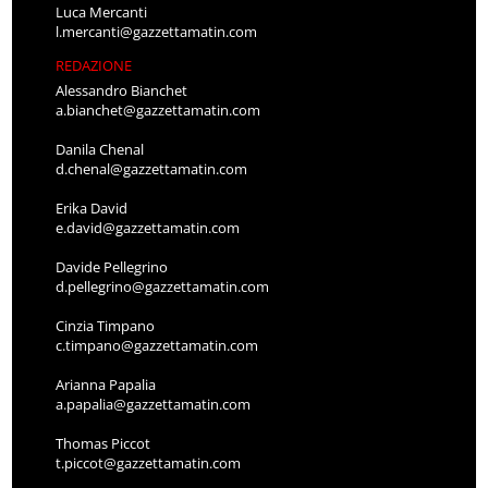
Luca Mercanti
l.mercanti@gazzettamatin.com
REDAZIONE
Alessandro Bianchet
a.bianchet@gazzettamatin.com
Danila Chenal
d.chenal@gazzettamatin.com
Erika David
e.david@gazzettamatin.com
Davide Pellegrino
d.pellegrino@gazzettamatin.com
Cinzia Timpano
c.timpano@gazzettamatin.com
Arianna Papalia
a.papalia@gazzettamatin.com
Thomas Piccot
t.piccot@gazzettamatin.com