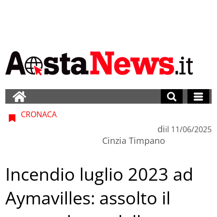
CRONACA
di
il
11/06/2025
Cinzia Timpano
Incendio luglio 2023 ad
Aymavilles: assolto il