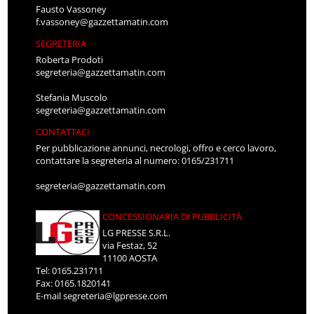
Fausto Vassoney
f.vassoney@gazzettamatin.com
SEGRETERIA
Roberta Prodoti
segreteria@gazzettamatin.com
Stefania Muscolo
segreteria@gazzettamatin.com
CONTATTACI
Per pubblicazione annunci, necrologi, offro e cerco lavoro,
contattare la segreteria al numero: 0165/231711
segreteria@gazzettamatin.com
CONCESSIONARIA DI PUBBLICITÀ
LG PRESSE S.R.L.
via Festaz, 52
11100 AOSTA
Tel: 0165.231711
Fax: 0165.1820141
E-mail
segreteria@lgpresse.com