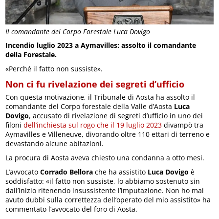
Il comandante del Corpo Forestale Luca Dovigo
Incendio luglio 2023 a Aymavilles: assolto il comandante
della Forestale.
«Perché il fatto non sussiste».
Non ci fu rivelazione dei segreti d’ufficio
Con questa motivazione, il Tribunale di Aosta ha assolto il
comandante del Corpo forestale della Valle d’Aosta
Luca
Dovigo
, accusato di rivelazione di segreti d’ufficio in uno dei
filoni
dell’inchiesta sul rogo che il 19 luglio 2023
divampò tra
Aymavilles e Villeneuve, divorando oltre 110 ettari di terreno e
devastando alcune abitazioni.
La procura di Aosta aveva chiesto una condanna a otto mesi.
L’avvocato
Corrado Bellora
che ha assistito
Luca Dovigo
è
soddisfatto: «il fatto non sussiste, lo abbiamo sostenuto sin
dall’inizio ritenendo insussistente l’imputazione. Non ho mai
avuto dubbi sulla correttezza dell’operato del mio assistito» ha
commentato l’avvocato del foro di Aosta.