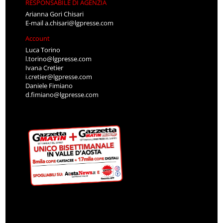
RESPONSABILE DI AGENZIA
Arianna Gori Chisari
E-mail
a.chisari@lgpresse.com
Account
Luca Torino
l.torino@lgpresse.com
Ivana Cretier
i.cretier@lgpresse.com
Daniele Fimiano
d.fimiano@lgpresse.com