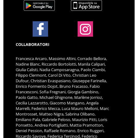
COLLABORATORI
Francesca Arcaro, Massimo Altini, Corrado Bellora,
Nadine Blanc, Riccardo Bortolotti, Manila Calipari,
Giulia Calisti, Nadia Camposaragna, Paolo Ciambi,
Filippo Clermont, Carol Di Vito, Christian Leo
Dufour, Christian Evaspasiano, Giuseppe Farinella,
Enrico Formento Dojot, Bruno Fracasso, Fabio
Francesconi, Sofia Fregnani, Giorgia Gambino,
Paolo Gatto, Michael Ghignone, Marlène Jorrioz,
Cecilia Lazzarotto, Giacomo Mangano, Angela
Marrelli, Federico Mecca, Luca Mauro Melloni, Marc
Montrosset, Matteo Nigra, Sabrina Olibano,
Emiliano Pala, Gabriele Peloso, Maurizio Pitti, Loris
Ponsetto, Andrea Portigliatti, Mattia Pramotton,
Deniel Pession, Raffaele Romano, Enrico Ruggeri,
Riccardo Savoye, Federica Tercinod, Federico