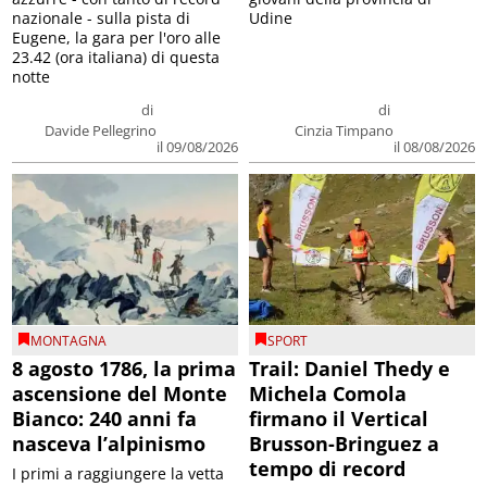
nazionale - sulla pista di
Udine
Eugene, la gara per l'oro alle
23.42 (ora italiana) di questa
notte
di
di
Davide Pellegrino
Cinzia Timpano
il 09/08/2026
il 08/08/2026
MONTAGNA
SPORT
8 agosto 1786, la prima
Trail: Daniel Thedy e
ascensione del Monte
Michela Comola
Bianco: 240 anni fa
firmano il Vertical
nasceva l’alpinismo
Brusson-Bringuez a
tempo di record
I primi a raggiungere la vetta