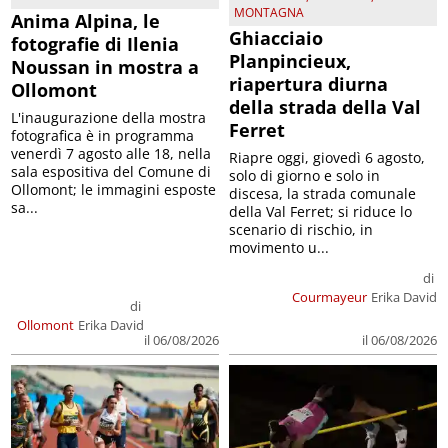
MONTAGNA
Anima Alpina, le
Ghiacciaio
fotografie di Ilenia
Planpincieux,
Noussan in mostra a
riapertura diurna
Ollomont
della strada della Val
L'inaugurazione della mostra
Ferret
fotografica è in programma
venerdì 7 agosto alle 18, nella
Riapre oggi, giovedì 6 agosto,
sala espositiva del Comune di
solo di giorno e solo in
Ollomont; le immagini esposte
discesa, la strada comunale
sa...
della Val Ferret; si riduce lo
scenario di rischio, in
movimento u...
di
Courmayeur
Erika David
di
Ollomont
Erika David
il 06/08/2026
il 06/08/2026