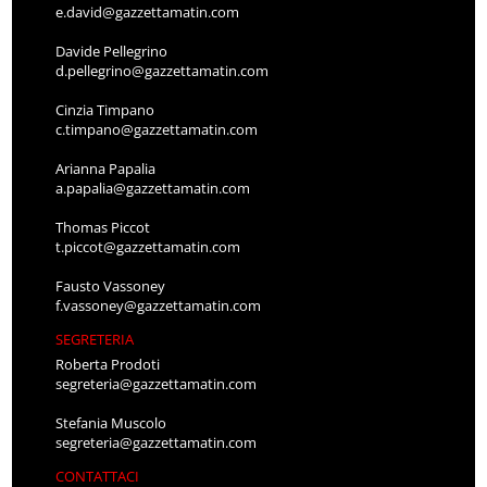
e.david@gazzettamatin.com
Davide Pellegrino
d.pellegrino@gazzettamatin.com
Cinzia Timpano
c.timpano@gazzettamatin.com
Arianna Papalia
a.papalia@gazzettamatin.com
Thomas Piccot
t.piccot@gazzettamatin.com
Fausto Vassoney
f.vassoney@gazzettamatin.com
SEGRETERIA
Roberta Prodoti
segreteria@gazzettamatin.com
Stefania Muscolo
segreteria@gazzettamatin.com
CONTATTACI