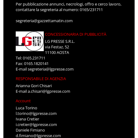
Per pubblicazione annunci, necrologi, offro e cerco lavoro,
contattare la segreteria al numero: 0165/231711
segreteria@gazzettamatin.com
CONCESSIONARIA DI PUBBLICITÀ
LG PRESSE S.R.L.
via Festaz, 52
11100 AOSTA
Tel: 0165.231711
Fax: 0165.1820141
E-mail
segreteria@lgpresse.com
RESPONSABILE DI AGENZIA
Arianna Gori Chisari
E-mail
a.chisari@lgpresse.com
Account
Luca Torino
l.torino@lgpresse.com
Ivana Cretier
i.cretier@lgpresse.com
Daniele Fimiano
d.fimiano@lgpresse.com