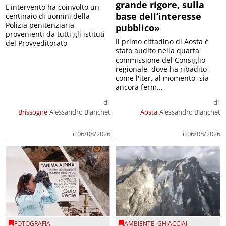
grande rigore, sulla
L'intervento ha coinvolto un
base dell’interesse
centinaio di uomini della
Polizia penitenziaria,
pubblico»
provenienti da tutti gli istituti
Il primo cittadino di Aosta è
del Provveditorato
stato audito nella quarta
commissione del Consiglio
regionale, dove ha ribadito
come l'iter, al momento, sia
ancora ferm...
di
di
Brissogne
Alessandro Bianchet
Aosta
Alessandro Bianchet
il 06/08/2026
il 06/08/2026
FOTOGRAFIA
AMBIENTE
,
GHIACCIAI
,