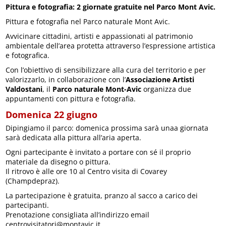
Pittura e fotografia: 2 giornate gratuite nel Parco Mont Avic.
Pittura e fotografia nel Parco naturale Mont Avic.
Avvicinare cittadini, artisti e appassionati al patrimonio
ambientale dell’area protetta attraverso l’espressione artistica
e fotografica.
Con l’obiettivo di sensibilizzare alla cura del territorio e per
valorizzarlo, in collaborazione con l’
Associazione Artisti
Valdostani
, il
Parco naturale Mont-Avic
organizza due
appuntamenti con pittura e fotografia.
Domenica 22 giugno
Dipingiamo il parco: domenica prossima sarà unaa giornata
sarà dedicata alla pittura all’aria aperta.
Ogni partecipante è invitato a portare con sé il proprio
materiale da disegno o pittura.
Il ritrovo è alle ore 10 al Centro visita di Covarey
(Champdepraz).
La partecipazione è gratuita, pranzo al sacco a carico dei
partecipanti.
Prenotazione consigliata all’indirizzo email
centrovisitatori@montavic.it.