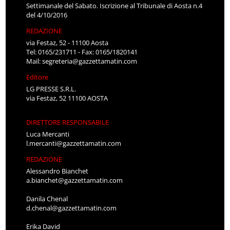
Settimanale del Sabato. Iscrizione al Tribunale di Aosta n.4
del 4/10/2016
REDAZIONE
via Festaz, 52 - 11100 Aosta
Tel: 0165/231711 - Fax: 0165/1820141
Mail:
segreteria@gazzettamatin.com
Editore
LG PRESSE S.R.L.
via Festaz, 52 11100 AOSTA
DIRETTORE RESPONSABILE
Luca Mercanti
l.mercanti@gazzettamatin.com
REDAZIONE
Alessandro Bianchet
a.bianchet@gazzettamatin.com
Danila Chenal
d.chenal@gazzettamatin.com
Erika David