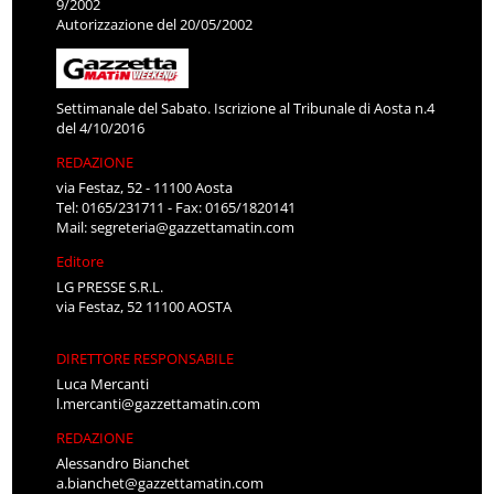
9/2002
Autorizzazione del 20/05/2002
Settimanale del Sabato. Iscrizione al Tribunale di Aosta n.4
del 4/10/2016
REDAZIONE
via Festaz, 52 - 11100 Aosta
Tel: 0165/231711 - Fax: 0165/1820141
Mail:
segreteria@gazzettamatin.com
Editore
LG PRESSE S.R.L.
via Festaz, 52 11100 AOSTA
DIRETTORE RESPONSABILE
Luca Mercanti
l.mercanti@gazzettamatin.com
REDAZIONE
Alessandro Bianchet
a.bianchet@gazzettamatin.com