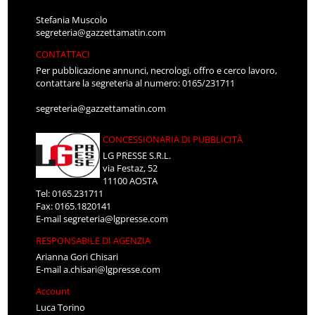
Stefania Muscolo
segreteria@gazzettamatin.com
CONTATTACI
Per pubblicazione annunci, necrologi, offro e cerco lavoro,
contattare la segreteria al numero: 0165/231711
segreteria@gazzettamatin.com
CONCESSIONARIA DI PUBBLICITÀ
LG PRESSE S.R.L.
via Festaz, 52
11100 AOSTA
Tel: 0165.231711
Fax: 0165.1820141
E-mail
segreteria@lgpresse.com
RESPONSABILE DI AGENZIA
Arianna Gori Chisari
E-mail
a.chisari@lgpresse.com
Account
Luca Torino