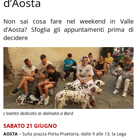
d’Aosta
Non sai cosa fare nel weekend in Valle
d'Aosta? Sfoglia gli appuntamenti prima di
decidere
L'evento dedicato ai dalmata a Bard
SABATO 21 GIUGNO
AOSTA
– Sulla piazza Porta Praetoria, dalle 9 alle 13, la Lega