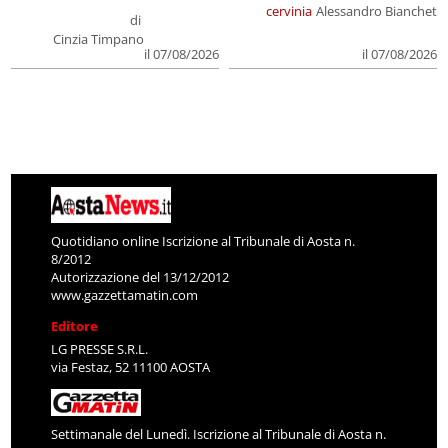
cervinia
Alessandro Bianchet
di
Cinzia Timpano
il 07/08/2026
il 07/08/2026
Quotidiano online Iscrizione al Tribunale di Aosta n.
8/2012
Autorizzazione del 13/12/2012
www.gazzettamatin.com
Editore
LG PRESSE S.R.L.
via Festaz, 52 11100 AOSTA
Settimanale del Lunedì. Iscrizione al Tribunale di Aosta n.