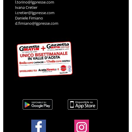
l.torino@lgpresse.com
Ivana Cretier
i.cretier@lgpresse.com
Daniele Fimiano
d.fimiano@lgpresse.com