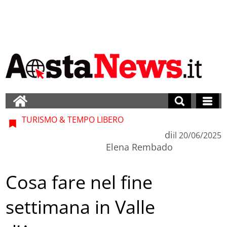
TURISMO & TEMPO LIBERO
di
il
20/06/2025
Elena Rembado
Cosa fare nel fine
settimana in Valle