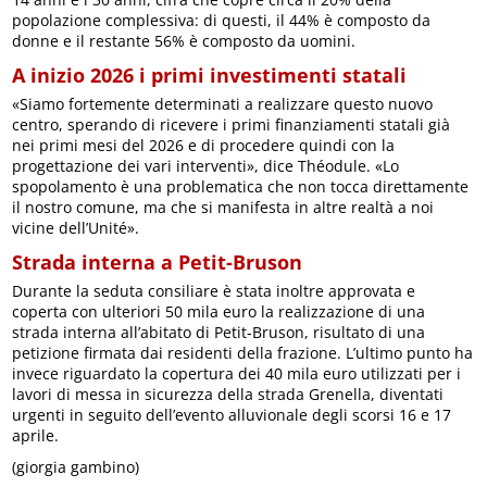
popolazione complessiva: di questi, il 44% è composto da
donne e il restante 56% è composto da uomini.
A inizio 2026 i primi investimenti statali
«Siamo fortemente determinati a realizzare questo nuovo
centro, sperando di ricevere i primi finanziamenti statali già
nei primi mesi del 2026 e di procedere quindi con la
progettazione dei vari interventi», dice Théodule. «Lo
spopolamento è una problematica che non tocca direttamente
il nostro comune, ma che si manifesta in altre realtà a noi
vicine dell’Unité».
Strada interna a Petit-Bruson
Durante la seduta consiliare è stata inoltre approvata e
coperta con ulteriori 50 mila euro la realizzazione di una
strada interna all’abitato di Petit-Bruson, risultato di una
petizione firmata dai residenti della frazione. L’ultimo punto ha
invece riguardato la copertura dei 40 mila euro utilizzati per i
lavori di messa in sicurezza della strada Grenella, diventati
urgenti in seguito dell’evento alluvionale degli scorsi 16 e 17
aprile.
(giorgia gambino)