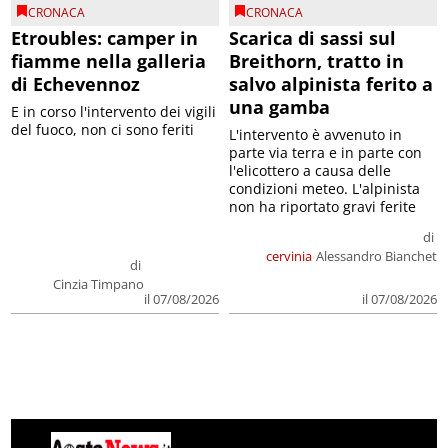
CRONACA
CRONACA
Etroubles: camper in
Scarica di sassi sul
fiamme nella galleria
Breithorn, tratto in
di Echevennoz
salvo alpinista ferito a
una gamba
E in corso l'intervento dei vigili
del fuoco, non ci sono feriti
L'intervento è avvenuto in
parte via terra e in parte con
l'elicottero a causa delle
condizioni meteo. L'alpinista
non ha riportato gravi ferite
di
cervinia
Alessandro Bianchet
di
Cinzia Timpano
il 07/08/2026
il 07/08/2026