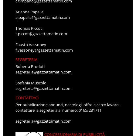
c.timpano@gazzettamatin.com
Arianna Papalia
a.papalia@gazzettamatin.com
Thomas Piccot
t.piccot@gazzettamatin.com
Fausto Vassoney
f.vassoney@gazzettamatin.com
SEGRETERIA
Roberta Prodoti
segreteria@gazzettamatin.com
Stefania Muscolo
segreteria@gazzettamatin.com
CONTATTACI
Per pubblicazione annunci, necrologi, offro e cerco lavoro,
contattare la segreteria al numero: 0165/231711
segreteria@gazzettamatin.com
CONCESSIONARIA DI PUBBLICITÀ