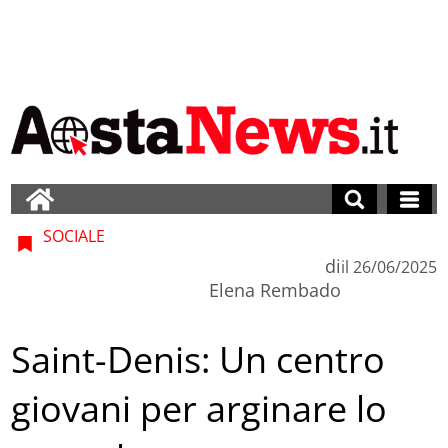
SOCIALE
di
il
26/06/2025
Elena Rembado
Saint-Denis: Un centro
giovani per arginare lo