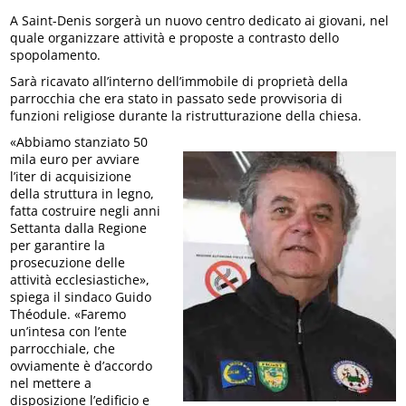
A Saint-Denis sorgerà un nuovo centro dedicato ai giovani, nel
quale organizzare attività e proposte a contrasto dello
spopolamento.
Sarà ricavato all’interno dell’immobile di proprietà della
parrocchia che era stato in passato sede provvisoria di
funzioni religiose durante la ristrutturazione della chiesa.
«Abbiamo stanziato 50
mila euro per avviare
l’iter di acquisizione
della struttura in legno,
fatta costruire negli anni
Settanta dalla Regione
per garantire la
prosecuzione delle
attività ecclesiastiche»,
spiega il sindaco Guido
Théodule. «Faremo
un’intesa con l’ente
parrocchiale, che
ovviamente è d’accordo
nel mettere a
disposizione l’edificio e