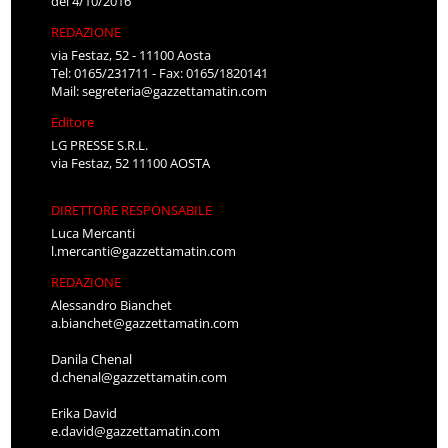
del 4/10/2016
REDAZIONE
via Festaz, 52 - 11100 Aosta
Tel: 0165/231711 - Fax: 0165/1820141
Mail:
segreteria@gazzettamatin.com
Editore
LG PRESSE S.R.L.
via Festaz, 52 11100 AOSTA
DIRETTORE RESPONSABILE
Luca Mercanti
l.mercanti@gazzettamatin.com
REDAZIONE
Alessandro Bianchet
a.bianchet@gazzettamatin.com
Danila Chenal
d.chenal@gazzettamatin.com
Erika David
e.david@gazzettamatin.com