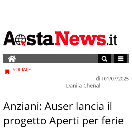
SOCIALE
di
il
01/07/2025
Danila Chenal
Anziani: Auser lancia il
progetto Aperti per ferie