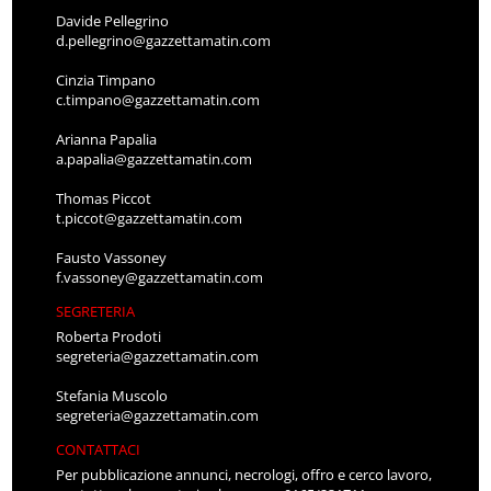
Davide Pellegrino
d.pellegrino@gazzettamatin.com
Cinzia Timpano
c.timpano@gazzettamatin.com
Arianna Papalia
a.papalia@gazzettamatin.com
Thomas Piccot
t.piccot@gazzettamatin.com
Fausto Vassoney
f.vassoney@gazzettamatin.com
SEGRETERIA
Roberta Prodoti
segreteria@gazzettamatin.com
Stefania Muscolo
segreteria@gazzettamatin.com
CONTATTACI
Per pubblicazione annunci, necrologi, offro e cerco lavoro,