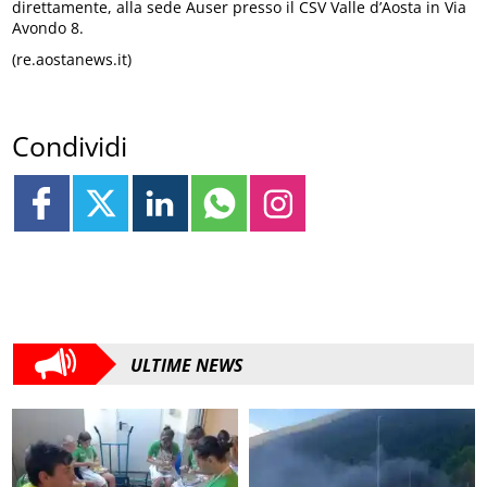
direttamente, alla sede Auser presso il CSV Valle d’Aosta in Via
Avondo 8.
(re.aostanews.it)
Condividi
ULTIME NEWS