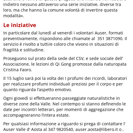
indietro nessuno attraverso una serie iniziative, diverse tra
loro, ma che hanno la comune volontà di invertire questa
modalità».
Le iniziative
In particolare dal lunedì al venerdì i volontari Auser, formati
preventivamente, rispondono alle chiamate al 351 3871090. Il
servizio è rivolto a tutti/e coloro che vivono in situazioni di
fragilità e solitudine.
Proseguono sul prato della sede del CSV, e sede sociale dell’
Associazione, le lezioni di Qi Gong promosse dalla naturopata
Cristina Faoro.
Il 15 luglio sarà poi la volta dei I profumi dei ricordi, laboratori
per realizzare profumi individuali preziosi per il corpo e per
quanto riguarda l’aspetto emotivo.
Ogni giovedì si effettueranno passeggiate naturalistiche in
diverse zone della Valle. Nel contempo si stanno definendo le
date per incontri letterari, per momenti di aggregazione che
accompagneranno l’intera estate.
Per qualsiasi informazione a riguardo si prega di contattare l’
Auser Valle d’ Aosta al 347 9820540, auser.aosta@libero.it o ,