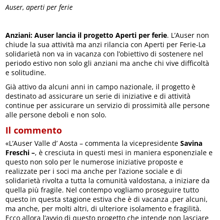
Auser, aperti per ferie
Anziani: Auser lancia il progetto Aperti per ferie
. L’Auser non
chiude la sua attività ma anzi rilancia con Aperti per Ferie-La
solidarietà non va in vacanza con l’obiettivo di sostenere nel
periodo estivo non solo gli anziani ma anche chi vive difficoltà
e solitudine.
Già attivo da alcuni anni in campo nazionale, il progetto è
destinato ad assicurare un serie di iniziative e di attività
continue per assicurare un servizio di prossimità alle persone
alle persone deboli e non solo.
Il commento
«L’Auser Valle d’ Aosta – commenta la vicepresidente
Savina
Freschi –
, è cresciuta in questi mesi in maniera esponenziale e
questo non solo per le numerose iniziative proposte e
realizzate per i soci ma anche per l’azione sociale e di
solidarietà rivolta a tutta la comunità valdostana, a iniziare da
quella più fragile. Nel contempo vogliamo proseguire tutto
questo in questa stagione estiva che è di vacanza ,per alcuni,
ma anche, per molti altri, di ulteriore isolamento e fragilità.
Ecco allora l’avvio di questo progetto che intende non lasciare