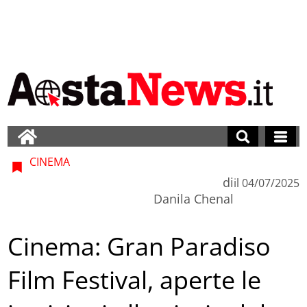
CINEMA
di
il
04/07/2025
Danila Chenal
Cinema: Gran Paradiso
Film Festival, aperte le