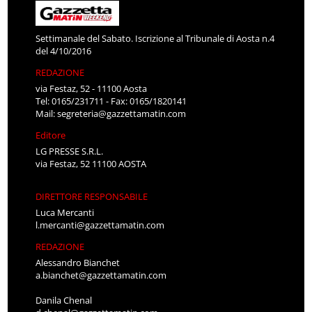
Settimanale del Sabato. Iscrizione al Tribunale di Aosta n.4
del 4/10/2016
REDAZIONE
via Festaz, 52 - 11100 Aosta
Tel: 0165/231711 - Fax: 0165/1820141
Mail:
segreteria@gazzettamatin.com
Editore
LG PRESSE S.R.L.
via Festaz, 52 11100 AOSTA
DIRETTORE RESPONSABILE
Luca Mercanti
l.mercanti@gazzettamatin.com
REDAZIONE
Alessandro Bianchet
a.bianchet@gazzettamatin.com
Danila Chenal