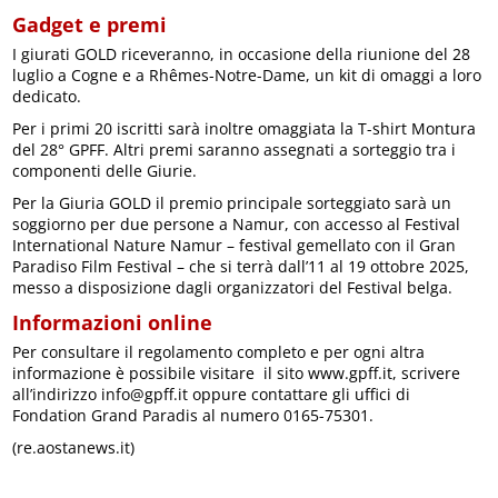
Gadget e premi
I giurati GOLD riceveranno, in occasione della riunione del 28
luglio a Cogne e a Rhêmes-Notre-Dame, un kit di omaggi a loro
dedicato.
Per i primi 20 iscritti sarà inoltre omaggiata la T-shirt Montura
del 28° GPFF. Altri premi saranno assegnati a sorteggio tra i
componenti delle Giurie.
Per la Giuria GOLD il premio principale sorteggiato sarà un
soggiorno per due persone a Namur, con accesso al Festival
International Nature Namur – festival gemellato con il Gran
Paradiso Film Festival – che si terrà dall’11 al 19 ottobre 2025,
messo a disposizione dagli organizzatori del Festival belga.
Informazioni online
Per consultare il regolamento completo e per ogni altra
informazione è possibile visitare il sito www.gpff.it, scrivere
all’indirizzo info@gpff.it oppure contattare gli uffici di
Fondation Grand Paradis al numero 0165-75301.
(re.aostanews.it)