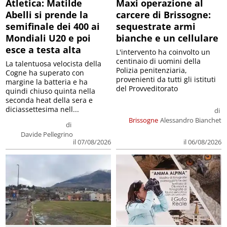
Atletica: Matilde
Maxi operazione al
Abelli si prende la
carcere di Brissogne:
semifinale dei 400 ai
sequestrate armi
Mondiali U20 e poi
bianche e un cellulare
esce a testa alta
L'intervento ha coinvolto un
centinaio di uomini della
La talentuosa velocista della
Polizia penitenziaria,
Cogne ha superato con
provenienti da tutti gli istituti
margine la batteria e ha
del Provveditorato
quindi chiuso quinta nella
seconda heat della sera e
diciassettesima nell...
di
Brissogne
Alessandro Bianchet
di
Davide Pellegrino
il 07/08/2026
il 06/08/2026