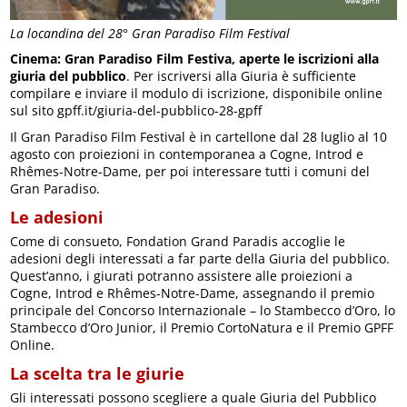
La locandina del 28° Gran Paradiso Film Festival
Cinema: Gran Paradiso Film Festiva, aperte le iscrizioni alla
giuria del pubblico
. Per iscriversi alla Giuria è sufficiente
compilare e inviare il modulo di iscrizione, disponibile online
sul sito gpff.it/giuria-del-pubblico-28-gpff
Il Gran Paradiso Film Festival è in cartellone dal 28 luglio al 10
agosto con proiezioni in contemporanea a Cogne, Introd e
Rhêmes-Notre-Dame, per poi interessare tutti i comuni del
Gran Paradiso.
Le adesioni
Come di consueto, Fondation Grand Paradis accoglie le
adesioni degli interessati a far parte della Giuria del pubblico.
Quest’anno, i giurati potranno assistere alle proiezioni a
Cogne, Introd e Rhêmes-Notre-Dame, assegnando il premio
principale del Concorso Internazionale – lo Stambecco d’Oro, lo
Stambecco d’Oro Junior, il Premio CortoNatura e il Premio GPFF
Online.
La scelta tra le giurie
Gli interessati possono scegliere a quale Giuria del Pubblico