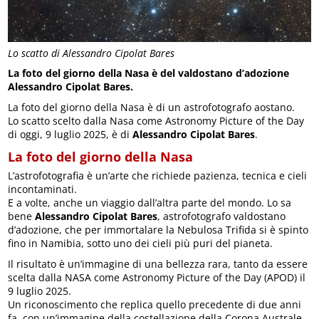
Lo scatto di Alessandro Cipolat Bares
La foto del giorno della Nasa è del valdostano d’adozione
Alessandro Cipolat Bares.
La foto del giorno della Nasa è di un astrofotografo aostano.
Lo scatto scelto dalla Nasa come Astronomy Picture of the Day
di oggi, 9 luglio 2025, è di
Alessandro Cipolat Bares
.
La foto del giorno della Nasa
L’astrofotografia è un’arte che richiede pazienza, tecnica e cieli
incontaminati.
E a volte, anche un viaggio dall’altra parte del mondo. Lo sa
bene
Alessandro Cipolat Bares
, astrofotografo valdostano
d’adozione, che per immortalare la Nebulosa Trifida si è spinto
fino in Namibia, sotto uno dei cieli più puri del pianeta.
Il risultato è un’immagine di una bellezza rara, tanto da essere
scelta dalla NASA come Astronomy Picture of the Day (APOD) il
9 luglio 2025.
Un riconoscimento che replica quello precedente di due anni
fa, con un’immagine della costellazione della Corona Australe,