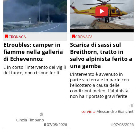
CRONACA
CRONACA
Etroubles: camper in
Scarica di sassi sul
fiamme nella galleria
Breithorn, tratto in
di Echevennoz
salvo alpinista ferito a
una gamba
E in corso l'intervento dei vigili
del fuoco, non ci sono feriti
L'intervento è avvenuto in
parte via terra e in parte con
l'elicottero a causa delle
condizioni meteo. L'alpinista
non ha riportato gravi ferite
di
cervinia
Alessandro Bianchet
di
Cinzia Timpano
il 07/08/2026
il 07/08/2026