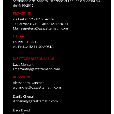
Settimanale del Sabato. Iscrizione al Tribunale di Aosta n.4
del 4/10/2016
REDAZIONE
via Festaz, 52 - 11100 Aosta
Tel: 0165/231711 - Fax: 0165/1820141
Mail:
segreteria@gazzettamatin.com
Editore
LG PRESSE S.R.L.
via Festaz, 52 11100 AOSTA
DIRETTORE RESPONSABILE
Luca Mercanti
l.mercanti@gazzettamatin.com
REDAZIONE
Alessandro Bianchet
a.bianchet@gazzettamatin.com
Danila Chenal
d.chenal@gazzettamatin.com
Erika David