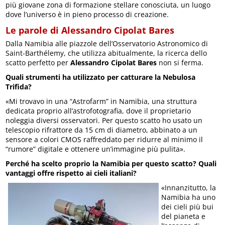
più giovane zona di formazione stellare conosciuta, un luogo
dove l’universo è in pieno processo di creazione.
Le parole di Alessandro Cipolat Bares
Dalla Namibia alle piazzole dell’Osservatorio Astronomico di
Saint-Barthélemy, che utilizza abitualmente, la ricerca dello
scatto perfetto per
Alessandro Cipolat Bares
non si ferma.
Quali strumenti ha utilizzato per catturare la Nebulosa
Trifida?
«Mi trovavo in una “Astrofarm” in Namibia, una struttura
dedicata proprio all’astrofotografia, dove il proprietario
noleggia diversi osservatori. Per questo scatto ho usato un
telescopio rifrattore da 15 cm di diametro, abbinato a un
sensore a colori CMOS raffreddato per ridurre al minimo il
“rumore” digitale e ottenere un’immagine più pulita».
Perché ha scelto proprio la Namibia per questo scatto? Quali
vantaggi offre rispetto ai cieli italiani?
«Innanzitutto, la
Namibia ha uno
dei cieli più bui
del pianeta e