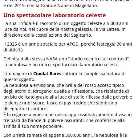
e del 2019, con la Grande Nube di Magellano.
Uno spettacolare laboratorio celeste
La sua Trifida è il racconto di un oggetto celeste a 5.000 anni
luce da noi, nel cuore della nostra galassia, la Via Lattea, in
direzione della costellazione del Sagittario.
Il 2025 è un anno speciale per APOD, perché festeggia 30 anni
di attività.
Definita dalla stessa NASA uno “studio cosmico sui contrasti”,
la nebulosa è un unico, spettacolare laboratorio celeste.
L’immagine di
Cipolat Bares
cattura la complessa natura di
questo oggetto.
La nebulosa a emissione, che brilla del rosso acceso tipico
degli atomi di idrogeno; quella a riflessione, che risplende di
un blu delicato grazie alla luce di stelle riflessa dalle polveri; e
le dense nubi scure, fasce di gas freddo che sembrano
disegnarne i contorni.
È la regione a emissione rossa, approssimativamente divisa in
tre parti da bande di polvere oscuranti, che conferisce alla
Trifida il suo nome popolare.
Con un’età stimata di appena 300.000 anni, la nebulosa è la