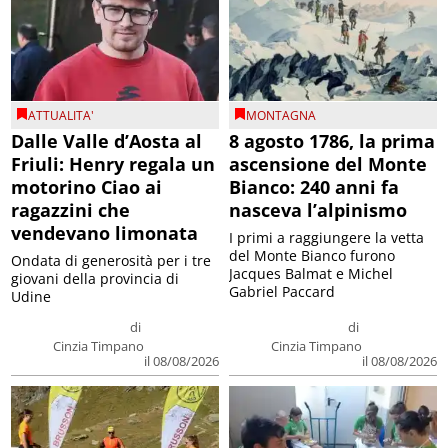
ATTUALITA'
MONTAGNA
Dalle Valle d’Aosta al
8 agosto 1786, la prima
Friuli: Henry regala un
ascensione del Monte
motorino Ciao ai
Bianco: 240 anni fa
ragazzini che
nasceva l’alpinismo
vendevano limonata
I primi a raggiungere la vetta
del Monte Bianco furono
Ondata di generosità per i tre
Jacques Balmat e Michel
giovani della provincia di
Gabriel Paccard
Udine
di
di
Cinzia Timpano
Cinzia Timpano
il 08/08/2026
il 08/08/2026