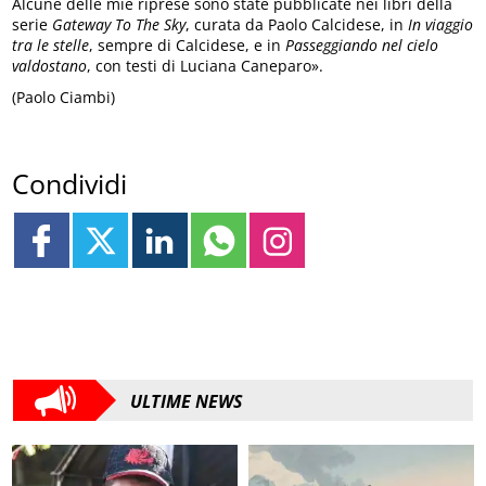
Alcune delle mie riprese sono state pubblicate nei libri della
serie
Gateway To The Sky
, curata da Paolo Calcidese, in
In viaggio
tra le stelle
, sempre di Calcidese, e in
Passeggiando nel cielo
valdostano
, con testi di Luciana Caneparo».
(Paolo Ciambi)
Condividi
ULTIME NEWS