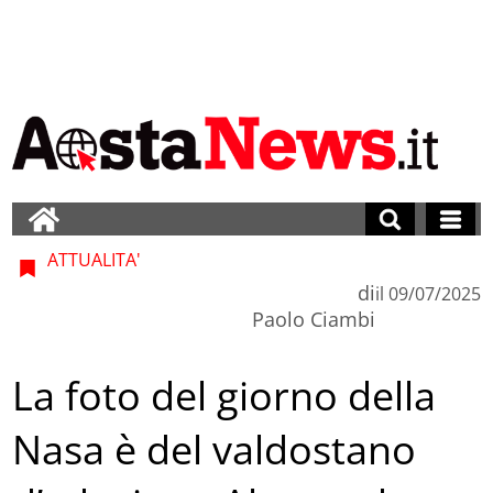
ATTUALITA'
di
il
09/07/2025
Paolo Ciambi
La foto del giorno della
Nasa è del valdostano