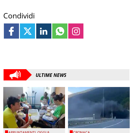
Condividi
ULTIME NEWS
APPUNTAMENTI
,
OGGI &
CRONACA