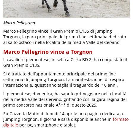
Marco Pellegrino
Marco Pellegrino vince il Gran Premio C135 di Jumping
Torgnon, la gara principale del primo fine settimana dedicato
al salto ostacoli nella località della media Valle del Cervino.
Marco Pellegrino vince a Torgnon
Il cavaliere piemontese, in sella a Cisko BD Z, ha conquistato il
Gran Premio C135.
Si è trattato dell’appuntamento principale del primo fine
settimana di Jumping Torgnon. La manifestazione, di respiro
internazionale, quest’anno taglia il traguardo dei 10 anni.
Il piemontese, domenica, ha saputo primeggiare nella località
della media Valle del Cervino, griffando così la gara regina del
primo concorso nazionale A*** di questo 2025.
Su Gazzetta Matin di lunedì 14 aprile una pagina dedicata a
Jumping Torgnon. Il giornale sarà disponibile anche in
formato
digitale
per pc, smartphone e tablet.