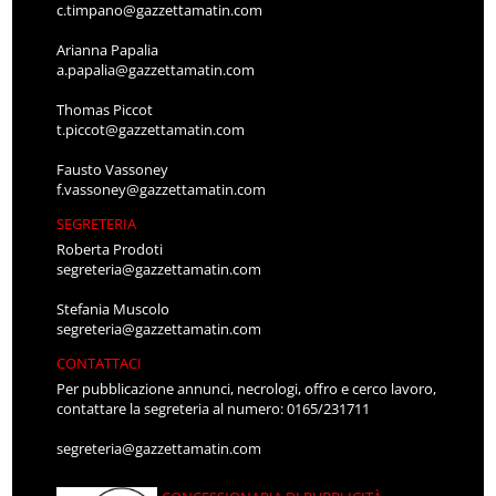
c.timpano@gazzettamatin.com
Arianna Papalia
a.papalia@gazzettamatin.com
Thomas Piccot
t.piccot@gazzettamatin.com
Fausto Vassoney
f.vassoney@gazzettamatin.com
SEGRETERIA
Roberta Prodoti
segreteria@gazzettamatin.com
Stefania Muscolo
segreteria@gazzettamatin.com
CONTATTACI
Per pubblicazione annunci, necrologi, offro e cerco lavoro,
contattare la segreteria al numero: 0165/231711
segreteria@gazzettamatin.com