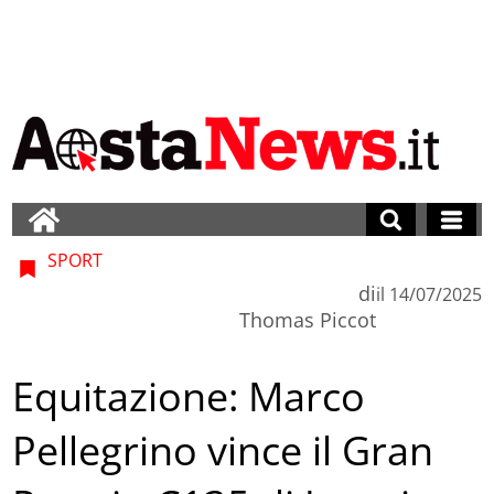
SPORT
di
il
14/07/2025
Thomas Piccot
Equitazione: Marco
Pellegrino vince il Gran