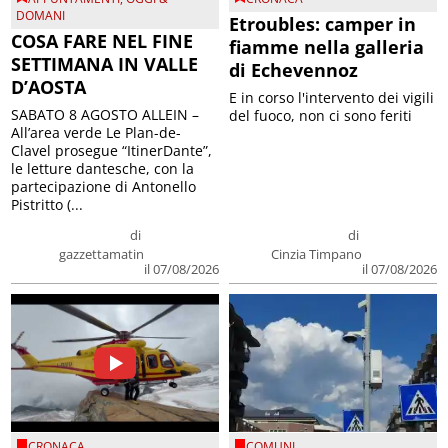
DOMANI
Etroubles: camper in
COSA FARE NEL FINE
fiamme nella galleria
SETTIMANA IN VALLE
di Echevennoz
D’AOSTA
E in corso l'intervento dei vigili
SABATO 8 AGOSTO ALLEIN –
del fuoco, non ci sono feriti
All’area verde Le Plan-de-
Clavel prosegue “ItinerDante”,
le letture dantesche, con la
partecipazione di Antonello
Pistritto (...
di
di
gazzettamatin
Cinzia Timpano
il 07/08/2026
il 07/08/2026
CRONACA
COMUNI