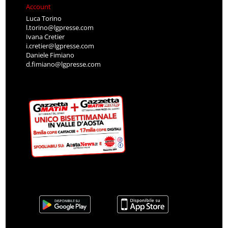
Account
Luca Torino
l.torino@lgpresse.com
Ivana Cretier
i.cretier@lgpresse.com
Daniele Fimiano
d.fimiano@lgpresse.com