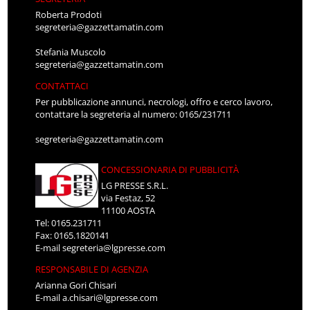
Roberta Prodoti
segreteria@gazzettamatin.com
Stefania Muscolo
segreteria@gazzettamatin.com
CONTATTACI
Per pubblicazione annunci, necrologi, offro e cerco lavoro,
contattare la segreteria al numero: 0165/231711
segreteria@gazzettamatin.com
CONCESSIONARIA DI PUBBLICITÀ
LG PRESSE S.R.L.
via Festaz, 52
11100 AOSTA
Tel: 0165.231711
Fax: 0165.1820141
E-mail
segreteria@lgpresse.com
RESPONSABILE DI AGENZIA
Arianna Gori Chisari
E-mail
a.chisari@lgpresse.com