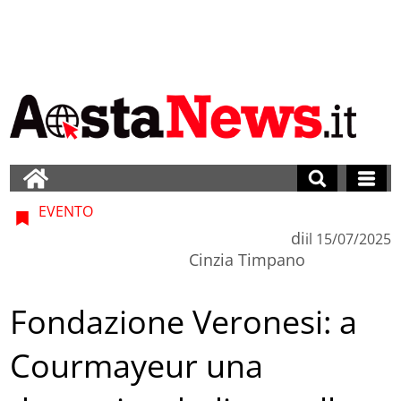
EVENTO
di
il
15/07/2025
Cinzia Timpano
Fondazione Veronesi: a
Courmayeur una