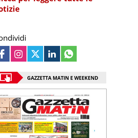
otizie
ondividi
GAZZETTA MATIN E WEEKEND