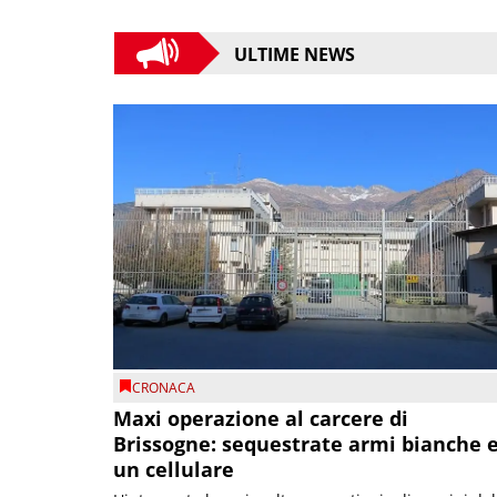
ULTIME NEWS
CRONACA
Maxi operazione al carcere di
Brissogne: sequestrate armi bianche 
un cellulare