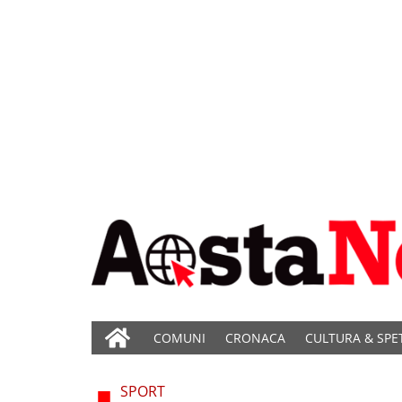
COMUNI
CRONACA
CULTURA & SPE
SPORT