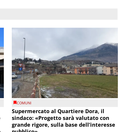
COMUNI
Supermercato al Quartiere Dora, il
e
sindaco: «Progetto sarà valutato con
grande rigore, sulla base dell’interesse
pubblico»