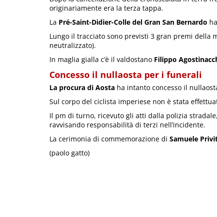
originariamente era la terza tappa.
La
Pré-Saint-Didier-Colle del Gran San Bernardo
ha
Lungo il tracciato sono previsti 3 gran premi della 
neutralizzato).
In maglia gialla c’è il valdostano
Filippo Agostinacc
Concesso il nullaosta per i funerali
La procura di Aosta
ha intanto concesso il nullaosta
Sul corpo del ciclista imperiese non è stata effettuat
Il pm di turno, ricevuto gli atti dalla polizia strada
ravvisando responsabilità di terzi nell’incidente.
La cerimonia di commemorazione di
Samuele Privi
(paolo gatto)