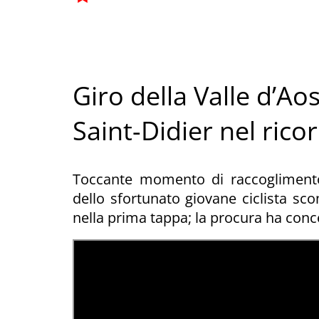
Giro della Valle d’A
Saint-Didier nel rico
Toccante momento di raccoglimento 
dello sfortunato giovane ciclista s
nella prima tappa; la procura ha conce