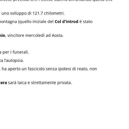
 uno sviluppo di 121.7 chilometri.
montagna (quello iniziale del
Col d’Introd
è stato
hio
, vincitore mercoledì ad Aosta.
 per i funerali.
a l’autopsia.
le, ha aperto un fascicolo senza ipotesi di reato, non
tera
sarà laica e strettamente privata.