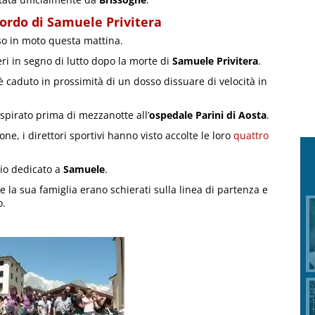
ordo di Samuele Privitera
so in moto questa mattina.
ri in segno di lutto dopo la morte di
Samuele Privitera
.
 caduto in prossimità di un dosso dissuare di velocità in
spirato prima di mezzanotte all’
ospedale Parini di Aosta
.
ne, i direttori sportivi hanno visto accolte le loro
quattro
zio dedicato a
Samuele
.
e la sua famiglia erano schierati sulla linea di partenza e
o.