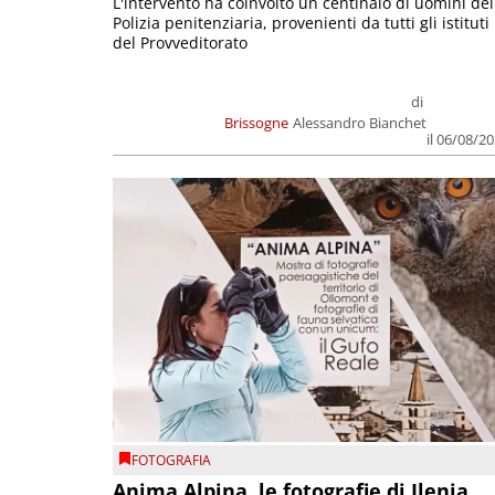
L'intervento ha coinvolto un centinaio di uomini del
Polizia penitenziaria, provenienti da tutti gli istituti
del Provveditorato
di
Brissogne
Alessandro Bianchet
il 06/08/2
FOTOGRAFIA
Anima Alpina, le fotografie di Ilenia