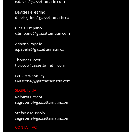
e.david@gazzettamatin.com
Davide Pellegrino
d.pellegrino@gazzettamatin.com
Cinzia Timpano
c.timpano@gazzettamatin.com
Arianna Papalia
a.papalia@gazzettamatin.com
Thomas Piccot
t.piccot@gazzettamatin.com
Fausto Vassoney
f.vassoney@gazzettamatin.com
SEGRETERIA
Roberta Prodoti
segreteria@gazzettamatin.com
Stefania Muscolo
segreteria@gazzettamatin.com
CONTATTACI