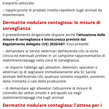
trasporto utilizzato;
− l’applicazione di prodotti insetto-repellenti sugli animali da
movimentare.
Dermatite nodulare contagiosa: le misure di
sorveglianza
Il provvedimento dirigenziale dispone anche
l’attuazione delle
misure di sorveglianza e biosicurezza previste dal
Regolamento delegato (UE) 2020/687.
Esso prevede:
− demandare ai Servizi veterinari dell’Azienda USL la visita
clinica ed eventuali prelievi in un campione rappresentativo di
stabilimenti/alpeggi nella zona di sorveglianza;
− di imporre l’obbligo agli allevatori, detentori, operatori o
veterinari lp di segnalare immediatamente alla SC Sanità
animale dell’Azienda USL qualsiasi sintomo sospetto, aumento
della mortalità o calo della produzione;
− di demandare agli allevatori l’attuazione di misure di
controllo dei vettori (insetti e artropodi) sia negli
stabilimenti/alpeggi che sugli animali
Dermatite nodulare contagiosa: l’attesa per i