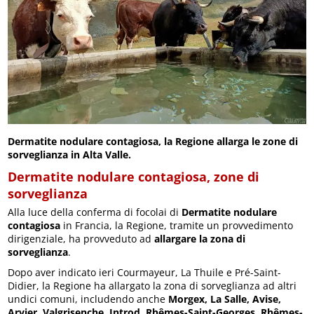
Dermatite nodulare contagiosa, la Regione allarga le zone di
sorveglianza in Alta Valle.
Dermatite nodulare contagiosa, zone di
sorveglianza
Alla luce della conferma di focolai di
Dermatite nodulare
contagiosa
in Francia, la Regione, tramite un provvedimento
dirigenziale, ha provveduto ad
allargare la zona di
sorveglianza
.
Dopo aver indicato ieri Courmayeur, La Thuile e Pré-Saint-
Didier, la Regione ha allargato la zona di sorveglianza ad altri
undici comuni, includendo anche
Morgex, La Salle, Avise,
Arvier, Valgrisenche, Introd, Rhêmes-Saint-Georges, Rhêmes-