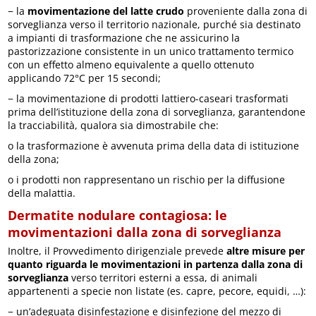
− la
movimentazione del latte crudo
proveniente dalla zona di
sorveglianza verso il territorio nazionale, purché sia destinato
a impianti di trasformazione che ne assicurino la
pastorizzazione consistente in un unico trattamento termico
con un effetto almeno equivalente a quello ottenuto
applicando 72°C per 15 secondi;
− la movimentazione di prodotti lattiero-caseari trasformati
prima dell’istituzione della zona di sorveglianza, garantendone
la tracciabilità, qualora sia dimostrabile che:
o la trasformazione è avvenuta prima della data di istituzione
della zona;
o i prodotti non rappresentano un rischio per la diffusione
della malattia.
Dermatite nodulare contagiosa: le
movimentazioni dalla zona di sorveglianza
Inoltre, il Provvedimento dirigenziale prevede
altre misure per
quanto riguarda le movimentazioni in partenza dalla zona di
sorveglianza
verso territori esterni a essa, di animali
appartenenti a specie non listate (es. capre, pecore, equidi, …):
− un’adeguata disinfestazione e disinfezione del mezzo di