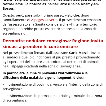
Notre-Dame, Saint-Nicolas, Saint-Pierre e Saint- Rhémy-en-
Bosses
.
Questo, però, pare solo il primo passo, visto che, dopo
l’annullamento di
Alpages Ouverts,
il provvedimento emanato
dall’assessorato alla Sanità considera che «l’intero territorio
regionale potrebbe presto essere ricompreso nella zona di
sorveglianza».
Dermatite nodulare contagiosa: Regione invita
sindaci a prendere le contromisure
Nel provvedimento firmato dall’assessore
Carlo Marzi
, l’invito
ai sindaci è quello di notificare al più presto il provvedimento
agli operatori del settore zootecnico e ai detentori di animali
negli alpeggi ricadenti nella zona di sorveglianza.
In particolare, al fine di prevenire l’introduzione e la
diffusione della malattia, vigono i seguenti divieti:
− movimentazione di bovini da, verso e all’interno della zona di
sorveglianza;
− movimentazione di sperma e materiale germinale dalla zona
di sorveglianza;