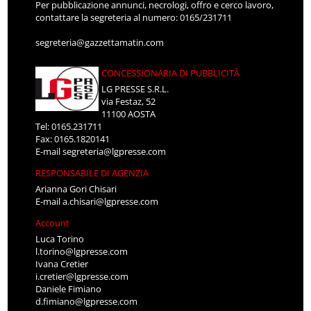
Per pubblicazione annunci, necrologi, offro e cerco lavoro,
contattare la segreteria al numero: 0165/231711
segreteria@gazzettamatin.com
CONCESSIONARIA DI PUBBLICITÀ
LG PRESSE S.R.L.
via Festaz, 52
11100 AOSTA
Tel: 0165.231711
Fax: 0165.1820141
E-mail
segreteria@lgpresse.com
RESPONSABILE DI AGENZIA
Arianna Gori Chisari
E-mail
a.chisari@lgpresse.com
Account
Luca Torino
l.torino@lgpresse.com
Ivana Cretier
i.cretier@lgpresse.com
Daniele Fimiano
d.fimiano@lgpresse.com