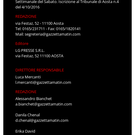
Settimanale del Sabato. Iscrizione al Tribunale di Aosta n.4
del 4/10/2016
REDAZIONE
via Festaz, 52 - 11100 Aosta
Tel: 0165/231711 - Fax: 0165/1820141
Mail:
segreteria@gazzettamatin.com
Editore
LG PRESSE S.R.L.
via Festaz, 52 11100 AOSTA
DIRETTORE RESPONSABILE
Luca Mercanti
l.mercanti@gazzettamatin.com
REDAZIONE
Alessandro Bianchet
a.bianchet@gazzettamatin.com
Danila Chenal
d.chenal@gazzettamatin.com
Erika David