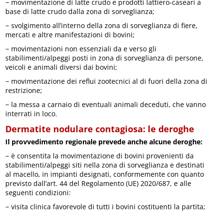
− movimentazione di latte crudo e prodotti lattiero-caseari a
base di latte crudo dalla zona di sorveglianza;
− svolgimento all’interno della zona di sorveglianza di fiere,
mercati e altre manifestazioni di bovini;
− movimentazioni non essenziali da e verso gli
stabilimenti/alpeggi posti in zona di sorveglianza di persone,
veicoli e animali diversi dai bovini;
− movimentazione dei reflui zootecnici al di fuori della zona di
restrizione;
− la messa a carnaio di eventuali animali deceduti, che vanno
interrati in loco.
Dermatite nodulare contagiosa: le deroghe
Il provvedimento regionale prevede anche alcune deroghe:
− è consentita la movimentazione di bovini provenienti da
stabilimenti/alpeggi siti nella zona di sorveglianza e destinati
al macello, in impianti designati, conformemente con quanto
previsto dall’art. 44 del Regolamento (UE) 2020/687, e alle
seguenti condizioni:
− visita clinica favorevole di tutti i bovini costituenti la partita;