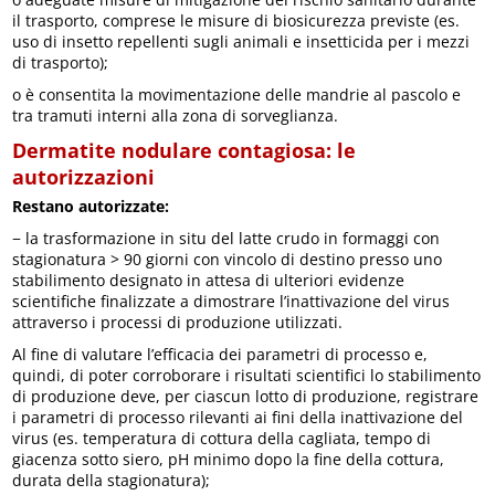
il trasporto, comprese le misure di biosicurezza previste (es.
uso di insetto repellenti sugli animali e insetticida per i mezzi
di trasporto);
o è consentita la movimentazione delle mandrie al pascolo e
tra tramuti interni alla zona di sorveglianza.
Dermatite nodulare contagiosa: le
autorizzazioni
Restano autorizzate:
− la trasformazione in situ del latte crudo in formaggi con
stagionatura > 90 giorni con vincolo di destino presso uno
stabilimento designato in attesa di ulteriori evidenze
scientifiche finalizzate a dimostrare l’inattivazione del virus
attraverso i processi di produzione utilizzati.
Al fine di valutare l’efficacia dei parametri di processo e,
quindi, di poter corroborare i risultati scientifici lo stabilimento
di produzione deve, per ciascun lotto di produzione, registrare
i parametri di processo rilevanti ai fini della inattivazione del
virus (es. temperatura di cottura della cagliata, tempo di
giacenza sotto siero, pH minimo dopo la fine della cottura,
durata della stagionatura);