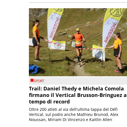
SPORT
Trail: Daniel Thedy e Michela Comola
firmano il Vertical Brusson-Bringuez a
tempo di record
Oltre 200 atleti al via dell'ultima tappa del Défì
Vertical, sul podio anche Mathieu Brunod, Alex
Noussan, Miriam Di Vincenzo e Kaitlin Allen