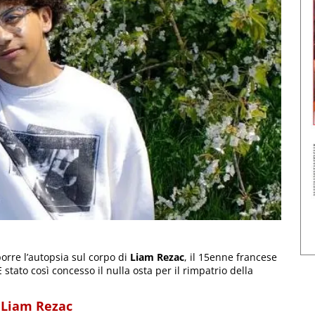
orre l’autopsia sul corpo di
Liam Rezac
, il 15enne francese
 stato così concesso il nulla osta per il rimpatrio della
i Liam Rezac