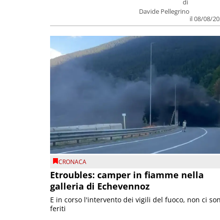
di
Davide Pellegrino
il 08/08/2
CRONACA
Etroubles: camper in fiamme nella
galleria di Echevennoz
E in corso l'intervento dei vigili del fuoco, non ci so
feriti