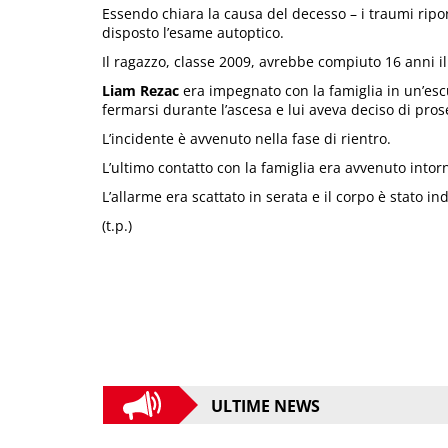
Essendo chiara la causa del decesso – i traumi riporta
disposto l’esame autoptico.
Il ragazzo, classe 2009, avrebbe compiuto 16 anni il
Liam Rezac
era impegnato con la famiglia in un’escu
fermarsi durante l’ascesa e lui aveva deciso di pros
L’incidente è avvenuto nella fase di rientro.
L’ultimo contatto con la famiglia era avvenuto intorn
L’allarme era scattato in serata e il corpo è stato i
(t.p.)
ULTIME NEWS