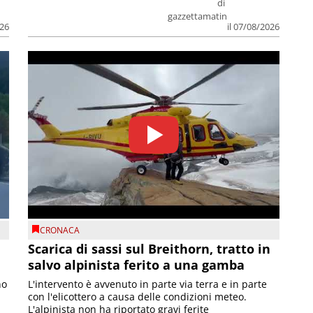
di
gazzettamatin
026
il 07/08/2026
CRONACA
Scarica di sassi sul Breithorn, tratto in
salvo alpinista ferito a una gamba
no
L'intervento è avvenuto in parte via terra e in parte
con l'elicottero a causa delle condizioni meteo.
L'alpinista non ha riportato gravi ferite