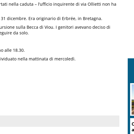
ti nella caduta – l’ufficio inquirente di via Ollietti non ha
 31 dicembre. Era originario di Erbrée, in Bretagna.
rsione sulla Becca di Viou. I genitori avevano deciso di
eguire da solo.
o alle 18.30.
ndividuato nella mattinata di mercoledì.
O
a