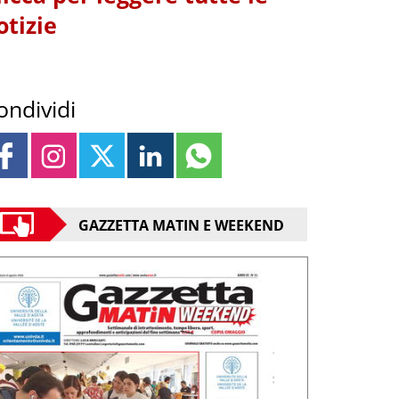
otizie
ondividi
GAZZETTA MATIN E WEEKEND