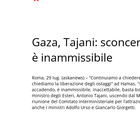
Gaza, Tajani: sconce
è inammissibile
Roma, 29 lug. (askanews) – “Continuiamo a chiedere 
chiediamo la liberazione degli ostaggi” ad Hamas, 
accadendo, è inammissibile, inaccettabile, basta b
ministro degli Esteri, Antonio Tajani, uscendo dal M
riunione del Comitato interministeriale per l’attraz
anche i ministri Adolfo Urso e Giancarlo Giorgetti.