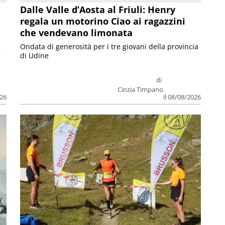
Dalle Valle d’Aosta al Friuli: Henry
regala un motorino Ciao ai ragazzini
che vendevano limonata
Ondata di generosità per i tre giovani della provincia
r
di Udine
di
Cinzia Timpano
026
il 08/08/2026