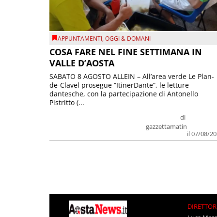
APPUNTAMENTI
,
OGGI & DOMANI
COSA FARE NEL FINE SETTIMANA IN
VALLE D’AOSTA
SABATO 8 AGOSTO ALLEIN – All’area verde Le Plan-
de-Clavel prosegue “ItinerDante”, le letture
dantesche, con la partecipazione di Antonello
Pistritto (...
di
gazzettamatin
il 07/08/2
DIRETTOR