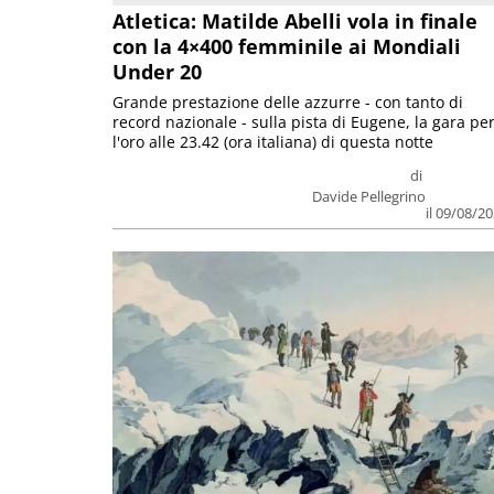
Atletica: Matilde Abelli vola in finale
con la 4×400 femminile ai Mondiali
Under 20
Grande prestazione delle azzurre - con tanto di
record nazionale - sulla pista di Eugene, la gara pe
l'oro alle 23.42 (ora italiana) di questa notte
di
Davide Pellegrino
il 09/08/2