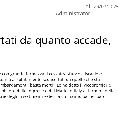
di
il
29/07/2025
n
Administrator
C
rtati da quanto accade,
con grande fermezza il cessate-il-fuoco a Israele e
“siamo assolutamente sconcertati da quello che sta
ombardamenti, basta morti”. Lo ha detto il vicepremier e
inistero delle Imprese e del Made in Italy al termine della
ione degli investimenti esteri, a cui hanno partecipato