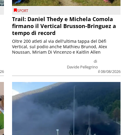
SPORT
Trail: Daniel Thedy e Michela Comola
firmano il Vertical Brusson-Bringuez a
tempo di record
Oltre 200 atleti al via dell'ultima tappa del Défì
Vertical, sul podio anche Mathieu Brunod, Alex
Noussan, Miriam Di Vincenzo e Kaitlin Allen
di
Davide Pellegrino
026
il 08/08/2026