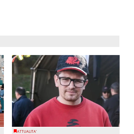
ATTUALITA'