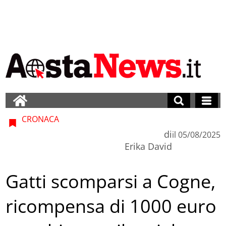
CRONACA
di
il
05/08/2025
Erika David
Gatti scomparsi a Cogne,
ricompensa di 1000 euro