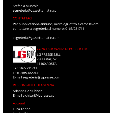
Stefania Muscolo
segreteria@gazzettamatin.com
CONTATTACI
Per pubblicazione annunci, necrologi, offro e cerco lavoro,
contattare la segreteria al numero: 0165/231711
segreteria@gazzettamatin.com
CONCESSIONARIA DI PUBBLICITÀ
LG PRESSE S.R.L.
via Festaz, 52
11100 AOSTA
Tel: 0165.231711
Fax: 0165.1820141
E-mail
segreteria@lgpresse.com
RESPONSABILE DI AGENZIA
Arianna Gori Chisari
E-mail
a.chisari@lgpresse.com
Account
Luca Torino