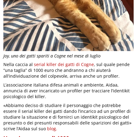
Joy, uno dei gatti spariti a Cogne nel mese di luglio
Nella caccia al
serial killer dei gatti di Cogne
, sul quale pende
“una taglia” di 1000 euro che andranno a chi aiuterà
all’individuazione del colpevole, arriva anche un profiler.
L’associazione italiana difesa animali e ambiente, Aidaa,
annuncia di aver incaricato un profiler per tracciare l’identikit
psicologico del killer.
«Abbiamo deciso di studiare il personaggio che potrebbe
essere il serial killer dei gatti dando l’incarico ad un profiler di
studiare la situazione e di fornirci un identikit psicologico del
presunto o dei presunti responsabili delle sparizioni dei gatti»
scrive l’Aidaa sul suo
blog.