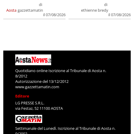
di
di
Aosta
gazzettamatin
ethienne bredy
il 07/08/2026
il 07/08/2026
Quotidiano online Iscrizione al Tribunale di Aosta n.
8/2012
Autorizzazione del 13/12/2012
www.gazzettamatin.com
Editore
LG PRESSE S.R.L.
via Festaz, 52 11100 AOSTA
Settimanale del Lunedì. Iscrizione al Tribunale di Aosta n.
9/2002