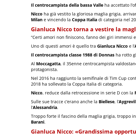
Il centrocampista della bassa Valle
ha accettato l’o
Nicco
ha già vestito la gloriosa maglia grigia, arriv
Milan
e vincendo la
Coppa Italia
di categoria nel 20
Gianluca Nicco torna a vestire la magl
“Certi amori non finiscono, fanno dei giri immensi 
Uno di questi amori è quello tra
Gianluca Nicco
e l’
Il centrocampista classe 1988 di Donnas
ha rotto g
Al
Moccagatta
, il 35enne centrocampista valdostan
protagonista.
Nel 2016 ha raggiunto la semifinale di Tim Cup cont
2018 ha sollevato la Coppa Italia di categoria.
Nicco
, reduce dalla retrocessione in serie D con la
Sulle sue tracce c’erano anche la
Biellese
, l’
Aygrevil
l’
Alessandria
.
Troppo forte il fascino della maglia grigia, troppo 
Barani
.
Gianluca Nicco: «Grandissima opportu