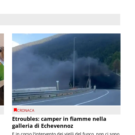
CRONACA
Etroubles: camper in fiamme nella
galleria di Echevennoz
E in corso l'intervento dei vigili del fuoco, non ci sono