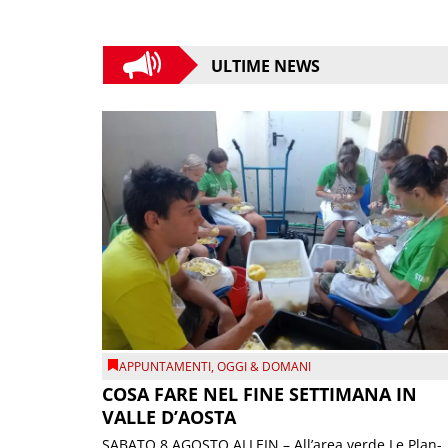
ULTIME NEWS
APPUNTAMENTI
,
OGGI & DOMANI
COSA FARE NEL FINE SETTIMANA IN
VALLE D’AOSTA
SABATO 8 AGOSTO ALLEIN – All’area verde Le Plan-