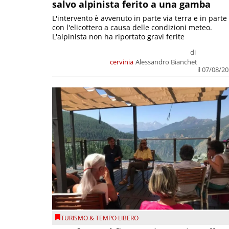
salvo alpinista ferito a una gamba
L'intervento è avvenuto in parte via terra e in parte
con l'elicottero a causa delle condizioni meteo.
L'alpinista non ha riportato gravi ferite
di
cervinia
Alessandro Bianchet
il 07/08/2
TURISMO & TEMPO LIBERO