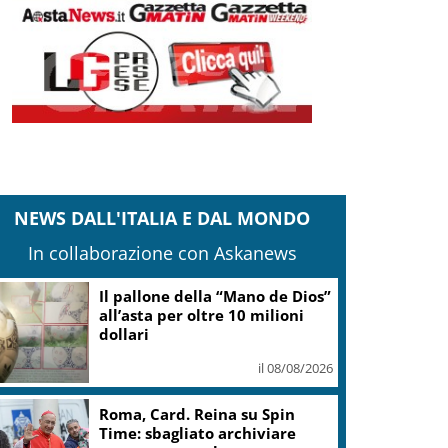
NEWS DALL'ITALIA E DAL MONDO
In collaborazione con Askanews
Il pallone della “Mano de Dios”
all’asta per oltre 10 milioni
dollari
il 08/08/2026
Roma, Card. Reina su Spin
Time: sbagliato archiviare