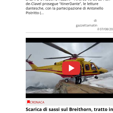
de-Clavel prosegue “ItinerDante”, le letture
dantesche, con la partecipazione di Antonello
Pistritto (...
di
gazzettamatin
il 07/08/2
CRONACA
Scarica di sassi sul Breithorn, tratto i