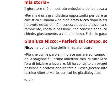
mia storia»
Il giocatore si è dimostrato entusiasta della nuova 
«Per me è una grandissima opportunità per dare una
calcistica e umana – ha dichiarato
Nicco
dopo la fir
ho avuto esitazioni. Chi conosce questa piazza, sa c
l’ambiente, conta la passione, che conosco bene, co
chiede, giustamente, a chi la indossa. E che io gara
Gianluca Nicco: «Parlerò sul campo, s
Nicco
ha poi parlato dell’immediato futuro.
«Più che con le parole, mi piace parlare sul campo –
della stagione è il primo obiettivo, mio, di tutta la
l’ora di iniziare a lavorare. Mi ha convinto un proge
passione e professionalità totale. Posso giocare int
tecnico Alberto Merlo, con cui ho già dialogato».
(d.p.)