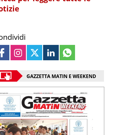
otizie
ondividi
GAZZETTA MATIN E WEEKEND