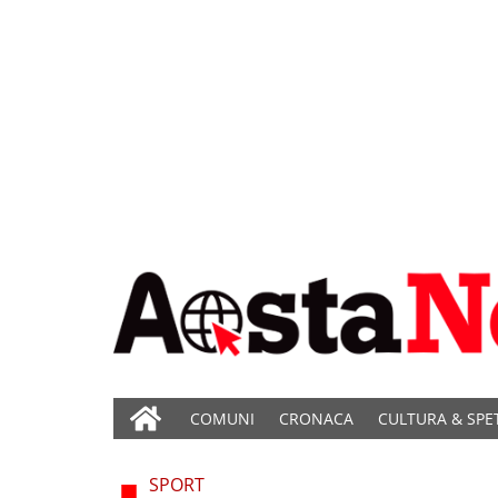
COMUNI
CRONACA
CULTURA & SPE
SPORT