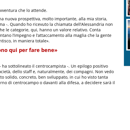
avventura che lo attende.
 nuova prospettiva, molto importante, alla mia storia,
ma -. Quando ho ricevuto la chiamata dell’Alessandria non
he le categorie, qui, hanno un valore relativo. Conta
ntano l’impegno e l’attaccamento alla maglia che la gente
ntisco, in maniera totale».
ono qui per fare bene»
 ha sottolineato il centrocampista -. Un epilogo positivo
 società, dello staff e, naturalmente, dei compagni. Non vedo
tto solido, concreto, ben sviluppato, in cui ho visto tanta
erno di centrocampo o davanti alla difesa, a decidere sarà il