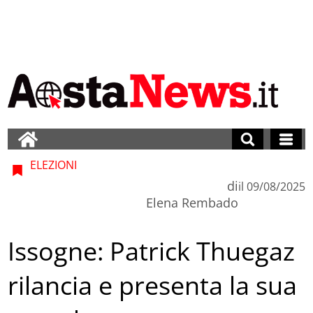
ELEZIONI
di
il
09/08/2025
Elena Rembado
Issogne: Patrick Thuegaz
rilancia e presenta la sua