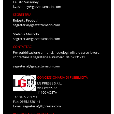
Fausto Vassoney
f.vassoney@gazzettamatin.com
SEGRETERIA
Roberta Prodoti
segreteria@gazzettamatin.com
Stefania Muscolo
segreteria@gazzettamatin.com
CONTATTACI
Per pubblicazione annunci, necrologi, offro e cerco lavoro,
contattare la segreteria al numero: 0165/231711
segreteria@gazzettamatin.com
CONCESSIONARIA DI PUBBLICITÀ
LG PRESSE S.R.L.
via Festaz, 52
11100 AOSTA
Tel: 0165.231711
Fax: 0165.1820141
E-mail
segreteria@lgpresse.com