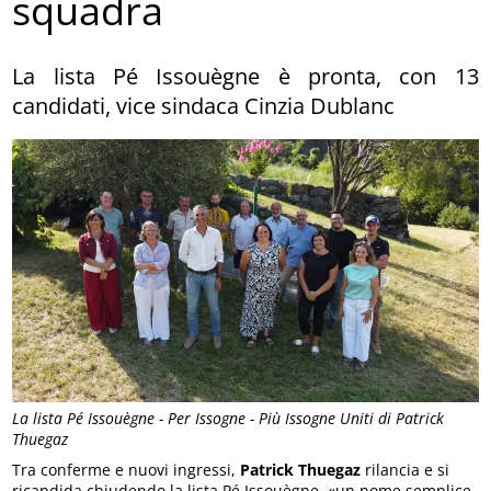
squadra
La lista Pé Issouègne è pronta, con 13
candidati, vice sindaca Cinzia Dublanc
La lista Pé Issouègne - Per Issogne - Più Issogne Uniti di Patrick
Thuegaz
Tra conferme e nuovi ingressi,
Patrick Thuegaz
rilancia e si
ricandida chiudendo la lista Pé Issouègne, «un nome semplice