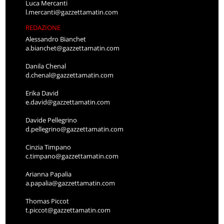
Luca Mercanti
l.mercanti@gazzettamatin.com
REDAZIONE
Alessandro Bianchet
a.bianchet@gazzettamatin.com
Danila Chenal
d.chenal@gazzettamatin.com
Erika David
e.david@gazzettamatin.com
Davide Pellegrino
d.pellegrino@gazzettamatin.com
Cinzia Timpano
c.timpano@gazzettamatin.com
Arianna Papalia
a.papalia@gazzettamatin.com
Thomas Piccot
t.piccot@gazzettamatin.com