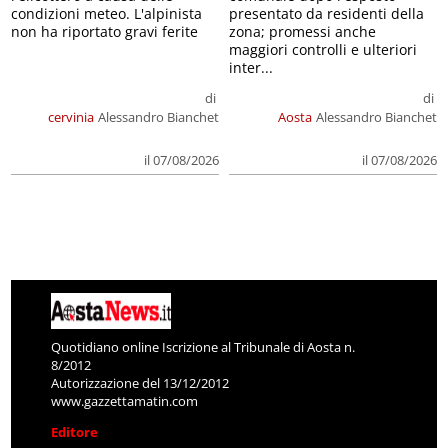
condizioni meteo. L'alpinista
presentato da residenti della
non ha riportato gravi ferite
zona; promessi anche
maggiori controlli e ulteriori
inter...
di
di
cervinia
Alessandro Bianchet
Aosta
Alessandro Bianchet
il 07/08/2026
il 07/08/2026
Quotidiano online Iscrizione al Tribunale di Aosta n.
8/2012
Autorizzazione del 13/12/2012
www.gazzettamatin.com
Editore