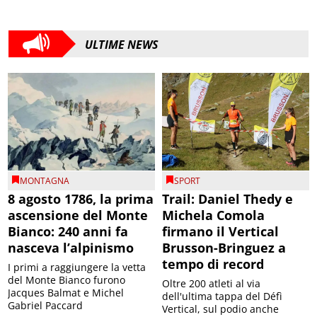
ULTIME NEWS
MONTAGNA
SPORT
8 agosto 1786, la prima
Trail: Daniel Thedy e
ascensione del Monte
Michela Comola
Bianco: 240 anni fa
firmano il Vertical
nasceva l’alpinismo
Brusson-Bringuez a
tempo di record
I primi a raggiungere la vetta
del Monte Bianco furono
Oltre 200 atleti al via
Jacques Balmat e Michel
dell'ultima tappa del Défì
Gabriel Paccard
Vertical, sul podio anche