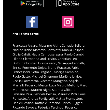
COLLABORATORI
Francesca Arcaro, Massimo Altini, Corrado Bellora,
Nadine Blanc, Riccardo Bortolotti, Manila Calipari,
Giulia Calisti, Nadia Camposaragna, Paolo Ciambi,
Filippo Clermont, Carol Di Vito, Christian Leo
Dufour, Christian Evaspasiano, Giuseppe Farinella,
Enrico Formento Dojot, Bruno Fracasso, Fabio
Francesconi, Sofia Fregnani, Giorgia Gambino,
Paolo Gatto, Michael Ghignone, Marlène Jorrioz,
Cecilia Lazzarotto, Giacomo Mangano, Angela
Marrelli, Federico Mecca, Luca Mauro Melloni, Marc
Montrosset, Matteo Nigra, Sabrina Olibano,
Emiliano Pala, Gabriele Peloso, Maurizio Pitti, Loris
Ponsetto, Andrea Portigliatti, Mattia Pramotton,
Deniel Pession, Raffaele Romano, Enrico Ruggeri,
Riccardo Savoye, Federica Tercinod, Federico