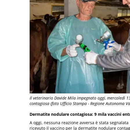
Il veterinario Davide Mila impegnato oggi, mercoledì 1
contagiosa (foto Ufficio Stampa - Regione Autonoma Val
Dermatite nodulare contagiosa: 9 mila vaccini ent
A oggi, nessuna reazione avversa è stata segnalata d
ricevuto il vaccino per la dermatite nodulare contag