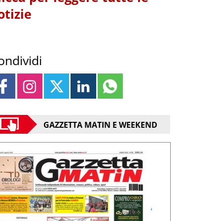
otizie
ondividi
GAZZETTA MATIN E WEEKEND