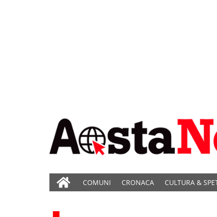
COMUNI
CRONACA
CULTURA & SPE