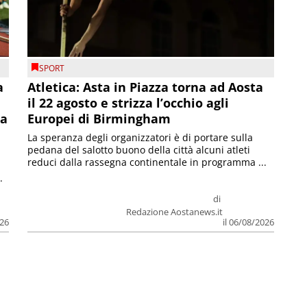
SPORT
a
Atletica: Asta in Piazza torna ad Aosta
il 22 agosto e strizza l’occhio agli
la
Europei di Birmingham
La speranza degli organizzatori è di portare sulla
pedana del salotto buono della città alcuni atleti
reduci dalla rassegna continentale in programma ...
.
di
Redazione Aostanews.it
026
il 06/08/2026