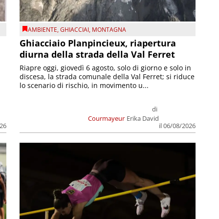
AMBIENTE
,
GHIACCIAI
,
MONTAGNA
Ghiacciaio Planpincieux, riapertura
diurna della strada della Val Ferret
Riapre oggi, giovedì 6 agosto, solo di giorno e solo in
discesa, la strada comunale della Val Ferret; si riduce
lo scenario di rischio, in movimento u...
di
Courmayeur
Erika David
026
il 06/08/2026