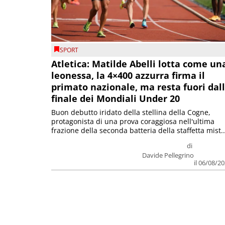
SPORT
Atletica: Matilde Abelli lotta come un
leonessa, la 4×400 azzurra firma il
primato nazionale, ma resta fuori dal
finale dei Mondiali Under 20
Buon debutto iridato della stellina della Cogne,
protagonista di una prova coraggiosa nell'ultima
frazione della seconda batteria della staffetta mist..
di
Davide Pellegrino
il 06/08/2