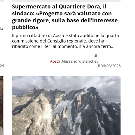
Supermercato al Quartiere Dora, il
e
sindaco: «Progetto sarà valutato con
grande rigore, sulla base dell’interesse
pubblico»
la
Il primo cittadino di Aosta è stato audito nella quarta
commissione del Consiglio regionale, dove ha
ribadito come l'iter, al momento, sia ancora ferm...
di
Aosta
Alessandro Bianchet
026
il 06/08/2026