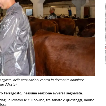
3 agosto, nelle vaccinazioni contro la dermatite nodulare
le d'Aosta)
ro Ferragosto, nessuna reazione avversa segnalata.
agli allevatori le cui bovine, tra sabato e quest’oggi, hanno
iosa.