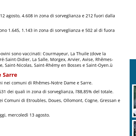
 12 agosto, 4.608 in zona di sorveglianza e 212 fuori dalla
ono 1.645, 1.143 in zona di sorveglianza e 502 al di fuora
bovini sono vaccinati: Courmayeur, La Thuile (dove la
é-Saint-Didier, La Salle, Morgex, Arvier, Avise, Rhêmes-
re, Saint-Nicolas, Saint-Rhémy en Bosses e Saint-Oyen.ù
 Sarre
vini nei comuni di Rhêmes-Notre Dame e Sarre.
31 dei quali in zona di sorveglianza, l’88,85% del totale.
nei Comuni di Etroubles, Doues, Ollomont, Cogne, Gressan e
oggi, mercoledì 13 agosto.