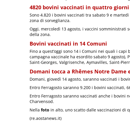
4820 bovini vaccinati in quattro giorni
Sono 4.820 i bovini vaccinati tra sabato 9 e martedì
zona di sorveglianza.
Oggi, mercoledì 13 agosto, i vaccini somministrati s
della zona.
Bovini vaccinati in 14 Comuni
Fino a quest’oggi sono 14 i Comuni nei quali i capi 
campagna vaccinale ha esordito sabato 9 agosto), Pr
Saint-Georges, Valgrisenche, Aymavilles, Saint-Pier
Domani tocca a Rhêmes Notre Dame e
Domani, giovedì 14 agosto, saranno vaccinati i bo
Entro Ferragosto saranno 9.200 i bovini vaccinati, 66
Entro Ferragosto saranno vaccinati anche i bovini 
Charvensod.
Nella
foto
in alto, uno scatto dalle vaccinazioni di 
(re.aostanews.it)