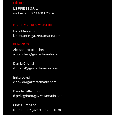
Editore
LG PRESSE S.R.L.
via Festaz, 52 11100 AOSTA
DIRETTORE RESPONSABILE
Luca Mercanti
l.mercanti@gazzettamatin.com
REDAZIONE
Alessandro Bianchet
a.bianchet@gazzettamatin.com
Danila Chenal
d.chenal@gazzettamatin.com
Erika David
e.david@gazzettamatin.com
Davide Pellegrino
d.pellegrino@gazzettamatin.com
Cinzia Timpano
c.timpano@gazzettamatin.com