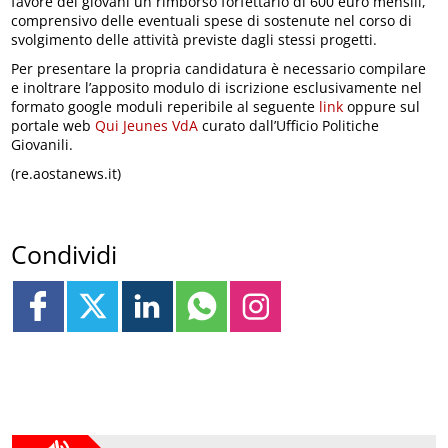
favore dei giovani un rimborso forfettario di 600 euro mensili,
comprensivo delle eventuali spese di sostenute nel corso di
svolgimento delle attività previste dagli stessi progetti.
Per presentare la propria candidatura è necessario compilare
e inoltrare l’apposito modulo di iscrizione esclusivamente nel
formato google moduli reperibile al seguente
link
oppure sul
portale web
Qui Jeunes VdA
curato dall’Ufficio Politiche
Giovanili.
(re.aostanews.it)
Condividi