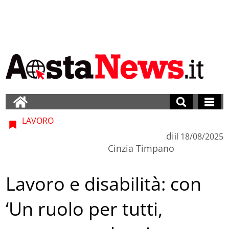
LAVORO
di
il
18/08/2025
Cinzia Timpano
Lavoro e disabilità: con
‘Un ruolo per tutti,