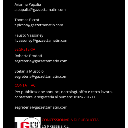
Arianna Papalia
a.papalia@gazzettamatin.com
Thomas Piccot
t.piccot@gazzettamatin.com
Fausto Vassoney
f.vassoney@gazzettamatin.com
SEGRETERIA
Roberta Prodoti
segreteria@gazzettamatin.com
Stefania Muscolo
segreteria@gazzettamatin.com
CONTATTACI
Per pubblicazione annunci, necrologi, offro e cerco lavoro,
contattare la segreteria al numero: 0165/231711
segreteria@gazzettamatin.com
CONCESSIONARIA DI PUBBLICITÀ
LG PRESSE S.R.L.