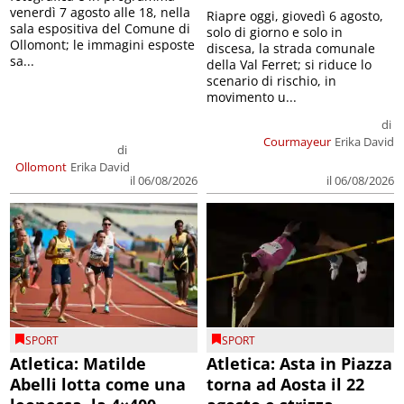
venerdì 7 agosto alle 18, nella
Riapre oggi, giovedì 6 agosto,
sala espositiva del Comune di
solo di giorno e solo in
Ollomont; le immagini esposte
discesa, la strada comunale
sa...
della Val Ferret; si riduce lo
scenario di rischio, in
movimento u...
di
Courmayeur
Erika David
di
Ollomont
Erika David
il 06/08/2026
il 06/08/2026
SPORT
SPORT
Atletica: Matilde
Atletica: Asta in Piazza
Abelli lotta come una
torna ad Aosta il 22