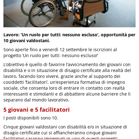
Lavoro: ‘Un ruolo per tutti: nessuno escluso’, opportunità per
10 giovani valdostani.
Sono aperte fino a venerdì 12 settembre le iscrizioni al
progetto ‘Un ruolo per tutti: nessuno escluso!’
L’obiettivo è quello di favorire l’avvicinamento dei giovani con
disabilità e o in situazione di disagio certificate alla realtà del
lavoro, facendo loro vivere, grazie anche al supporto dei
cosiddetti ‘facilitatori’, un’esperienza formativa di impegno
sociale, che consenta loro di entrare in contatto con realtà
interessanti e stimolanti e di abbattere alcune barriere che li
separano dal mondo lavorativo.
5 giovani e 5 facilitatori
I posti disponibili sono 10.
Cinque giovani valdostani con disabilità e/o in situazione di
disagio certificate cui si affiancheranno cinque giovani
facilitatori saranno impegnati in uno di questi progetti: