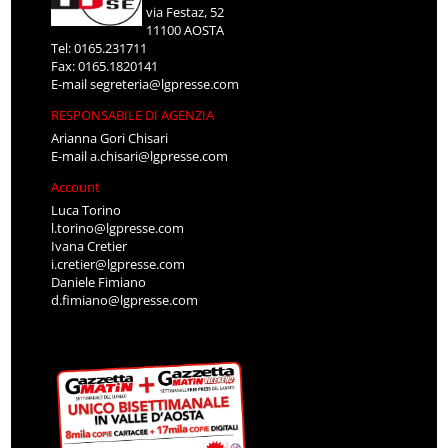
via Festaz, 52
11100 AOSTA
Tel: 0165.231711
Fax: 0165.1820141
E-mail
segreteria@lgpresse.com
RESPONSABILE DI AGENZIA
Arianna Gori Chisari
E-mail
a.chisari@lgpresse.com
Account
Luca Torino
l.torino@lgpresse.com
Ivana Cretier
i.cretier@lgpresse.com
Daniele Fimiano
d.fimiano@lgpresse.com