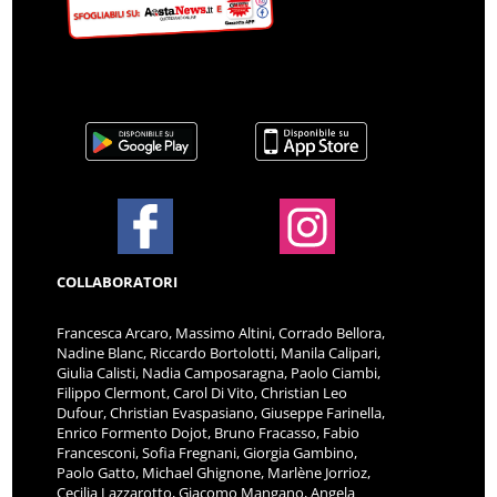
COLLABORATORI
Francesca Arcaro, Massimo Altini, Corrado Bellora,
Nadine Blanc, Riccardo Bortolotti, Manila Calipari,
Giulia Calisti, Nadia Camposaragna, Paolo Ciambi,
Filippo Clermont, Carol Di Vito, Christian Leo
Dufour, Christian Evaspasiano, Giuseppe Farinella,
Enrico Formento Dojot, Bruno Fracasso, Fabio
Francesconi, Sofia Fregnani, Giorgia Gambino,
Paolo Gatto, Michael Ghignone, Marlène Jorrioz,
Cecilia Lazzarotto, Giacomo Mangano, Angela