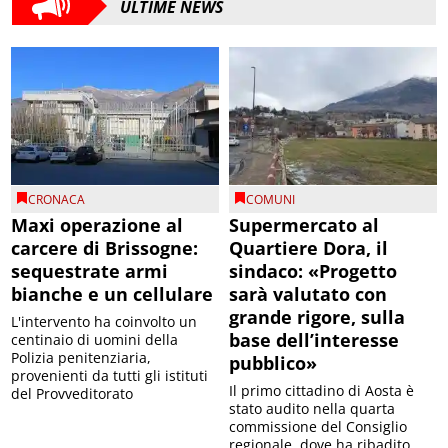
ULTIME NEWS
CRONACA
COMUNI
Maxi operazione al
Supermercato al
carcere di Brissogne:
Quartiere Dora, il
sequestrate armi
sindaco: «Progetto
bianche e un cellulare
sarà valutato con
grande rigore, sulla
L'intervento ha coinvolto un
base dell’interesse
centinaio di uomini della
Polizia penitenziaria,
pubblico»
provenienti da tutti gli istituti
Il primo cittadino di Aosta è
del Provveditorato
stato audito nella quarta
commissione del Consiglio
regionale, dove ha ribadito