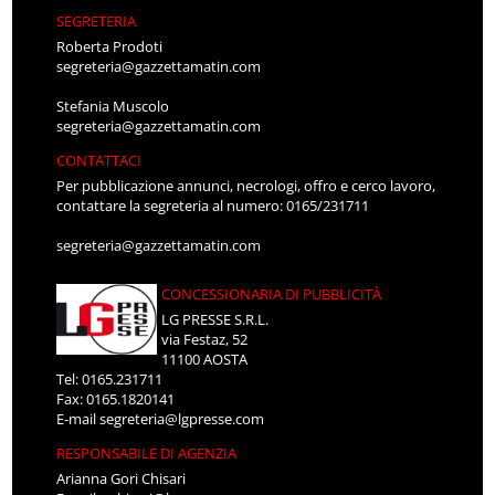
SEGRETERIA
Roberta Prodoti
segreteria@gazzettamatin.com
Stefania Muscolo
segreteria@gazzettamatin.com
CONTATTACI
Per pubblicazione annunci, necrologi, offro e cerco lavoro,
contattare la segreteria al numero: 0165/231711
segreteria@gazzettamatin.com
CONCESSIONARIA DI PUBBLICITÀ
LG PRESSE S.R.L.
via Festaz, 52
11100 AOSTA
Tel: 0165.231711
Fax: 0165.1820141
E-mail
segreteria@lgpresse.com
RESPONSABILE DI AGENZIA
Arianna Gori Chisari