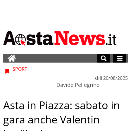
SPORT
di
il
20/08/2025
Davide Pellegrino
Asta in Piazza: sabato in
gara anche Valentin