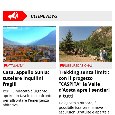
ULTIME NEWS
ATTUALITA'
PUBBLIREDAZIONALI
Casa, appello Sunia:
Trekking senza limiti:
tutelare inquilini
con il progetto
fragili
“CASPITA” la Valle
d’Aosta apre i sentieri
Per il Sindacato è urgente
a tutti
aprire un tavolo di confronto
per affrontare l'emergenza
Da agosto a ottobre, è
abitativa
possibile iscriversi a nove
escursioni gratuite e aperte a