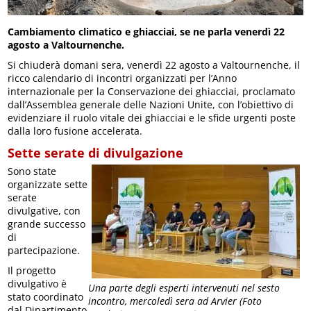
Cambiamento climatico e ghiacciai, se ne parla venerdì 22
agosto a Valtournenche.
Si chiuderà domani sera, venerdì 22 agosto a Valtournenche, il
ricco calendario di incontri organizzati per l’Anno
internazionale per la Conservazione dei ghiacciai, proclamato
dall’Assemblea generale delle Nazioni Unite, con l’obiettivo di
evidenziare il ruolo vitale dei ghiacciai e le sfide urgenti poste
dalla loro fusione accelerata.
Sette serate di divulgazione
Sono state
organizzate sette
serate
divulgative, con
grande successo
di
partecipazione.
Il progetto
divulgativo è
Una parte degli esperti intervenuti nel sesto
stato coordinato
incontro, mercoledì sera ad Arvier (Foto
dal Dipartimento