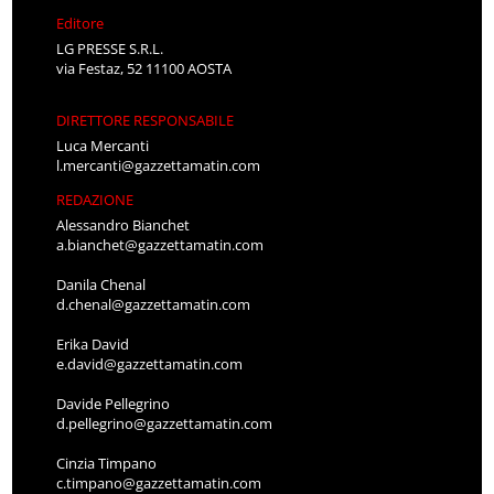
Editore
LG PRESSE S.R.L.
via Festaz, 52 11100 AOSTA
DIRETTORE RESPONSABILE
Luca Mercanti
l.mercanti@gazzettamatin.com
REDAZIONE
Alessandro Bianchet
a.bianchet@gazzettamatin.com
Danila Chenal
d.chenal@gazzettamatin.com
Erika David
e.david@gazzettamatin.com
Davide Pellegrino
d.pellegrino@gazzettamatin.com
Cinzia Timpano
c.timpano@gazzettamatin.com