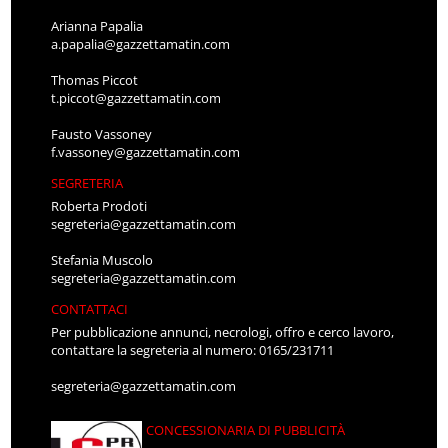
Arianna Papalia
a.papalia@gazzettamatin.com
Thomas Piccot
t.piccot@gazzettamatin.com
Fausto Vassoney
f.vassoney@gazzettamatin.com
SEGRETERIA
Roberta Prodoti
segreteria@gazzettamatin.com
Stefania Muscolo
segreteria@gazzettamatin.com
CONTATTACI
Per pubblicazione annunci, necrologi, offro e cerco lavoro,
contattare la segreteria al numero: 0165/231711
segreteria@gazzettamatin.com
CONCESSIONARIA DI PUBBLICITÀ