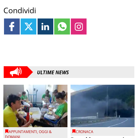
Condividi
ULTIME NEWS
APPUNTAMENTI
,
OGGI &
CRONACA
DOMANI