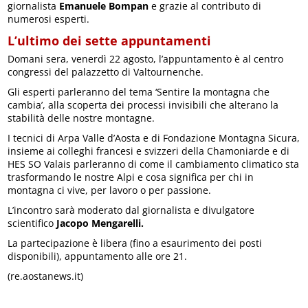
giornalista
Emanuele Bompan
e grazie al contributo di
numerosi esperti.
L’ultimo dei sette appuntamenti
Domani sera, venerdì 22 agosto, l’appuntamento è al centro
congressi del palazzetto di Valtournenche.
Gli esperti parleranno del tema ‘Sentire la montagna che
cambia’, alla scoperta dei processi invisibili che alterano la
stabilità delle nostre montagne.
I tecnici di Arpa Valle d’Aosta e di Fondazione Montagna Sicura,
insieme ai colleghi francesi e svizzeri della Chamoniarde e di
HES SO Valais parleranno di come il cambiamento climatico sta
trasformando le nostre Alpi e cosa significa per chi in
montagna ci vive, per lavoro o per passione.
L’incontro sarà moderato dal giornalista e divulgatore
scientifico
Jacopo Mengarelli.
La partecipazione è libera (fino a esaurimento dei posti
disponibili), appuntamento alle ore 21.
(re.aostanews.it)