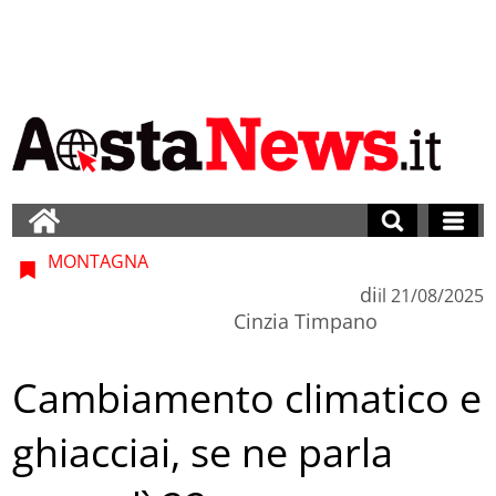
MONTAGNA
di
il
21/08/2025
Cinzia Timpano
Cambiamento climatico e
ghiacciai, se ne parla