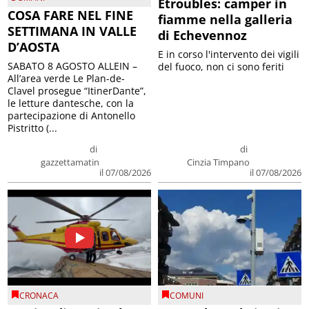
Etroubles: camper in
COSA FARE NEL FINE
fiamme nella galleria
SETTIMANA IN VALLE
di Echevennoz
D’AOSTA
E in corso l'intervento dei vigili
SABATO 8 AGOSTO ALLEIN –
del fuoco, non ci sono feriti
All’area verde Le Plan-de-
Clavel prosegue “ItinerDante”,
le letture dantesche, con la
partecipazione di Antonello
Pistritto (...
di
di
gazzettamatin
Cinzia Timpano
il 07/08/2026
il 07/08/2026
CRONACA
COMUNI