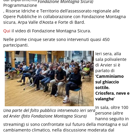
Fondazione Montagna Sicura)
Programmazione
, Risorse Idriche e Territorio dell’assessorato regionale alle
Opere Pubbliche in collaborazione con Fondazione Montagna
sicura, Arpa Valle d’Aosta e Forte di Bard.
Qui
il video di Fondazione Montagna Sicura.
Nelle prime cinque serate sono intervenuti quasi 450
partecipanti.
Ieri sera, alla
sala polivalente
di Arvier si è
parlato di
‘Camminiamo
sul ghiaccio
sottile.
Criosfera, neve e
valanghe’
In sala, oltre 100
Una parte del folto pubblico intervenuto ieri sera
persone (altre
ad Arvier (foto Fondazione Montagna Sicura)
hanno seguito in
streaming) si sono confrontate sul futuro della montagna e sul
cambiamento climatico, nella discussione moderata dal