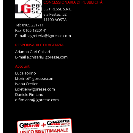
CONCESSIONARIA DI PUBBLICITÀ
LG PRESSE S.R.L.
via Festaz, 52
11100 AOSTA
Tel: 0165.231711
Fax: 0165.1820141
E-mail
segreteria@lgpresse.com
RESPONSABILE DI AGENZIA
Arianna Gori Chisari
E-mail
a.chisari@lgpresse.com
Account
Luca Torino
l.torino@lgpresse.com
Ivana Cretier
i.cretier@lgpresse.com
Daniele Fimiano
d.fimiano@lgpresse.com