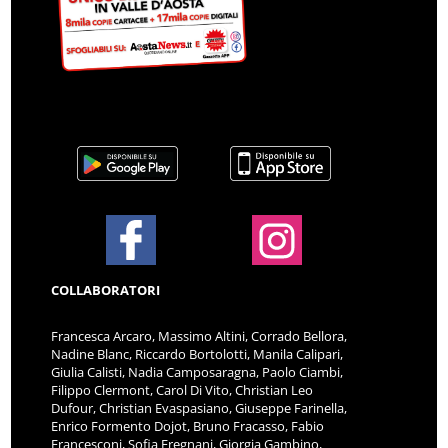
COLLABORATORI
Francesca Arcaro, Massimo Altini, Corrado Bellora,
Nadine Blanc, Riccardo Bortolotti, Manila Calipari,
Giulia Calisti, Nadia Camposaragna, Paolo Ciambi,
Filippo Clermont, Carol Di Vito, Christian Leo
Dufour, Christian Evaspasiano, Giuseppe Farinella,
Enrico Formento Dojot, Bruno Fracasso, Fabio
Francesconi, Sofia Fregnani, Giorgia Gambino,