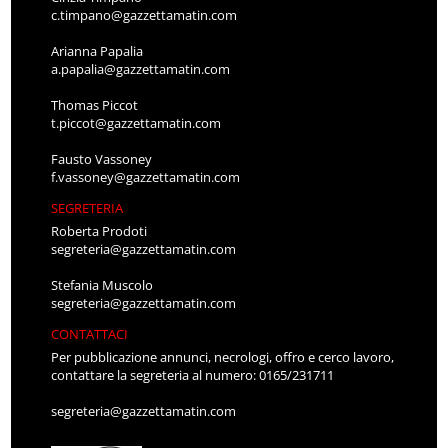
c.timpano@gazzettamatin.com
Arianna Papalia
a.papalia@gazzettamatin.com
Thomas Piccot
t.piccot@gazzettamatin.com
Fausto Vassoney
f.vassoney@gazzettamatin.com
SEGRETERIA
Roberta Prodoti
segreteria@gazzettamatin.com
Stefania Muscolo
segreteria@gazzettamatin.com
CONTATTACI
Per pubblicazione annunci, necrologi, offro e cerco lavoro,
contattare la segreteria al numero: 0165/231711
segreteria@gazzettamatin.com