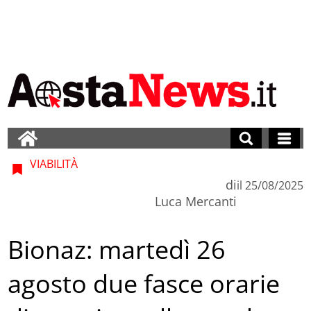
VIABILITÀ
di
il
25/08/2025
Luca Mercanti
Bionaz: martedì 26
agosto due fasce orarie