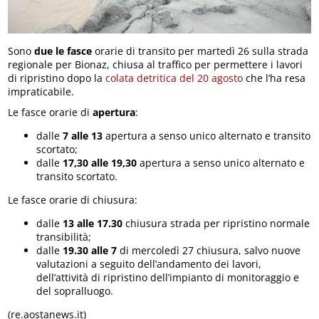
Sono
due le fasce
orarie di transito per martedì 26 sulla strada
regionale per Bionaz, chiusa al traffico per permettere i lavori
di ripristino dopo la
colata detritica del 20 agosto
che l’ha resa
impraticabile.
Le fasce orarie di
apertura
:
dalle
7 alle 13
apertura a senso unico alternato e transito
scortato;
dalle
17,30 alle 19,30
apertura a senso unico alternato e
transito scortato.
Le fasce orarie di chiusura:
dalle
13 alle 17.30
chiusura strada per ripristino normale
transibilità;
dalle
19.30 alle 7
di mercoledì 27 chiusura, salvo nuove
valutazioni a seguito dell’andamento dei lavori,
dell’attività di ripristino dell’impianto di monitoraggio e
del sopralluogo.
(re.aostanews.it)