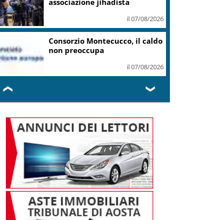
associazione jihadista
il 07/08/2026
Consorzio Montecucco, il caldo
non preoccupa
il 07/08/2026
❮
❯