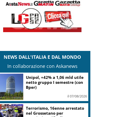
NEWS DALL'ITALIA E DAL MONDO
In collaborazione con Askanews
Unipol, +42% a 1,06 mld utile
netto gruppo I semestre (con
Bper)
il 07/08/2026
Terrorismo, 16enne arrestato
nel Grossetano per