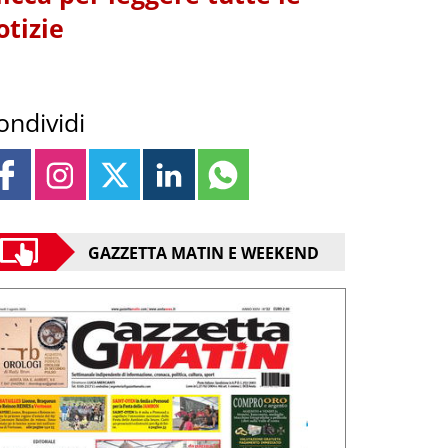
otizie
ondividi
GAZZETTA MATIN E WEEKEND