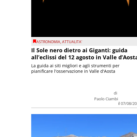
ASTRONOMIA
,
ATTUALITA'
Il Sole nero dietro ai Giganti: guida
all’eclissi del 12 agosto in Valle d’Aost
La guida ai siti migliori e agli strumenti per
pianificare l'osservazione in Valle d'Aosta
di
Paolo Ciambi
il 07/08/2