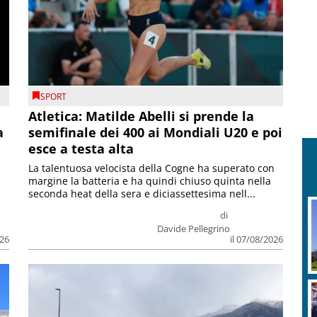
SPORT
Atletica: Matilde Abelli si prende la
a
semifinale dei 400 ai Mondiali U20 e poi
esce a testa alta
La talentuosa velocista della Cogne ha superato con
margine la batteria e ha quindi chiuso quinta nella
seconda heat della sera e diciassettesima nell...
di
Davide Pellegrino
026
il 07/08/2026