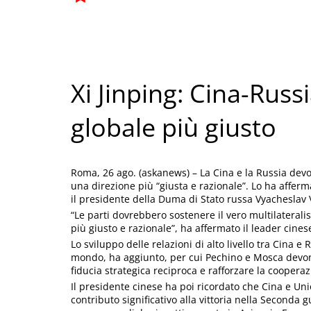
Xi Jinping: Cina-Rus
globale più giusto
Roma, 26 ago. (askanews) – La Cina e la Russia dev
una direzione più “giusta e razionale”. Lo ha afferm
il presidente della Duma di Stato russa Vyacheslav 
“Le parti dovrebbero sostenere il vero multilateral
più giusto e razionale”, ha affermato il leader cines
Lo sviluppo delle relazioni di alto livello tra Cina e 
mondo, ha aggiunto, per cui Pechino e Mosca devono
fiducia strategica reciproca e rafforzare la cooperaz
Il presidente cinese ha poi ricordato che Cina e Un
contributo significativo alla vittoria nella Seconda 