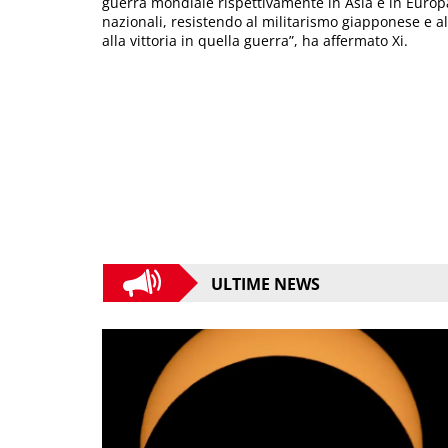
guerra mondiale rispettivamente in Asia e in Europ
nazionali, resistendo al militarismo giapponese e al
alla vittoria in quella guerra”, ha affermato Xi.
ULTIME NEWS