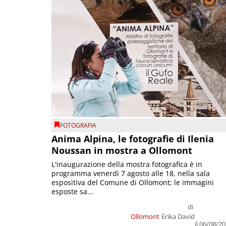
FOTOGRAFIA
Anima Alpina, le fotografie di Ilenia
Noussan in mostra a Ollomont
L'inaugurazione della mostra fotografica è in
programma venerdì 7 agosto alle 18, nella sala
espositiva del Comune di Ollomont; le immagini
esposte sa...
di
Ollomont
Erika David
il 06/08/2