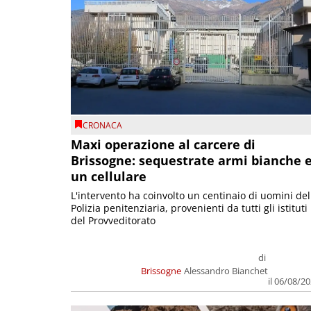
CRONACA
Maxi operazione al carcere di
Brissogne: sequestrate armi bianche 
un cellulare
L'intervento ha coinvolto un centinaio di uomini del
Polizia penitenziaria, provenienti da tutti gli istituti
del Provveditorato
di
Brissogne
Alessandro Bianchet
il 06/08/2