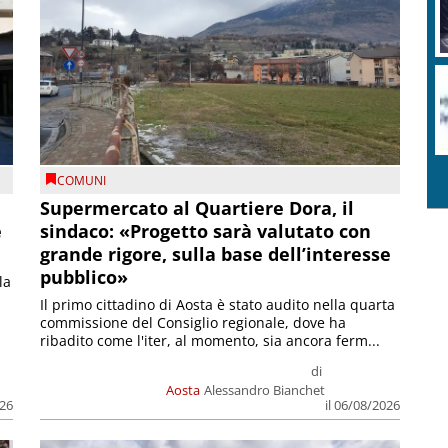
COMUNI
Supermercato al Quartiere Dora, il
e
sindaco: «Progetto sarà valutato con
grande rigore, sulla base dell’interesse
pubblico»
la
Il primo cittadino di Aosta è stato audito nella quarta
commissione del Consiglio regionale, dove ha
ribadito come l'iter, al momento, sia ancora ferm...
di
Aosta
Alessandro Bianchet
026
il 06/08/2026