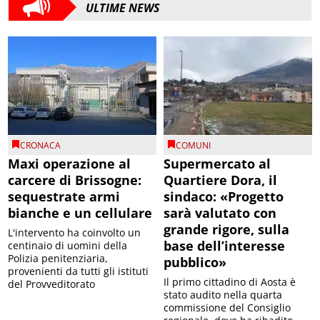
ULTIME NEWS
CRONACA
COMUNI
Maxi operazione al
Supermercato al
carcere di Brissogne:
Quartiere Dora, il
sequestrate armi
sindaco: «Progetto
bianche e un cellulare
sarà valutato con
grande rigore, sulla
L'intervento ha coinvolto un
base dell’interesse
centinaio di uomini della
Polizia penitenziaria,
pubblico»
provenienti da tutti gli istituti
Il primo cittadino di Aosta è
del Provveditorato
stato audito nella quarta
commissione del Consiglio