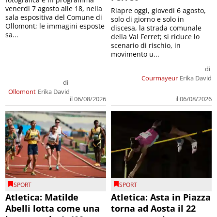
venerdì 7 agosto alle 18, nella
Riapre oggi, giovedì 6 agosto,
sala espositiva del Comune di
solo di giorno e solo in
Ollomont; le immagini esposte
discesa, la strada comunale
sa...
della Val Ferret; si riduce lo
scenario di rischio, in
movimento u...
di
Courmayeur
Erika David
di
Ollomont
Erika David
il 06/08/2026
il 06/08/2026
SPORT
SPORT
Atletica: Matilde
Atletica: Asta in Piazza
Abelli lotta come una
torna ad Aosta il 22