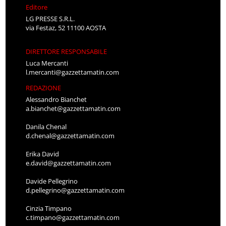
Editore
LG PRESSE S.R.L.
via Festaz, 52 11100 AOSTA
DIRETTORE RESPONSABILE
Luca Mercanti
l.mercanti@gazzettamatin.com
REDAZIONE
Alessandro Bianchet
a.bianchet@gazzettamatin.com
Danila Chenal
d.chenal@gazzettamatin.com
Erika David
e.david@gazzettamatin.com
Davide Pellegrino
d.pellegrino@gazzettamatin.com
Cinzia Timpano
c.timpano@gazzettamatin.com