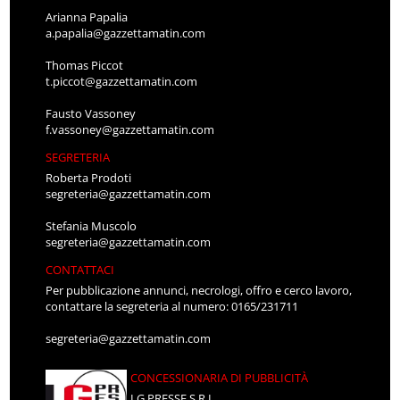
Arianna Papalia
a.papalia@gazzettamatin.com
Thomas Piccot
t.piccot@gazzettamatin.com
Fausto Vassoney
f.vassoney@gazzettamatin.com
SEGRETERIA
Roberta Prodoti
segreteria@gazzettamatin.com
Stefania Muscolo
segreteria@gazzettamatin.com
CONTATTACI
Per pubblicazione annunci, necrologi, offro e cerco lavoro,
contattare la segreteria al numero: 0165/231711
segreteria@gazzettamatin.com
CONCESSIONARIA DI PUBBLICITÀ
LG PRESSE S.R.L.