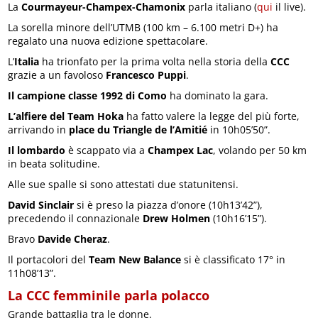
La
Courmayeur-Champex-Chamonix
parla italiano (
qui
il live).
La sorella minore dell’UTMB (100 km – 6.100 metri D+) ha
regalato una nuova edizione spettacolare.
L’
Italia
ha trionfato per la prima volta nella storia della
CCC
grazie a un favoloso
Francesco Puppi
.
Il campione classe 1992 di Como
ha dominato la gara.
L’alfiere del Team Hoka
ha fatto valere la legge del più forte,
arrivando in
place du Triangle de l’Amitié
in 10h05’50”.
Il lombardo
è scappato via a
Champex Lac
, volando per 50 km
in beata solitudine.
Alle sue spalle si sono attestati due statunitensi.
David Sinclair
si è preso la piazza d’onore (10h13’42”),
precedendo il connazionale
Drew Holmen
(10h16’15”).
Bravo
Davide Cheraz
.
Il portacolori del
Team New Balance
si è classificato 17° in
11h08’13”.
La CCC femminile parla polacco
Grande battaglia tra le donne.