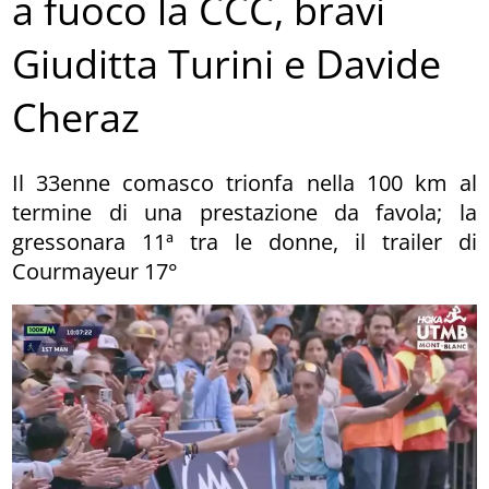
a fuoco la CCC, bravi
Giuditta Turini e Davide
Cheraz
Il 33enne comasco trionfa nella 100 km al
termine di una prestazione da favola; la
gressonara 11ª tra le donne, il trailer di
Courmayeur 17°