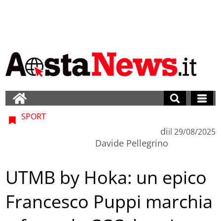
SPORT
di
il
29/08/2025
Davide Pellegrino
UTMB by Hoka: un epico
Francesco Puppi marchia