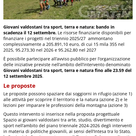
Giovani valdostani tra sport, terra e natura: bando in
scadenza il 12 settembre.
Le risorse finanziarie disponibili per
finanziare i progetti nel triennio 2025/27 ammontano
complessivamente a 205.891,10 euro, di cui 15 mila 355 nel
2025, 95.273,30 nel 2026 e 95.262,80 nel 2027
È possibile partecipare all’avviso pubblico per l’organizzazione
delle iniziative previste nell’ambito dell’intervento denominato
Giovani valdostani tra sport, terra e natura fino alle 23.59 del
12 settembre 2025
.
Le proposte
Le proposte possono spaziare dai soggiorni in rifugio (azione 1)
alle attività per scoprire il territorio e la natura (azione 2) e le
lezioni per imparare le professioni della montagna (azione 3)
Questo intervento si inserisce nella proposta progettuale
Spazio ai giovani valdostani tra arte, studio, divertimento e
sport nell’ambito del piano triennale 2024-2026 degli interventi
in materia di politiche giovanili, ai sensi dell’Intesa tra lo Stato,