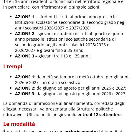
14 e i 35 anni residenti o domiciliati nel territorio regionale e,
in particolare, con riferimento alle singole azioni:
AZIONE 1
–
studenti iscritti al primo anno presso le
Istituzioni scolastiche secondarie di secondo grado negli
anni scolastici 2026/2027 e 2027/2028;
AZIONE 2
– giovani e studenti iscritti al quarto e quinto
anno presso le Istituzioni scolastiche secondarie di
secondo grado negli anni scolastici 2025/2026 e
2026/2027 e giovani fino a 35 anni;
AZIONE 3
– giovani tra i 18 e i 35 anni;
I tempi
AZIONE 1
: da metà settembre a metà ottobre per gli anni
2026 e 2027 – in orario scolastico
AZIONE 2
: da giugno ad agosto per gli anni 2026 e 2027;
AZIONE 3
: da giugno ad agosto per gli anni 2026 e 2027.
La domanda di ammissione al finanziamento, corredata degli
allegati necessari, va presentata alla Struttura politiche
educative – Ufficio politiche giovanili,
entro il 12 settembre.
Le modalità
È prevista la consegna a mano
esclusivamente
dal lunedì al