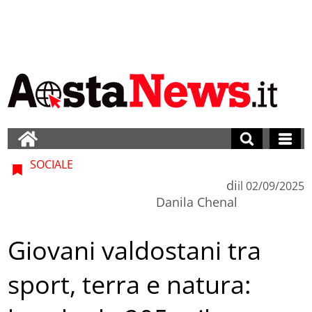
SOCIALE
di
il
02/09/2025
Danila Chenal
Giovani valdostani tra
sport, terra e natura: