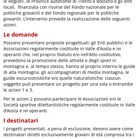
le Regioni, le Province autonome di Trento e Bolzano e gli enti
locali, finanziata con risorse del Fondo nazionale per le
politiche giovanili e del Fondo regionale per le politiche
giovanili. L’intervento prevede la realizzazione delle seguenti
azioni.
Le domande
Possono presentare proposte progettuali: gli Enti pubblici e le
Associazioni regolarmente costituite in Valle d’Aosta e ivi
operanti che, nel proprio Statuto e/o nell’Atto costitutivo,
prevedono la promozione delle attività e degli sport in
montagna e, al tempo stesso, hanno al proprio interno le guide
di alta montagna, gli accompagnatori di media montagna, le
guide escursionistiche e/o quelle naturalistiche; ciascun
soggetto può presentare un progetto per una sola o entrambe
le azioni 1 e 3.
Per le azioni 2 possono partecipare le Associazioni e/o le
Società sportive dilettantistiche regolarmente costituite in Valle
d’Aosta e ivi operanti.
I destinatari
I progetti presentati, a pena di esclusione, devono avere come
destinatari diretti esclusivamente giovani di età compresa tra i