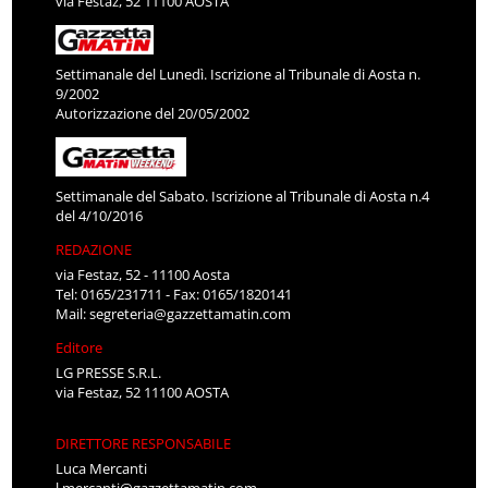
via Festaz, 52 11100 AOSTA
Settimanale del Lunedì. Iscrizione al Tribunale di Aosta n.
9/2002
Autorizzazione del 20/05/2002
Settimanale del Sabato. Iscrizione al Tribunale di Aosta n.4
del 4/10/2016
REDAZIONE
via Festaz, 52 - 11100 Aosta
Tel: 0165/231711 - Fax: 0165/1820141
Mail:
segreteria@gazzettamatin.com
Editore
LG PRESSE S.R.L.
via Festaz, 52 11100 AOSTA
DIRETTORE RESPONSABILE
Luca Mercanti
l.mercanti@gazzettamatin.com