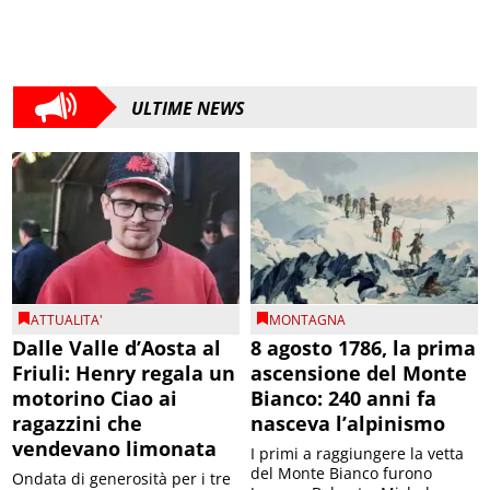
ULTIME NEWS
ATTUALITA'
MONTAGNA
Dalle Valle d’Aosta al
8 agosto 1786, la prima
Friuli: Henry regala un
ascensione del Monte
motorino Ciao ai
Bianco: 240 anni fa
ragazzini che
nasceva l’alpinismo
vendevano limonata
I primi a raggiungere la vetta
del Monte Bianco furono
Ondata di generosità per i tre