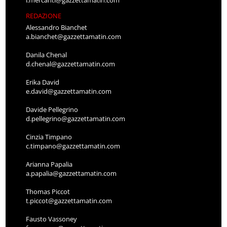
REDAZIONE
Alessandro Bianchet
a.bianchet@gazzettamatin.com
Danila Chenal
d.chenal@gazzettamatin.com
Erika David
e.david@gazzettamatin.com
Davide Pellegrino
d.pellegrino@gazzettamatin.com
Cinzia Timpano
c.timpano@gazzettamatin.com
Arianna Papalia
a.papalia@gazzettamatin.com
Thomas Piccot
t.piccot@gazzettamatin.com
Fausto Vassoney