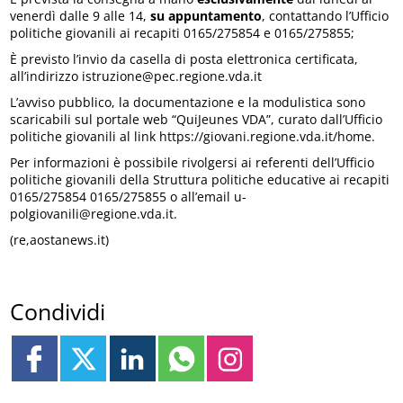
venerdì dalle 9 alle 14,
su appuntamento
, contattando l’Ufficio
politiche giovanili ai recapiti 0165/275854 e 0165/275855;
È previsto l’invio da casella di posta elettronica certificata,
all’indirizzo istruzione@pec.regione.vda.it
L’avviso pubblico, la documentazione e la modulistica sono
scaricabili sul portale web “QuiJeunes VDA”, curato dall’Ufficio
politiche giovanili al link https://giovani.regione.vda.it/home.
Per informazioni è possibile rivolgersi ai referenti dell’Ufficio
politiche giovanili della Struttura politiche educative ai recapiti
0165/275854 0165/275855 o all’email u-
polgiovanili@regione.vda.it.
(re,aostanews.it)
Condividi