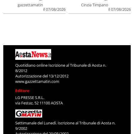
gazzettamatin
Cinzia Timpano
il 07/08/2026
il 07/08/2026
Quotidiano online Iscrizione al Tribunale di Aosta n.
8/2012
Autorizzazione del 13/12/2012
www.gazzettamatin.com
Editore
LG PRESSE S.R.L.
via Festaz, 52 11100 AOSTA
Settimanale del Lunedì. Iscrizione al Tribunale di Aosta n.
9/2002
Autorizzazione del 20/05/2002