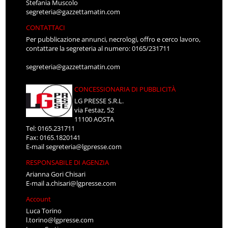
Stefania Muscolo
segreteria@gazzettamatin.com
CONTATTACI
Per pubblicazione annunci, necrologi, offro e cerco lavoro,
contattare la segreteria al numero: 0165/231711
segreteria@gazzettamatin.com
CONCESSIONARIA DI PUBBLICITÀ
LG PRESSE S.R.L.
via Festaz, 52
11100 AOSTA
Tel: 0165.231711
Fax: 0165.1820141
E-mail
segreteria@lgpresse.com
RESPONSABILE DI AGENZIA
Arianna Gori Chisari
E-mail
a.chisari@lgpresse.com
Account
Luca Torino
l.torino@lgpresse.com