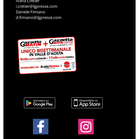
Ivana Cretier
i.cretier@lgpresse.com
Daniele Fimiano
d.fimiano@lgpresse.com