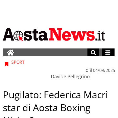
SPORT
di
il
04/09/2025
Davide Pellegrino
Pugilato: Federica Macrì
star di Aosta Boxing