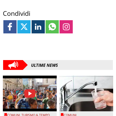
Condividi
ULTIME NEWS
COMUNI
,
TURISMO & TEMPO
COMUNI