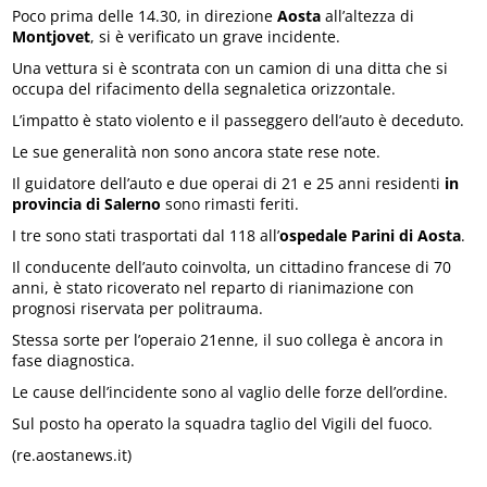
Poco prima delle 14.30, in direzione
Aosta
all’altezza di
Montjovet
, si è verificato un grave incidente.
Una vettura si è scontrata con un camion di una ditta che si
occupa del rifacimento della segnaletica orizzontale.
L’impatto è stato violento e il passeggero dell’auto è deceduto.
Le sue generalità non sono ancora state rese note.
Il guidatore dell’auto e due operai di 21 e 25 anni residenti
in
provincia di Salerno
sono rimasti feriti.
I tre sono stati trasportati dal 118 all’
ospedale Parini di Aosta
.
Il conducente dell’auto coinvolta, un cittadino francese di 70
anni, è stato ricoverato nel reparto di rianimazione con
prognosi riservata per politrauma.
Stessa sorte per l’operaio 21enne, il suo collega è ancora in
fase diagnostica.
Le cause dell’incidente sono al vaglio delle forze dell’ordine.
Sul posto ha operato la squadra taglio del Vigili del fuoco.
(re.aostanews.it)