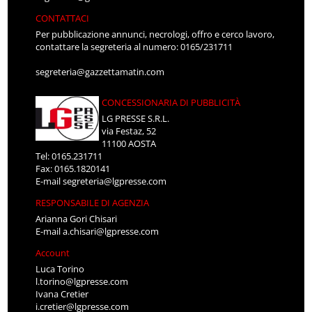
CONTATTACI
Per pubblicazione annunci, necrologi, offro e cerco lavoro,
contattare la segreteria al numero: 0165/231711
segreteria@gazzettamatin.com
CONCESSIONARIA DI PUBBLICITÀ
LG PRESSE S.R.L.
via Festaz, 52
11100 AOSTA
Tel: 0165.231711
Fax: 0165.1820141
E-mail
segreteria@lgpresse.com
RESPONSABILE DI AGENZIA
Arianna Gori Chisari
E-mail
a.chisari@lgpresse.com
Account
Luca Torino
l.torino@lgpresse.com
Ivana Cretier
i.cretier@lgpresse.com