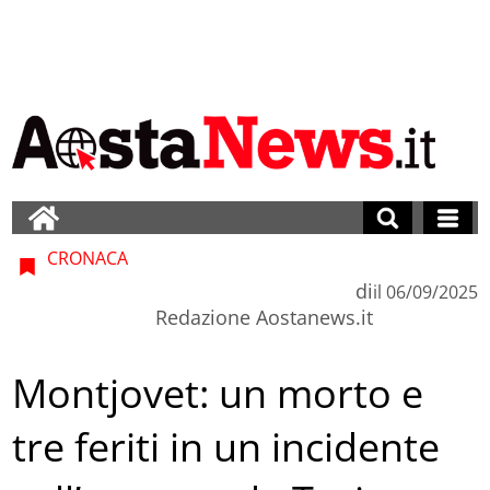
CRONACA
di
il
06/09/2025
Redazione Aostanews.it
Montjovet: un morto e
tre feriti in un incidente