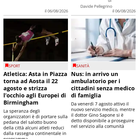
di
Davide Pellegrino
il 06/08/2026
il 06/08/2026
SPORT
SANITÀ
Atletica: Asta in Piazza
Nus: in arrivo un
torna ad Aosta il 22
ambulatorio per i
agosto e strizza
cittadini senza medico
l’occhio agli Europei di
di famiglia
Birmingham
Da venerdì 7 agosto attivo il
nuovo servizio medico, mentre
La speranza degli
il dottor Gino Sapone si è
organizzatori è di portare sulla
detto disponibile a proseguire
pedana del salotto buono
nel servizio alla comunità
della città alcuni atleti reduci
dalla rassegna continentale in
programma ...