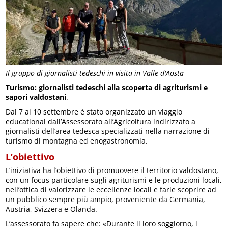
Il gruppo di giornalisti tedeschi in visita in Valle d'Aosta
Turismo: giornalisti tedeschi alla scoperta di agriturismi e
sapori valdostani
.
Dal 7 al 10 settembre è stato organizzato un viaggio
educational dall’Assessorato all’Agricoltura indirizzato a
giornalisti dell’area tedesca specializzati nella narrazione di
turismo di montagna ed enogastronomia.
L’obiettivo
L’iniziativa ha l’obiettivo di promuovere il territorio valdostano,
con un focus particolare sugli agriturismi e le produzioni locali,
nell’ottica di valorizzare le eccellenze locali e farle scoprire ad
un pubblico sempre più ampio, proveniente da Germania,
Austria, Svizzera e Olanda.
L’assessorato fa sapere che: «Durante il loro soggiorno, i