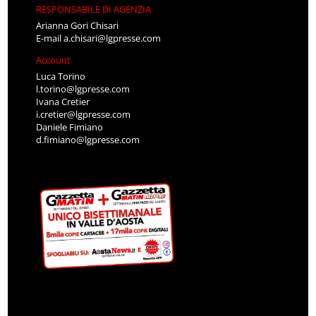
RESPONSABILE DI AGENZIA
Arianna Gori Chisari
E-mail
a.chisari@lgpresse.com
Account
Luca Torino
l.torino@lgpresse.com
Ivana Cretier
i.cretier@lgpresse.com
Daniele Fimiano
d.fimiano@lgpresse.com