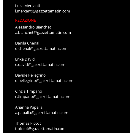
Luca Mercanti
l.mercanti@gazzettamatin.com
REDAZIONE
Alessandro Bianchet
a.bianchet@gazzettamatin.com
Danila Chenal
d.chenal@gazzettamatin.com
Erika David
e.david@gazzettamatin.com
Davide Pellegrino
d.pellegrino@gazzettamatin.com
Cinzia Timpano
c.timpano@gazzettamatin.com
Arianna Papalia
a.papalia@gazzettamatin.com
Thomas Piccot
t.piccot@gazzettamatin.com