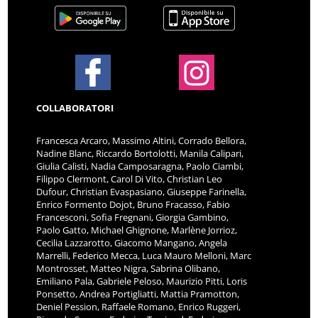
COLLABORATORI
Francesca Arcaro, Massimo Altini, Corrado Bellora,
Nadine Blanc, Riccardo Bortolotti, Manila Calipari,
Giulia Calisti, Nadia Camposaragna, Paolo Ciambi,
Filippo Clermont, Carol Di Vito, Christian Leo
Dufour, Christian Evaspasiano, Giuseppe Farinella,
Enrico Formento Dojot, Bruno Fracasso, Fabio
Francesconi, Sofia Fregnani, Giorgia Gambino,
Paolo Gatto, Michael Ghignone, Marlène Jorrioz,
Cecilia Lazzarotto, Giacomo Mangano, Angela
Marrelli, Federico Mecca, Luca Mauro Melloni, Marc
Montrosset, Matteo Nigra, Sabrina Olibano,
Emiliano Pala, Gabriele Peloso, Maurizio Pitti, Loris
Ponsetto, Andrea Portigliatti, Mattia Pramotton,
Deniel Pession, Raffaele Romano, Enrico Ruggeri,