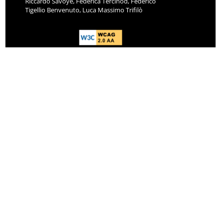
Riccardo Savoye, Federica Tercinod, Federico
Tigellio Benvenuto, Luca Massimo Trifilò