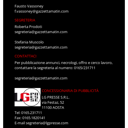
Fausto Vassoney
f.vassoney@gazzettamatin.com
SEGRETERIA
Roberta Prodoti
segreteria@gazzettamatin.com
Stefania Muscolo
segreteria@gazzettamatin.com
CONTATTACI
Per pubblicazione annunci, necrologi, offro e cerco lavoro,
contattare la segreteria al numero: 0165/231711
segreteria@gazzettamatin.com
CONCESSIONARIA DI PUBBLICITÀ
LG PRESSE S.R.L.
via Festaz, 52
11100 AOSTA
Tel: 0165.231711
Fax: 0165.1820141
E-mail
segreteria@lgpresse.com