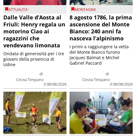
ATTUALITA'
MONTAGNA
Dalle Valle d’Aosta al
8 agosto 1786, la prima
Friuli: Henry regala un
ascensione del Monte
motorino Ciao ai
Bianco: 240 anni fa
ragazzini che
nasceva l’alpinismo
vendevano limonata
I primi a raggiungere la vetta
del Monte Bianco furono
Ondata di generosità per i tre
Jacques Balmat e Michel
giovani della provincia di
Gabriel Paccard
Udine
di
di
Cinzia Timpano
Cinzia Timpano
il 08/08/2026
il 08/08/2026