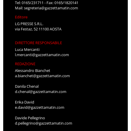
Tel: 0165/231711 - Fax: 0165/1820141
Mail:
segreteria@gazzettamatin.com
Editore
LG PRESSE S.R.L.
via Festaz, 52 11100 AOSTA
DIRETTORE RESPONSABILE
Luca Mercanti
l.mercanti@gazzettamatin.com
REDAZIONE
Alessandro Bianchet
a.bianchet@gazzettamatin.com
Danila Chenal
d.chenal@gazzettamatin.com
Erika David
e.david@gazzettamatin.com
Davide Pellegrino
d.pellegrino@gazzettamatin.com