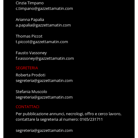
Cinzia Timpano
c.timpano@gazzettamatin.com
Arianna Papalia
a.papalia@gazzettamatin.com
Thomas Piccot
t.piccot@gazzettamatin.com
Fausto Vassoney
f.vassoney@gazzettamatin.com
SEGRETERIA
Roberta Prodoti
segreteria@gazzettamatin.com
Stefania Muscolo
segreteria@gazzettamatin.com
CONTATTACI
Per pubblicazione annunci, necrologi, offro e cerco lavoro,
contattare la segreteria al numero: 0165/231711
segreteria@gazzettamatin.com