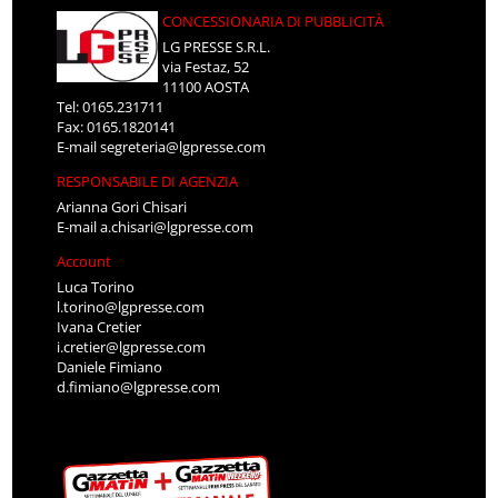
CONCESSIONARIA DI PUBBLICITÀ
LG PRESSE S.R.L.
via Festaz, 52
11100 AOSTA
Tel: 0165.231711
Fax: 0165.1820141
E-mail
segreteria@lgpresse.com
RESPONSABILE DI AGENZIA
Arianna Gori Chisari
E-mail
a.chisari@lgpresse.com
Account
Luca Torino
l.torino@lgpresse.com
Ivana Cretier
i.cretier@lgpresse.com
Daniele Fimiano
d.fimiano@lgpresse.com