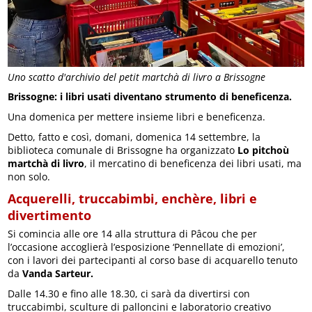
Uno scatto d'archivio del petit martchà di livro a Brissogne
Brissogne: i libri usati diventano strumento di beneficenza.
Una domenica per mettere insieme libri e beneficenza.
Detto, fatto e così, domani, domenica 14 settembre, la
biblioteca comunale di Brissogne ha organizzato
Lo pitchoù
martchà di livro
, il mercatino di beneficenza dei libri usati, ma
non solo.
Acquerelli, truccabimbi, enchère, libri e
divertimento
Si comincia alle ore 14 alla struttura di Pâcou che per
l’occasione accoglierà l’esposizione ‘Pennellate di emozioni’,
con i lavori dei partecipanti al corso base di acquarello tenuto
da
Vanda Sarteur.
Dalle 14.30 e fino alle 18.30, ci sarà da divertirsi con
truccabimbi, sculture di palloncini e laboratorio creativo