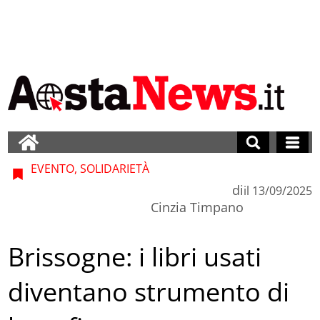
EVENTO, SOLIDARIETÀ
di
il
13/09/2025
Cinzia Timpano
Brissogne: i libri usati
diventano strumento di