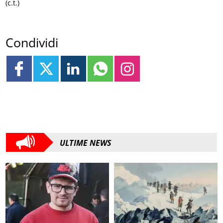
(c.t.)
Condividi
ULTIME NEWS