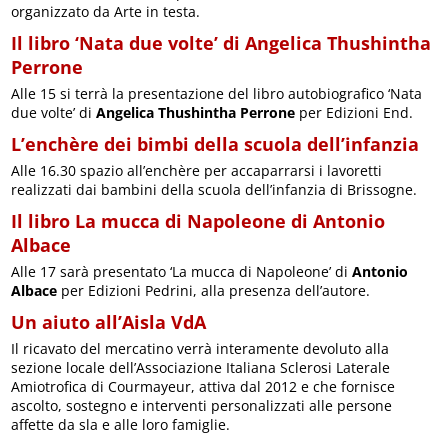
organizzato da Arte in testa.
Il libro ‘Nata due volte’ di Angelica Thushintha
Perrone
Alle 15 si terrà la presentazione del libro autobiografico ‘Nata
due volte’ di
Angelica Thushintha Perrone
per Edizioni End.
L’enchère dei bimbi della scuola dell’infanzia
Alle 16.30 spazio all’enchère per accaparrarsi i lavoretti
realizzati dai bambini della scuola dell’infanzia di Brissogne.
Il libro La mucca di Napoleone di Antonio
Albace
Alle 17 sarà presentato ‘La mucca di Napoleone’ di
Antonio
Albace
per Edizioni Pedrini, alla presenza dell’autore.
Un aiuto all’Aisla VdA
Il ricavato del mercatino verrà interamente devoluto alla
sezione locale dell’Associazione Italiana Sclerosi Laterale
Amiotrofica di Courmayeur, attiva dal 2012 e che fornisce
ascolto, sostegno e interventi personalizzati alle persone
affette da sla e alle loro famiglie.