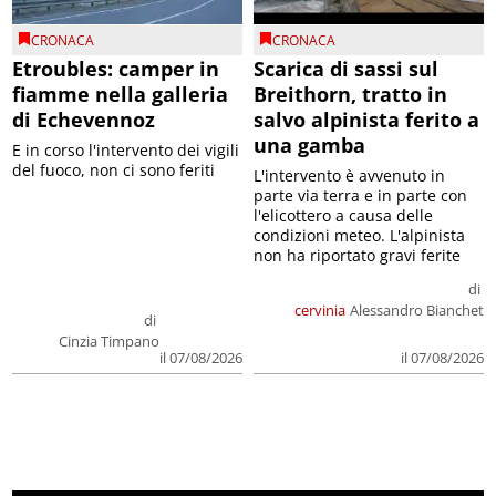
CRONACA
CRONACA
Etroubles: camper in
Scarica di sassi sul
fiamme nella galleria
Breithorn, tratto in
di Echevennoz
salvo alpinista ferito a
una gamba
E in corso l'intervento dei vigili
del fuoco, non ci sono feriti
L'intervento è avvenuto in
parte via terra e in parte con
l'elicottero a causa delle
condizioni meteo. L'alpinista
non ha riportato gravi ferite
di
cervinia
Alessandro Bianchet
di
Cinzia Timpano
il 07/08/2026
il 07/08/2026