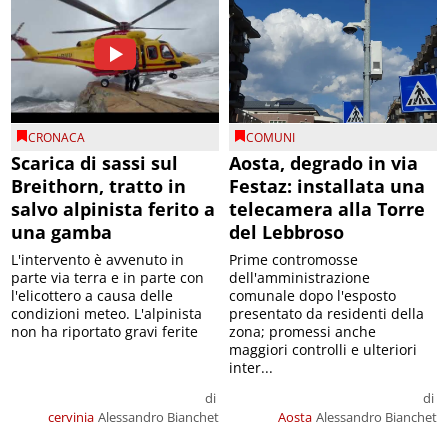
CRONACA
COMUNI
Scarica di sassi sul
Aosta, degrado in via
Breithorn, tratto in
Festaz: installata una
salvo alpinista ferito a
telecamera alla Torre
una gamba
del Lebbroso
L'intervento è avvenuto in
Prime contromosse
parte via terra e in parte con
dell'amministrazione
l'elicottero a causa delle
comunale dopo l'esposto
condizioni meteo. L'alpinista
presentato da residenti della
non ha riportato gravi ferite
zona; promessi anche
maggiori controlli e ulteriori
inter...
di
di
cervinia
Alessandro Bianchet
Aosta
Alessandro Bianchet