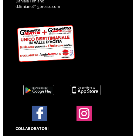
Daniele Fimiano
d.fimiano@lgpresse.com
COLLABORATORI