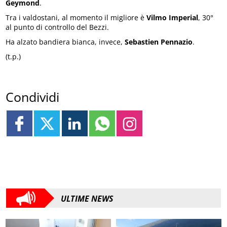
Geymond
.
Tra i valdostani, al momento il migliore è
Vilmo Imperial
, 30°
al punto di controllo del Bezzi.
Ha alzato bandiera bianca, invece,
Sebastien Pennazio
.
(t.p.)
Condividi
ULTIME NEWS