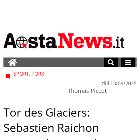
SPORT, TORX
di
il
13/09/2025
Thomas Piccot
Tor des Glaciers:
Sebastien Raichon