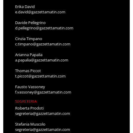
Erika David
e.david@gazzettamatin.com
Davide Pellegrino
d.pellegrino@gazzettamatin.com
Cinzia Timpano
c.timpano@gazzettamatin.com
Arianna Papalia
a.papalia@gazzettamatin.com
Thomas Piccot
t.piccot@gazzettamatin.com
Fausto Vassoney
f.vassoney@gazzettamatin.com
SEGRETERIA
Roberta Prodoti
segreteria@gazzettamatin.com
Stefania Muscolo
segreteria@gazzettamatin.com