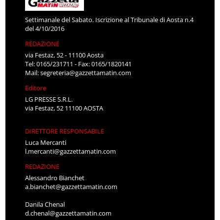
Settimanale del Sabato. Iscrizione al Tribunale di Aosta n.4
del 4/10/2016
REDAZIONE
via Festaz, 52 - 11100 Aosta
Tel: 0165/231711 - Fax: 0165/1820141
Mail:
segreteria@gazzettamatin.com
Editore
LG PRESSE S.R.L.
via Festaz, 52 11100 AOSTA
DIRETTORE RESPONSABILE
Luca Mercanti
l.mercanti@gazzettamatin.com
REDAZIONE
Alessandro Bianchet
a.bianchet@gazzettamatin.com
Danila Chenal
d.chenal@gazzettamatin.com