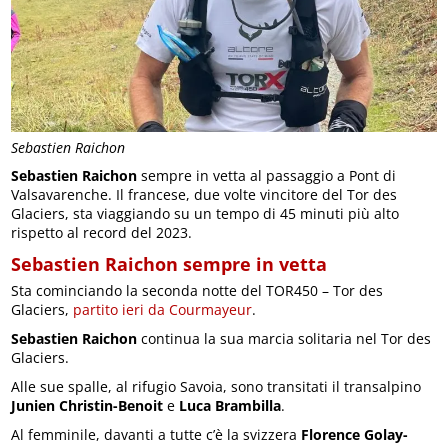
Sebastien Raichon
Sebastien Raichon
sempre in vetta al passaggio a Pont di
Valsavarenche. Il francese, due volte vincitore del Tor des
Glaciers, sta viaggiando su un tempo di 45 minuti più alto
rispetto al record del 2023.
Sebastien Raichon sempre in vetta
Sta cominciando la seconda notte del TOR450 – Tor des
Glaciers,
partito ieri da Courmayeur
.
Sebastien Raichon
continua la sua marcia solitaria nel Tor des
Glaciers.
Alle sue spalle, al rifugio Savoia, sono transitati il transalpino
Junien Christin-Benoit
e
Luca Brambilla
.
Al femminile, davanti a tutte c’è la svizzera
Florence Golay-