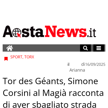
SPORT, TORX
di
il
16/09/2025
Arianna
Tor des Géants, Simone
Corsini al Magià racconta
di aver sbagliato strada