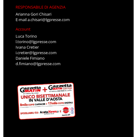
RESPONSABILE DI AGENZIA
Arianna Gori Chisari
E-mail
a.chisari@lgpresse.com
Account
Luca Torino
l.torino@lgpresse.com
Ivana Cretier
i.cretier@lgpresse.com
Daniele Fimiano
d.fimiano@lgpresse.com