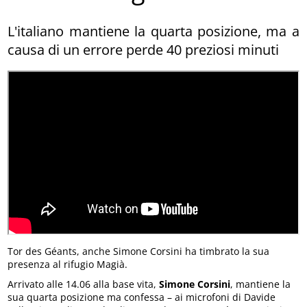
L'italiano mantiene la quarta posizione, ma a
causa di un errore perde 40 preziosi minuti
Tor des Géants, anche Simone Corsini ha timbrato la sua
presenza al rifugio Magià.
Arrivato alle 14.06 alla base vita,
Simone Corsini
, mantiene la
sua quarta posizione ma confessa – ai microfoni di Davide