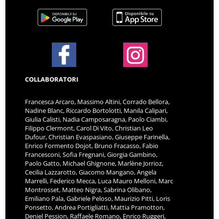
COLLABORATORI
Francesca Arcaro, Massimo Altini, Corrado Bellora,
Nadine Blanc, Riccardo Bortolotti, Manila Calipari,
Giulia Calisti, Nadia Camposaragna, Paolo Ciambi,
Filippo Clermont, Carol Di Vito, Christian Leo
Dufour, Christian Evaspasiano, Giuseppe Farinella,
Enrico Formento Dojot, Bruno Fracasso, Fabio
Francesconi, Sofia Fregnani, Giorgia Gambino,
Paolo Gatto, Michael Ghignone, Marlène Jorrioz,
Cecilia Lazzarotto, Giacomo Mangano, Angela
Marrelli, Federico Mecca, Luca Mauro Melloni, Marc
Montrosset, Matteo Nigra, Sabrina Olibano,
Emiliano Pala, Gabriele Peloso, Maurizio Pitti, Loris
Ponsetto, Andrea Portigliatti, Mattia Pramotton,
Deniel Pession, Raffaele Romano, Enrico Ruggeri,