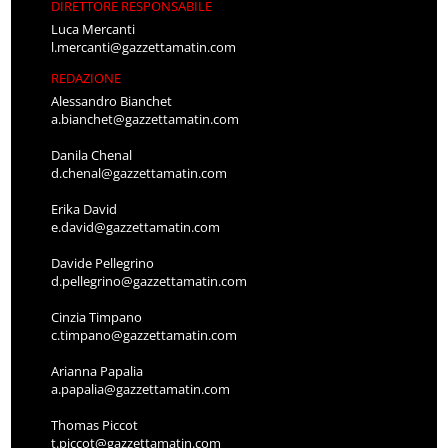
DIRETTORE RESPONSABILE
Luca Mercanti
l.mercanti@gazzettamatin.com
REDAZIONE
Alessandro Bianchet
a.bianchet@gazzettamatin.com
Danila Chenal
d.chenal@gazzettamatin.com
Erika David
e.david@gazzettamatin.com
Davide Pellegrino
d.pellegrino@gazzettamatin.com
Cinzia Timpano
c.timpano@gazzettamatin.com
Arianna Papalia
a.papalia@gazzettamatin.com
Thomas Piccot
t.piccot@gazzettamatin.com