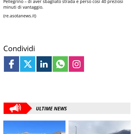
Pellegrino – di aver sbagliato strada e perso così 40 preziosi
minuti di vantaggio.
(re.asotanews.it)
Condividi
ULTIME NEWS