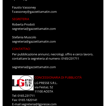
Fausto Vassoney
f.vassoney@gazzettamatin.com
SEGRETERIA
Roberta Prodoti
segreteria@gazzettamatin.com
Stefania Muscolo
segreteria@gazzettamatin.com
CONTATTACI
Per pubblicazione annunci, necrologi, offro e cerco lavoro,
contattare la segreteria al numero: 0165/231711
segreteria@gazzettamatin.com
CONCESSIONARIA DI PUBBLICITÀ
LG PRESSE S.R.L.
via Festaz, 52
11100 AOSTA
Tel: 0165.231711
Fax: 0165.1820141
E-mail
segreteria@lgpresse.com