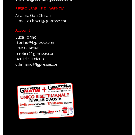
RESPONSABILE DI AGENZIA
Arianna Gori Chisari
E-mail
a.chisari@lgpresse.com
Account
Luca Torino
l.torino@lgpresse.com
Ivana Cretier
i.cretier@lgpresse.com
Daniele Fimiano
d.fimiano@lgpresse.com