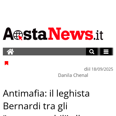
di
il
18/09/2025
Danila Chenal
Antimafia: il leghista
Bernardi tra gli