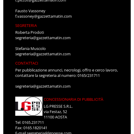
t.piccot@gazzettamatin.com
Fausto Vassoney
f.vassoney@gazzettamatin.com
SEGRETERIA
Roberta Prodoti
segreteria@gazzettamatin.com
Stefania Muscolo
segreteria@gazzettamatin.com
CONTATTACI
Per pubblicazione annunci, necrologi, offro e cerco lavoro,
contattare la segreteria al numero: 0165/231711
segreteria@gazzettamatin.com
CONCESSIONARIA DI PUBBLICITÀ
LG PRESSE S.R.L.
via Festaz, 52
11100 AOSTA
Tel: 0165.231711
Fax: 0165.1820141
E-mail
segreteria@lgpresse.com