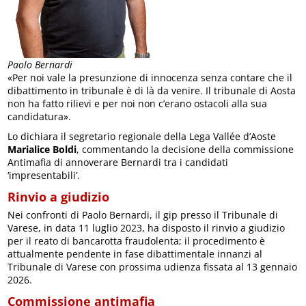
Paolo Bernardi
«Per noi vale la presunzione di innocenza senza contare che il
dibattimento in tribunale è di là da venire. Il tribunale di Aosta
non ha fatto rilievi e per noi non c’erano ostacoli alla sua
candidatura».
Lo dichiara il segretario regionale della Lega Vallée d’Aoste
Marialice Boldi
, commentando la decisione della commissione
Antimafia di annoverare Bernardi tra i candidati
‘impresentabili’.
Rinvio a giudizio
Nei confronti di Paolo Bernardi, il gip presso il Tribunale di
Varese, in data 11 luglio 2023, ha disposto il rinvio a giudizio
per il reato di bancarotta fraudolenta; il procedimento è
attualmente pendente in fase dibattimentale innanzi al
Tribunale di Varese con prossima udienza fissata al 13 gennaio
2026.
Commissione antimafia