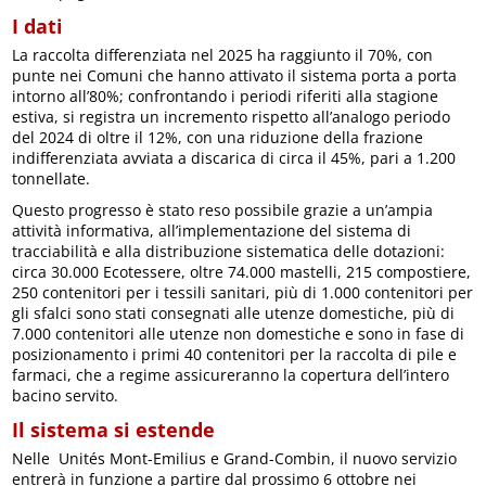
I dati
La raccolta differenziata nel 2025 ha raggiunto il 70%, con
punte nei Comuni che hanno attivato il sistema porta a porta
intorno all’80%; confrontando i periodi riferiti alla stagione
estiva, si registra un incremento rispetto all’analogo periodo
del 2024 di oltre il 12%, con una riduzione della frazione
indifferenziata avviata a discarica di circa il 45%, pari a 1.200
tonnellate.
Questo progresso è stato reso possibile grazie a un’ampia
attività informativa, all’implementazione del sistema di
tracciabilità e alla distribuzione sistematica delle dotazioni:
circa 30.000 Ecotessere, oltre 74.000 mastelli, 215 compostiere,
250 contenitori per i tessili sanitari, più di 1.000 contenitori per
gli sfalci sono stati consegnati alle utenze domestiche, più di
7.000 contenitori alle utenze non domestiche e sono in fase di
posizionamento i primi 40 contenitori per la raccolta di pile e
farmaci, che a regime assicureranno la copertura dell’intero
bacino servito.
Il sistema si estende
Nelle Unités Mont-Emilius e Grand-Combin, il nuovo servizio
entrerà in funzione a partire dal prossimo 6 ottobre nei