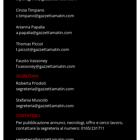
Cinzia Timpano
c.timpano@gazzettamatin.com
Arianna Papalia
a.papalia@gazzettamatin.com
Thomas Piccot
t.piccot@gazzettamatin.com
Fausto Vassoney
f.vassoney@gazzettamatin.com
SEGRETERIA
Roberta Prodoti
segreteria@gazzettamatin.com
Stefania Muscolo
segreteria@gazzettamatin.com
CONTATTACI
Per pubblicazione annunci, necrologi, offro e cerco lavoro,
contattare la segreteria al numero: 0165/231711
segreteria@gazzettamatin.com