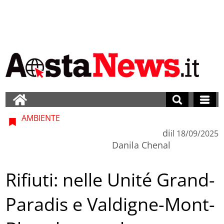
AMBIENTE
di
il
18/09/2025
Danila Chenal
Rifiuti: nelle Unité Grand-
Paradis e Valdigne-Mont-