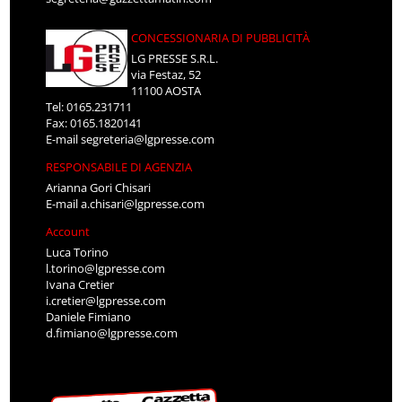
CONCESSIONARIA DI PUBBLICITÀ
LG PRESSE S.R.L.
via Festaz, 52
11100 AOSTA
Tel: 0165.231711
Fax: 0165.1820141
E-mail
segreteria@lgpresse.com
RESPONSABILE DI AGENZIA
Arianna Gori Chisari
E-mail
a.chisari@lgpresse.com
Account
Luca Torino
l.torino@lgpresse.com
Ivana Cretier
i.cretier@lgpresse.com
Daniele Fimiano
d.fimiano@lgpresse.com