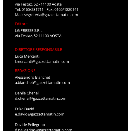
via Festaz, 52 - 11100 Aosta
Tel: 0165/231711 - Fax: 0165/1820141
Mail:
segreteria@gazzettamatin.com
Editore
LG PRESSE S.R.L.
via Festaz, 52 11100 AOSTA
DIRETTORE RESPONSABILE
Luca Mercanti
l.mercanti@gazzettamatin.com
REDAZIONE
Alessandro Bianchet
a.bianchet@gazzettamatin.com
Danila Chenal
d.chenal@gazzettamatin.com
Erika David
e.david@gazzettamatin.com
Davide Pellegrino
d.pellegrino@gazzettamatin.com