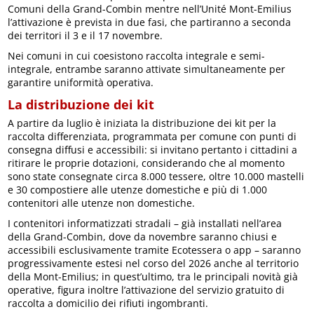
Comuni della Grand-Combin mentre nell’Unité Mont-Emilius
l’attivazione è prevista in due fasi, che partiranno a seconda
dei territori il 3 e il 17 novembre.
Nei comuni in cui coesistono raccolta integrale e semi-
integrale, entrambe saranno attivate simultaneamente per
garantire uniformità operativa.
La distribuzione dei kit
A partire da luglio è iniziata la distribuzione dei kit per la
raccolta differenziata, programmata per comune con punti di
consegna diffusi e accessibili: si invitano pertanto i cittadini a
ritirare le proprie dotazioni, considerando che al momento
sono state consegnate circa 8.000 tessere, oltre 10.000 mastelli
e 30 compostiere alle utenze domestiche e più di 1.000
contenitori alle utenze non domestiche.
I contenitori informatizzati stradali – già installati nell’area
della Grand-Combin, dove da novembre saranno chiusi e
accessibili esclusivamente tramite Ecotessera o app – saranno
progressivamente estesi nel corso del 2026 anche al territorio
della Mont-Emilius; in quest’ultimo, tra le principali novità già
operative, figura inoltre l’attivazione del servizio gratuito di
raccolta a domicilio dei rifiuti ingombranti.