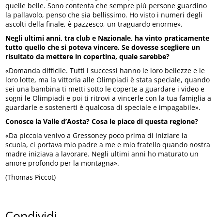
quelle belle. Sono contenta che sempre più persone guardino
la pallavolo, penso che sia bellissimo. Ho visto i numeri degli
ascolti della finale, è pazzesco, un traguardo enorme».
Negli ultimi anni, tra club e Nazionale, ha vinto praticamente
tutto quello che si poteva vincere. Se dovesse scegliere un
risultato da mettere in copertina, quale sarebbe?
«Domanda difficile. Tutti i successi hanno le loro bellezze e le
loro lotte, ma la vittoria alle Olimpiadi è stata speciale, quando
sei una bambina ti metti sotto le coperte a guardare i video e
sogni le Olimpiadi e poi ti ritrovi a vincerle con la tua famiglia a
guardarle e sostenerti è qualcosa di speciale e impagabile».
Conosce la Valle d’Aosta? Cosa le piace di questa regione?
«Da piccola venivo a Gressoney poco prima di iniziare la
scuola, ci portava mio padre a me e mio fratello quando nostra
madre iniziava a lavorare. Negli ultimi anni ho maturato un
amore profondo per la montagna».
(Thomas Piccot)
Condividi