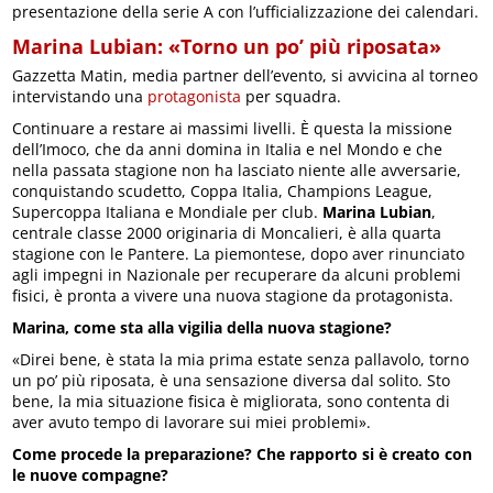
presentazione della serie A con l’ufficializzazione dei calendari.
Marina Lubian: «Torno un po’ più riposata»
Gazzetta Matin, media partner dell’evento, si avvicina al torneo
intervistando una
protagonista
per squadra.
Continuare a restare ai massimi livelli. È questa la missione
dell’Imoco, che da anni domina in Italia e nel Mondo e che
nella passata stagione non ha lasciato niente alle avversarie,
conquistando scudetto, Coppa Italia, Champions League,
Supercoppa Italiana e Mondiale per club.
Marina Lubian
,
centrale classe 2000 originaria di Moncalieri, è alla quarta
stagione con le Pantere. La piemontese, dopo aver rinunciato
agli impegni in Nazionale per recuperare da alcuni problemi
fisici, è pronta a vivere una nuova stagione da protagonista.
Marina, come sta alla vigilia della nuova stagione?
«Direi bene, è stata la mia prima estate senza pallavolo, torno
un po’ più riposata, è una sensazione diversa dal solito. Sto
bene, la mia situazione fisica è migliorata, sono contenta di
aver avuto tempo di lavorare sui miei problemi».
Come procede la preparazione? Che rapporto si è creato con
le nuove compagne?