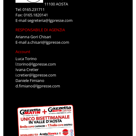
11100 AOSTA
Tel: 0165.231711
Fax: 0165.1820141
E-mail
segreteria@lgpresse.com
RESPONSABILE DI AGENZIA
Arianna Gori Chisari
E-mail
a.chisari@lgpresse.com
Account
Luca Torino
l.torino@lgpresse.com
Ivana Cretier
i.cretier@lgpresse.com
Daniele Fimiano
d.fimiano@lgpresse.com