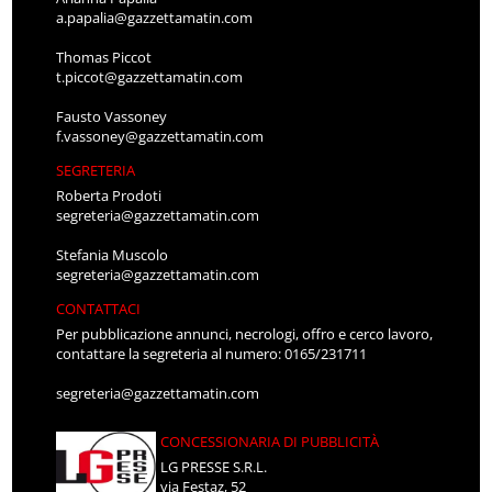
a.papalia@gazzettamatin.com
Thomas Piccot
t.piccot@gazzettamatin.com
Fausto Vassoney
f.vassoney@gazzettamatin.com
SEGRETERIA
Roberta Prodoti
segreteria@gazzettamatin.com
Stefania Muscolo
segreteria@gazzettamatin.com
CONTATTACI
Per pubblicazione annunci, necrologi, offro e cerco lavoro,
contattare la segreteria al numero: 0165/231711
segreteria@gazzettamatin.com
CONCESSIONARIA DI PUBBLICITÀ
LG PRESSE S.R.L.
via Festaz, 52