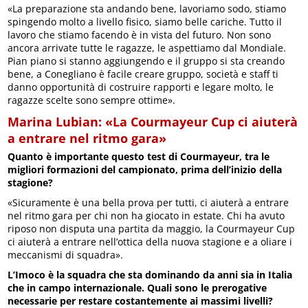
«La preparazione sta andando bene, lavoriamo sodo, stiamo
spingendo molto a livello fisico, siamo belle cariche. Tutto il
lavoro che stiamo facendo è in vista del futuro. Non sono
ancora arrivate tutte le ragazze, le aspettiamo dal Mondiale.
Pian piano si stanno aggiungendo e il gruppo si sta creando
bene, a Conegliano è facile creare gruppo, società e staff ti
danno opportunità di costruire rapporti e legare molto, le
ragazze scelte sono sempre ottime».
Marina Lubian: «La Courmayeur Cup ci aiuterà
a entrare nel ritmo gara»
Quanto è importante questo test di Courmayeur, tra le
migliori formazioni del campionato, prima dell’inizio della
stagione?
«Sicuramente è una bella prova per tutti, ci aiuterà a entrare
nel ritmo gara per chi non ha giocato in estate. Chi ha avuto
riposo non disputa una partita da maggio, la Courmayeur Cup
ci aiuterà a entrare nell’ottica della nuova stagione e a oliare i
meccanismi di squadra».
L’Imoco è la squadra che sta dominando da anni sia in Italia
che in campo internazionale. Quali sono le prerogative
necessarie per restare costantemente ai massimi livelli?