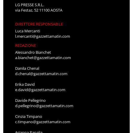
LG PRESSE S.R.L.
via Festaz, 52 11100 AOSTA
DIRETTORE RESPONSABILE
Luca Mercanti
l.mercanti@gazzettamatin.com
REDAZIONE
Alessandro Bianchet
a.bianchet@gazzettamatin.com
Danila Chenal
d.chenal@gazzettamatin.com
Erika David
e.david@gazzettamatin.com
Davide Pellegrino
d.pellegrino@gazzettamatin.com
Cinzia Timpano
c.timpano@gazzettamatin.com
Arianna Papalia