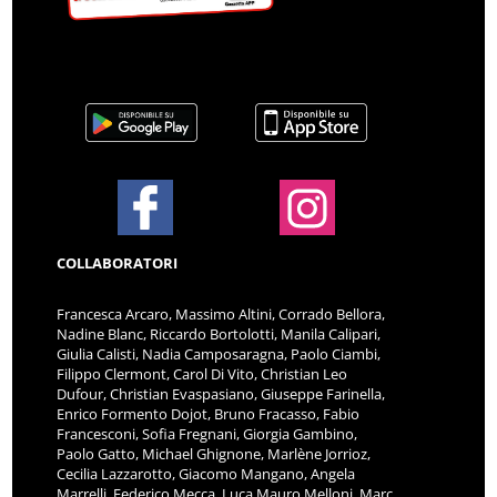
COLLABORATORI
Francesca Arcaro, Massimo Altini, Corrado Bellora,
Nadine Blanc, Riccardo Bortolotti, Manila Calipari,
Giulia Calisti, Nadia Camposaragna, Paolo Ciambi,
Filippo Clermont, Carol Di Vito, Christian Leo
Dufour, Christian Evaspasiano, Giuseppe Farinella,
Enrico Formento Dojot, Bruno Fracasso, Fabio
Francesconi, Sofia Fregnani, Giorgia Gambino,
Paolo Gatto, Michael Ghignone, Marlène Jorrioz,
Cecilia Lazzarotto, Giacomo Mangano, Angela
Marrelli, Federico Mecca, Luca Mauro Melloni, Marc