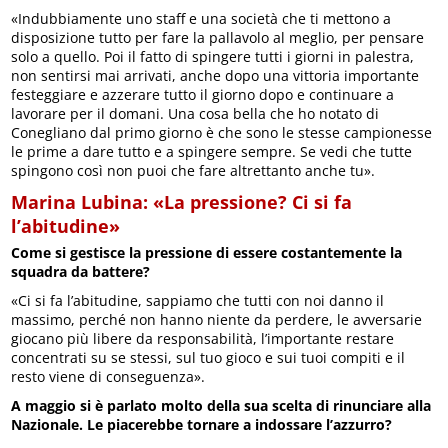
«Indubbiamente uno staff e una società che ti mettono a
disposizione tutto per fare la pallavolo al meglio, per pensare
solo a quello. Poi il fatto di spingere tutti i giorni in palestra,
non sentirsi mai arrivati, anche dopo una vittoria importante
festeggiare e azzerare tutto il giorno dopo e continuare a
lavorare per il domani. Una cosa bella che ho notato di
Conegliano dal primo giorno è che sono le stesse campionesse
le prime a dare tutto e a spingere sempre. Se vedi che tutte
spingono così non puoi che fare altrettanto anche tu».
Marina Lubina: «La pressione? Ci si fa
l’abitudine»
Come si gestisce la pressione di essere costantemente la
squadra da battere?
«Ci si fa l’abitudine, sappiamo che tutti con noi danno il
massimo, perché non hanno niente da perdere, le avversarie
giocano più libere da responsabilità, l’importante restare
concentrati su se stessi, sul tuo gioco e sui tuoi compiti e il
resto viene di conseguenza».
A maggio si è parlato molto della sua scelta di rinunciare alla
Nazionale. Le piacerebbe tornare a indossare l’azzurro?