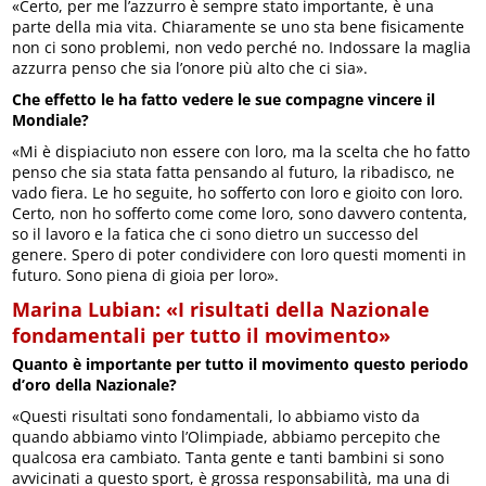
«Certo, per me l’azzurro è sempre stato importante, è una
parte della mia vita. Chiaramente se uno sta bene fisicamente
non ci sono problemi, non vedo perché no. Indossare la maglia
azzurra penso che sia l’onore più alto che ci sia».
Che effetto le ha fatto vedere le sue compagne vincere il
Mondiale?
«Mi è dispiaciuto non essere con loro, ma la scelta che ho fatto
penso che sia stata fatta pensando al futuro, la ribadisco, ne
vado fiera. Le ho seguite, ho sofferto con loro e gioito con loro.
Certo, non ho sofferto come come loro, sono davvero contenta,
so il lavoro e la fatica che ci sono dietro un successo del
genere. Spero di poter condividere con loro questi momenti in
futuro. Sono piena di gioia per loro».
Marina Lubian: «I risultati della Nazionale
fondamentali per tutto il movimento»
Quanto è importante per tutto il movimento questo periodo
d’oro della Nazionale?
«Questi risultati sono fondamentali, lo abbiamo visto da
quando abbiamo vinto l’Olimpiade, abbiamo percepito che
qualcosa era cambiato. Tanta gente e tanti bambini si sono
avvicinati a questo sport, è grossa responsabilità, ma una di