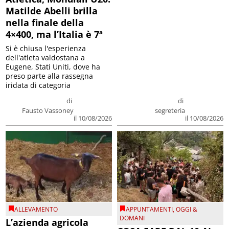
Matilde Abelli brilla
nella finale della
4×400, ma l’Italia è 7ª
Si è chiusa l'esperienza
dell'atleta valdostana a
Eugene, Stati Uniti, dove ha
preso parte alla rassegna
iridata di categoria
di
di
Fausto Vassoney
segreteria
il 10/08/2026
il 10/08/2026
ALLEVAMENTO
APPUNTAMENTI
,
OGGI &
DOMANI
L’azienda agricola