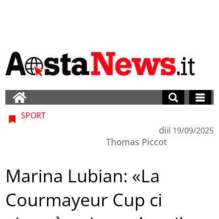
SPORT
di
il
19/09/2025
Thomas Piccot
Marina Lubian: «La
Courmayeur Cup ci