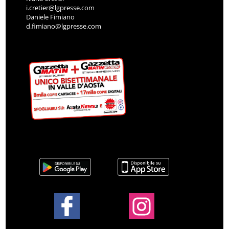
i.cretier@lgpresse.com
Daniele Fimiano
d.fimiano@lgpresse.com