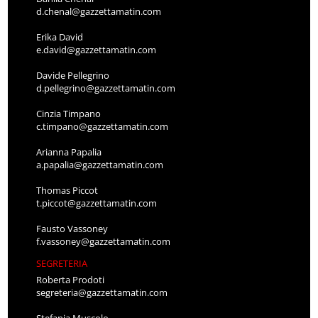
d.chenal@gazzettamatin.com
Erika David
e.david@gazzettamatin.com
Davide Pellegrino
d.pellegrino@gazzettamatin.com
Cinzia Timpano
c.timpano@gazzettamatin.com
Arianna Papalia
a.papalia@gazzettamatin.com
Thomas Piccot
t.piccot@gazzettamatin.com
Fausto Vassoney
f.vassoney@gazzettamatin.com
SEGRETERIA
Roberta Prodoti
segreteria@gazzettamatin.com