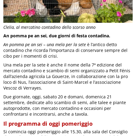
Clelia, al mercatino contadino dello scorso anno
An pomma pe an sei, due giorni di festa contadina.
An pomma pe an sei – una mela per la sete
è l’antico detto
contadino che ricorda l’importanza di conservare sempre del
cibo per i momenti di crisi.
Una mela per la sete è anche il nome della 7ª edizione del
mercato contadino e scambio di semi organizzato a Petit Fénis
dall’azienda agricola La Gouerze, in collaborazione con la pro
loco di Nus, l’associazione di Saint-Marcel e l’associazione
Vescoz di Verrayes.
Due giornate, oggi, sabato 20 e domani, domenica 21
settembre, dedicate allo scambio di semi, alle talee e piante
autoprodotte, con mercato contadino e occasioni per
confrontarsi e incontrarsi, anche a tavola.
Il programma di oggi pomeriggio
Si comincia oggi pomeriggio alle 15.30, alla sala del Consiglio