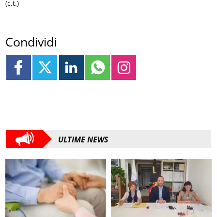
(c.t.)
Condividi
ULTIME NEWS