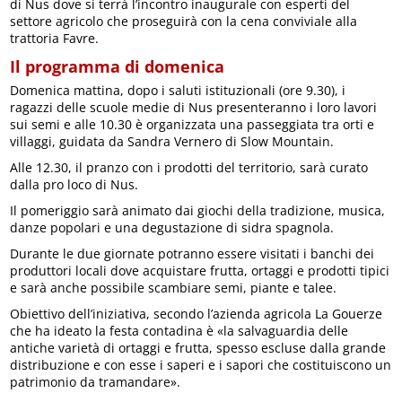
di Nus dove si terrà l’incontro inaugurale con esperti del
settore agricolo che proseguirà con la cena conviviale alla
trattoria Favre.
Il programma di domenica
Domenica mattina, dopo i saluti istituzionali (ore 9.30), i
ragazzi delle scuole medie di Nus presenteranno i loro lavori
sui semi e alle 10.30 è organizzata una passeggiata tra orti e
villaggi, guidata da Sandra Vernero di Slow Mountain.
Alle 12.30, il pranzo con i prodotti del territorio, sarà curato
dalla pro loco di Nus.
Il pomeriggio sarà animato dai giochi della tradizione, musica,
danze popolari e una degustazione di sidra spagnola.
Durante le due giornate potranno essere visitati i banchi dei
produttori locali dove acquistare frutta, ortaggi e prodotti tipici
e sarà anche possibile scambiare semi, piante e talee.
Obiettivo dell’iniziativa, secondo l’azienda agricola La Gouerze
che ha ideato la festa contadina è «la salvaguardia delle
antiche varietà di ortaggi e frutta, spesso escluse dalla grande
distribuzione e con esse i saperi e i sapori che costituiscono un
patrimonio da tramandare».